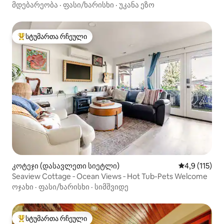
მდებარეობა
·
ფასი/ხარისხი
·
უკანა ეზო
სტუმართა რჩეული
სტუმართა რჩეული მოწინავე ვარიანტი
კოტეჯი (დასავლეთი სიეტლი)
საშუალო შეფ
4,9 (115)
Seaview Cottage ‑ Ocean Views ‑ Hot Tub-Pets Welcome
ოჯახი
·
ფასი/ხარისხი
·
სიმშვიდე
სტუმართა რჩეული
სტუმართა რჩეული მოწინავე ვარიანტი