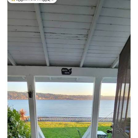
სტუმართა რჩეული მოწინავე ვარიანტი