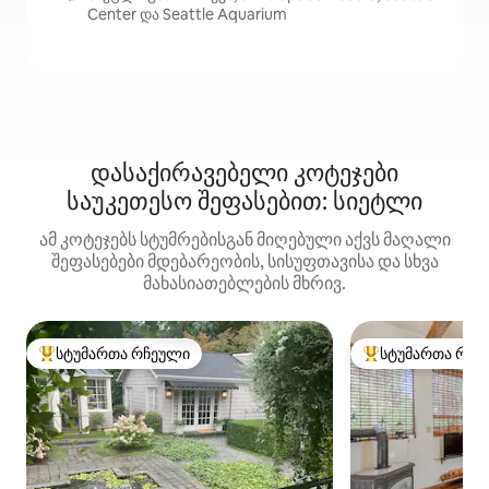
Center და Seattle Aquarium
დასაქირავებელი კოტეჯები
საუკეთესო შეფასებით: სიეტლი
ამ კოტეჯებს სტუმრებისგან მიღებული აქვს მაღალი
შეფასებები მდებარეობის, სისუფთავისა და სხვა
მახასიათებლების მხრივ.
სტუმართა რჩეული
სტუმართა რჩე
სტუმართა რჩეული მოწინავე ვარიანტი
სტუმართა რჩეული