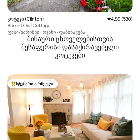
კოტეჯი (Clinton)
საშუალო შეფას
4,99 (530)
Barred Owl Cottage
ფასი/ხარისხი
·
ოჯახი
·
დაბინავება
შინაური ცხოველებისთვის
შესაფერისი დასაქირავებელი
კოტეჯები
სტუმართა რჩეული
სტუმართა რჩეული მოწინავე ვარიანტი