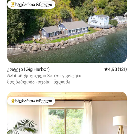
სტუმართა რჩეული
სტუმართა რჩეული მოწინავე ვარიანტი
კოტეჯი (Gig Harbor)
საშუალო შეფა
4,93 (121)
Განმარტოებული Serenity კოტეჯი
მდებარეობა
·
ოჯახი
·
წვდომა
სტუმართა რჩეული
სტუმართა რჩეული მოწინავე ვარიანტი