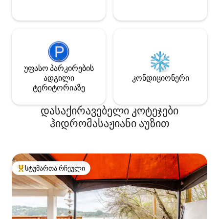
კომფორტი იყოს... გვკითხეთ ჩვენი
გრძელვადიანი საცხოვრებლის
ვარიანტების შესახებ!
უფასო პარკირების
ადგილი
კონდიციონერი
ტერიტორიაზე
დასაქირავებელი კოტეჯები
ჰიდრომასაჟიანი აუზით
სტუმართა რჩეული
სტუმართა რჩეული მოწინავე ვარიანტი