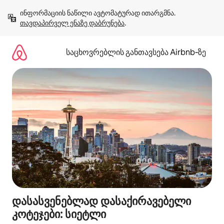
კონტენტზე
ინფორმაციის ნაწილი ავტომატურად ითარგმნა. 
გადასვლა
თავდაპირველ ენაზე დაბრუნება
.
საცხოვრებლის განთავსება Airbnb‑ზე
დასასვენებლად დასაქირავებელი
კოტეჯები: სიეტლი