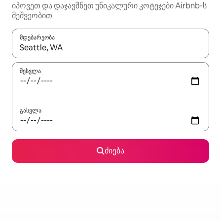
იპოვეთ და დაჯავშნეთ უნიკალური კოტეჯები Airbnb‑ს
მეშვეობით
მდებარეობა
როცა შედეგები ხელმისაწვდომი გახდება, ნავიგაციისთვის გამ
შესვლა
გასვლა
ძიება