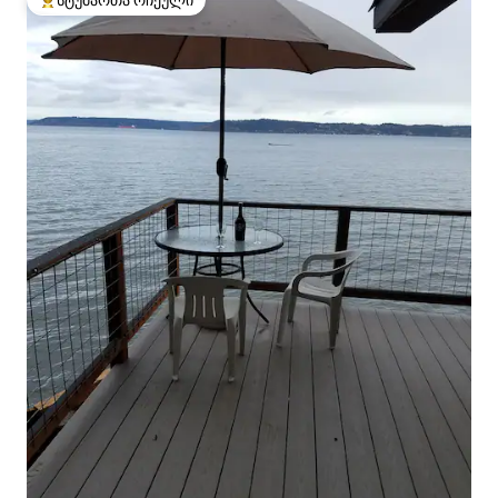
სტუმართა რჩეული
სტუმართა რჩეული მოწინავე ვარიანტი