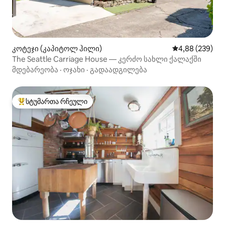
კოტეჯი (კაპიტოლ ჰილი)
საშუალო შეფას
4,88 (239)
The Seattle Carriage House — კერძო სახლი ქალაქში
მდებარეობა
·
ოჯახი
·
გადაადგილება
სტუმართა რჩეული
სტუმართა რჩეული მოწინავე ვარიანტი