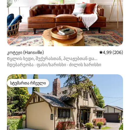
კოტეჯი (Hansville)
საშუალო შეფას
4,99 (206)
Წყლის ხედი, შუქურასთან, პლაჟებთან და
ლაშქრობასთან
მდებარეობა
·
ფასი/ხარისხი
·
ძილის ხარისხი
სტუმართა რჩეული
სტუმართა რჩეული