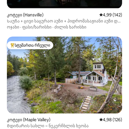
კოტეჯი (Hansville)
საშუალო შეფა
4,99 (142)
Საუნა + ცივი საცურაო აუზი + ჰიდრომასაჟიანი აუზი და
წითელი შუქით თერაპია
ოჯახი
·
ფასი/ხარისხი
·
ძილის ხარისხი
სტუმართა რჩეული
სტუმართა რჩეული მოწინავე ვარიანტი
კოტეჯი (Maple Valley)
საშუალო შეფა
4,98 (126)
Მდინარის სახლი ~ ნეკერჩხლის ხეობა