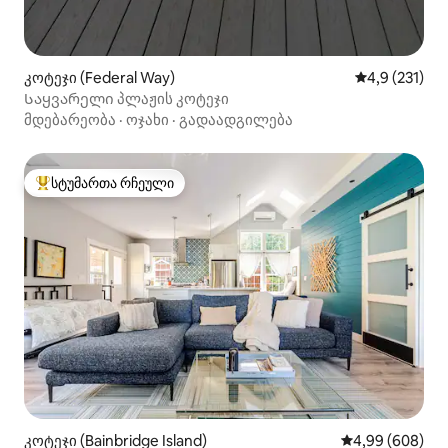
კოტეჯი (Federal Way)
საშუალო შეფ
4,9 (231)
Საყვარელი პლაჟის კოტეჯი
მდებარეობა
·
ოჯახი
·
გადაადგილება
სტუმართა რჩეული
სტუმართა რჩეული მოწინავე ვარიანტი
კოტეჯი (Bainbridge Island)
საშუალო შეფას
4,99 (608)