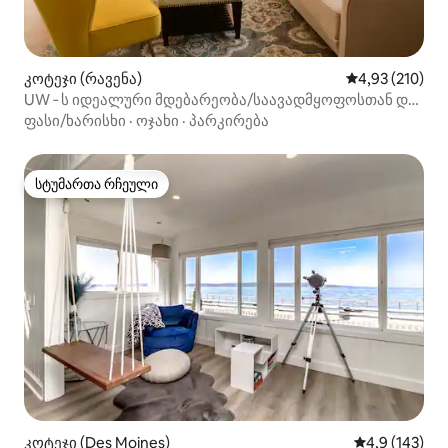
კოტეჯი (რავენა)
საშუალო შეფა
4,93 (210)
UW ‑ ს იდეალური მდებარეობა/საავადმყოფოსთან და
სამედიცინო ცენტრთან ახლოს
ფასი/ხარისხი
·
ოჯახი
·
პარკირება
სტუმართა რჩეული
სტუმართა რჩეული
კოტეჯი (Des Moines)
საშუალო შეფ
4,9 (143)