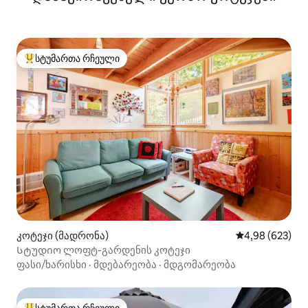
სტუმართა რჩეული
სტუმართა რჩეული მოწინავე ვარიანტი
კოტეჯი (მადრონა)
საშუალო შეფას
4,98 (623)
Სტუდიო ლოფტ-გარდენის კოტეჯი
ფასი/ხარისხი
·
მდებარეობა
·
მდგომარეობა