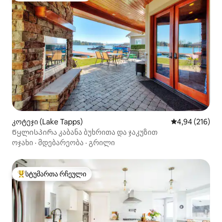
კოტეჯი (Lake Tapps)
საშუალო შეფა
4,94 (216)
Წყლისპირა კაბანა ბუხრითა და ჯაკუზით
ოჯახი
·
მდებარეობა
·
გრილი
სტუმართა რჩეული
სტუმართა რჩეული მოწინავე ვარიანტი