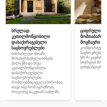
სრულად
ციფრული
კეთილმოწყობილი
მომთაბარეებ
დასაქირავებელი
მოგზაური სპ
საცხოვრებლები
კომფორტული
საცხოვრებლე
ხის სახლები მთაში,
Wi‑Fi კავშირი
მოსახერხებელი ბინები
სივრცით მობი
ქალაქში და სხვა
დისტანციური მ
კეთილმოწყობილი
დასაქირავებელი
საცხოვრებლები,
რომლებშიც ყველა პირობაა,
თავი ისე რომ იგრძნოთ,
როგორც საკუთარ სახლში.