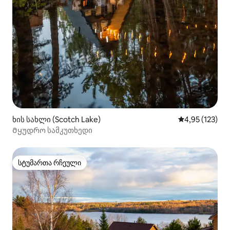
ხის სახლი (Scotch Lake)
საშუალო შეფა
4,95 (123)
Მყუდრო სამკუთხედი
სტუმართა რჩეული
სტუმართა რჩეული