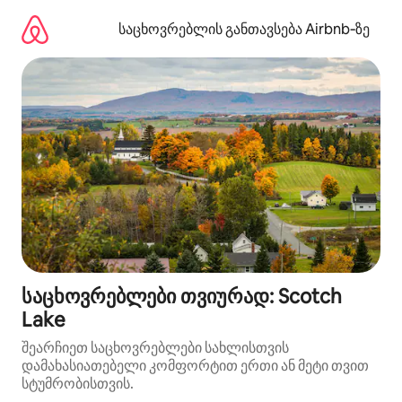
კონტენტზე
გადასვლა
საცხოვრებლის განთავსება Airbnb‑ზე
საცხოვრებლები თვიურად: Scotch
Lake
შეარჩიეთ საცხოვრებლები სახლისთვის
დამახასიათებელი კომფორტით ერთი ან მეტი თვით
სტუმრობისთვის.