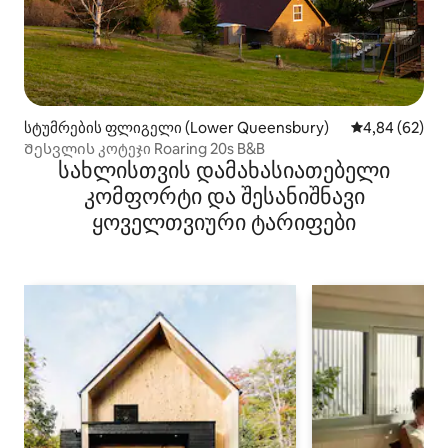
სტუმრების ფლიგელი (Lower Queensbury)
საშუალო შეფა
4,84 (62)
Შესვლის კოტეჯი Roaring 20s B&B
სახლისთვის დამახასიათებელი
კომფორტი და შესანიშნავი
ყოველთვიური ტარიფები