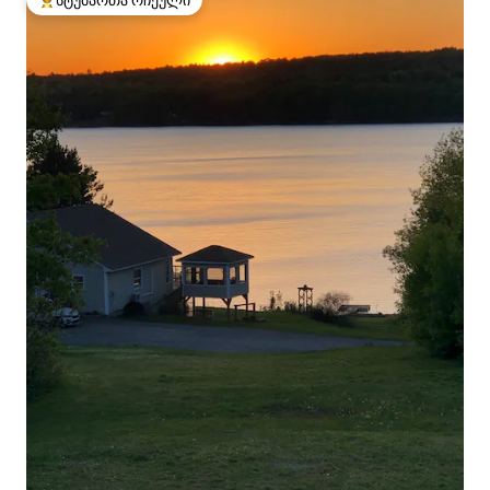
სტუმართა რჩეული
სტუმართა რჩეული მოწინავე ვარიანტი