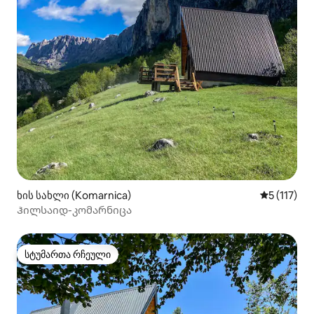
ხის სახლი (Komarnica)
საშუალო შ
5 (117)
Ჰილსაიდ-კომარნიცა
სტუმართა რჩეული
სტუმართა რჩეული