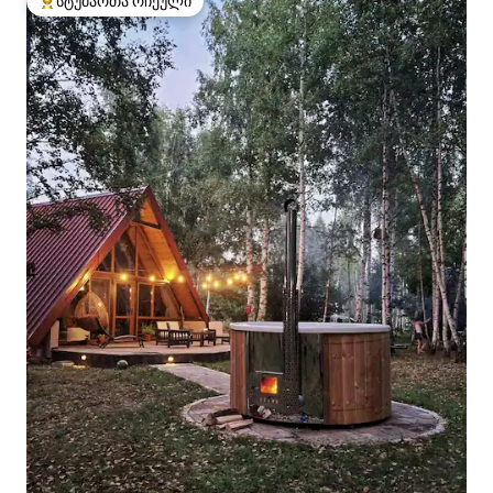
სტუმართა რჩეული
სტუმართა რჩეული მოწინავე ვარიანტი