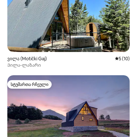
ვილა (Motički Gaj)
საშუალო შ
5 (10)
Ვილა-ლაზარი
სტუმართა რჩეული
სტუმართა რჩეული