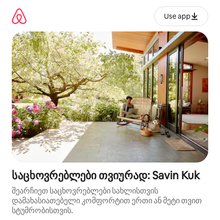
კონტენტზე
გადასვლა
Use app
საცხოვრებლები თვიურად: Savin Kuk
შეარჩიეთ საცხოვრებლები სახლისთვის
დამახასიათებელი კომფორტით ერთი ან მეტი თვით
სტუმრობისთვის.