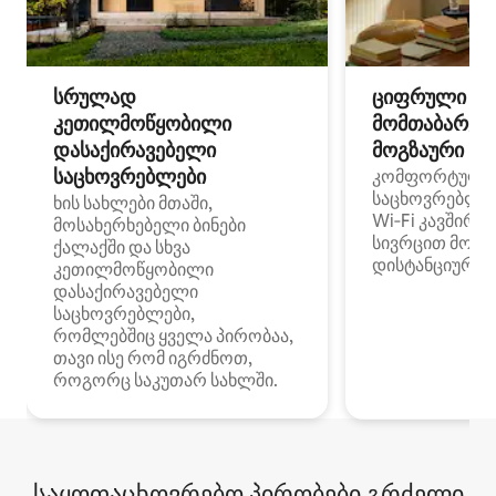
სრულად
ციფრული
კეთილმოწყობილი
მომთაბარეებ
დასაქირავებელი
მოგზაური სპ
საცხოვრებლები
კომფორტული
საცხოვრებლე
ხის სახლები მთაში,
Wi‑Fi კავშირი
მოსახერხებელი ბინები
სივრცით მობი
ქალაქში და სხვა
დისტანციური მ
კეთილმოწყობილი
დასაქირავებელი
საცხოვრებლები,
რომლებშიც ყველა პირობაა,
თავი ისე რომ იგრძნოთ,
როგორც საკუთარ სახლში.
საყოფაცხოვრებო პირობები გრძელი