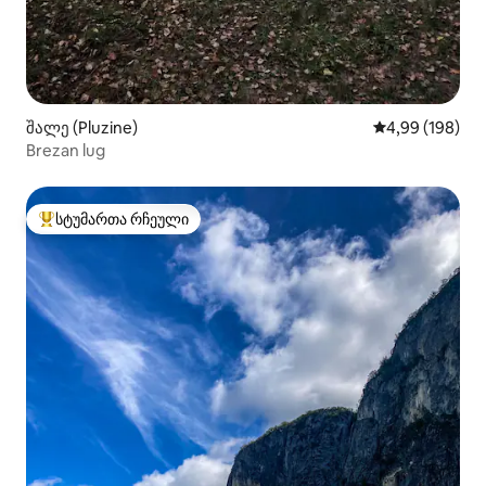
შალე (Pluzine)
საშუალო შეფას
4,99 (198)
Brezan lug
სტუმართა რჩეული
სტუმართა რჩეული მოწინავე ვარიანტი