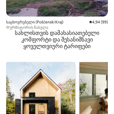
საცხოვრებელი (Pošćenski Kraj)
საშუალო შეფა
4,94 (99)
Დურმიტორის ჩასვლა
სახლისთვის დამახასიათებელი
კომფორტი და შესანიშნავი
ყოველთვიური ტარიფები