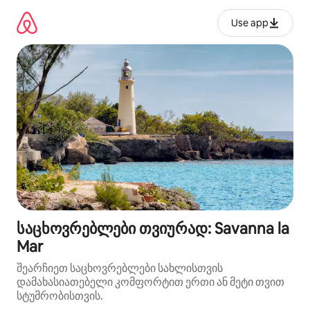
კონტენტზე
გადასვლა
Use app
საცხოვრებლები თვიურად: Savanna la
Mar
შეარჩიეთ საცხოვრებლები სახლისთვის
დამახასიათებელი კომფორტით ერთი ან მეტი თვით
სტუმრობისთვის.