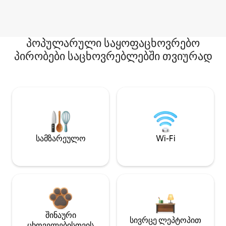
პოპულარული საყოფაცხოვრებო
პირობები საცხოვრებლებში თვიურად
სამზარეულო
Wi-Fi
შინაური
სივრცე ლეპტოპით
ცხოველებისთვის