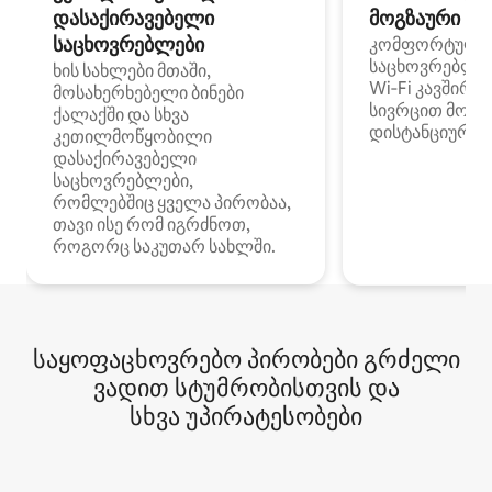
დასაქირავებელი
მოგზაური სპ
საცხოვრებლები
კომფორტული
საცხოვრებლე
ხის სახლები მთაში,
Wi‑Fi კავშირი
მოსახერხებელი ბინები
სივრცით მობი
ქალაქში და სხვა
დისტანციური მ
კეთილმოწყობილი
დასაქირავებელი
საცხოვრებლები,
რომლებშიც ყველა პირობაა,
თავი ისე რომ იგრძნოთ,
როგორც საკუთარ სახლში.
საყოფაცხოვრებო პირობები გრძელი
ვადით სტუმრობისთვის და
სხვა უპირატესობები