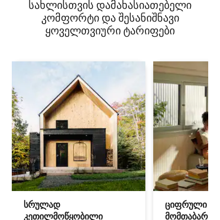
სახლისთვის დამახასიათებელი
„რაღაც ლურჯი“
კომფორტი და შესანიშნავი
ყოველთვიური ტარიფები
სრულად
ციფრული
კეთილმოწყობილი
მომთაბარეებ