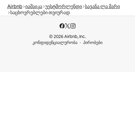
Airbnb
იამაიკა
უესტმორლენდი
სავანა ლა მარი
საცხოვრებლები თვიურად
© 2026 Airbnb, Inc.
კონფიდენციალურობა
პირობები