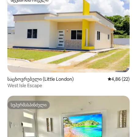
სტუმართა რჩეული
სტუმართა რჩეული
საცხოვრებელი (Little London)
საშუალო შეფა
4,86 (22)
West Isle Escape
სუპერმასპინძელი
სუპერმასპინძელი