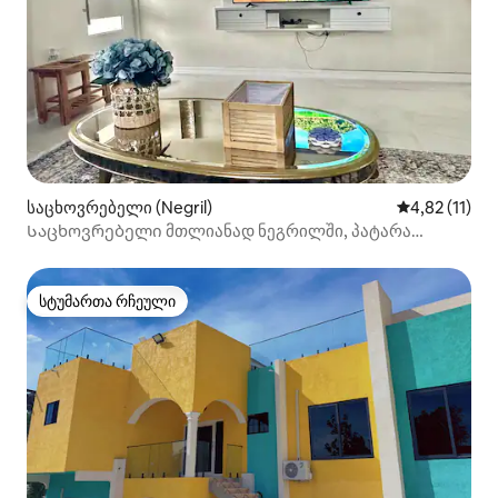
საცხოვრებელი (Negril)
საშუალო შეფ
4,82 (11)
Საცხოვრებელი მთლიანად ნეგრილში, პატარა
ლონდონი, იამაიკა
სტუმართა რჩეული
სტუმართა რჩეული