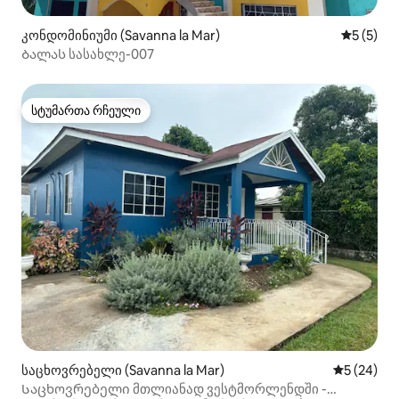
კონდომინიუმი (Savanna la Mar)
საშუალო 
5 (5)
Ბალას სასახლე-007
სტუმართა რჩეული
სტუმართა რჩეული
საცხოვრებელი (Savanna la Mar)
საშუალო შ
5 (24)
Საცხოვრებელი მთლიანად ვესტმორლენდში -