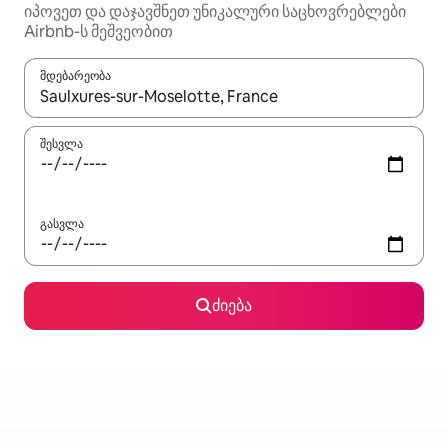
იპოვეთ და დაჯავშნეთ უნიკალური საცხოვრებლები
Airbnb-ს მეშვეობით
მდებარეობა
როცა შედეგები ხელმისაწვდომი გახდება, ნავიგაციისთვის გამ
შესვლა
გასვლა
ძიება