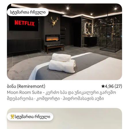
სტუმართა რჩეული
სტუმართა რჩეული
ბინა (Remiremont)
საშუალო შეფა
4,96 (27)
Moon Room Suite - კერძო სპა და უნიკალური გარემო
მდებარეობა
·
კომფორტი
·
ჰიდრომასაჟის აუზი
სტუმართა რჩეული
სტუმართა რჩეული მოწინავე ვარიანტი