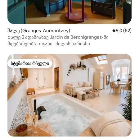
შალე (Granges-Aumontzey)
საშუალო შე
5,0 (62)
Შალე 2 ადამიანზე Jardin de Berchigranges-ში
მდებარეობა
·
ოჯახი
·
ძილის ხარისხი
სტუმართა რჩეული
სტუმართა რჩეული