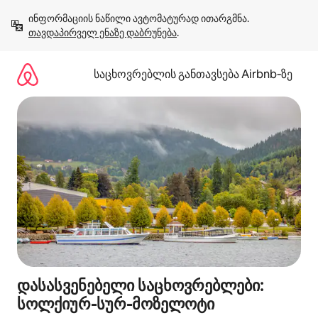
კონტენტზე
ინფორმაციის ნაწილი ავტომატურად ითარგმნა. 
გადასვლა
თავდაპირველ ენაზე დაბრუნება
.
საცხოვრებლის განთავსება Airbnb‑ზე
დასასვენებელი საცხოვრებლები:
სოლქიურ-სურ-მოზელოტი