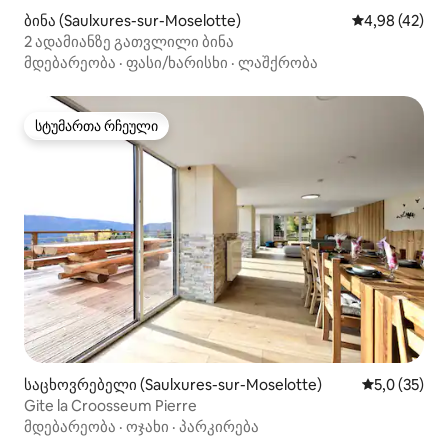
ბინა (Saulxures-sur-Moselotte)
საშუალო შეფა
4,98 (42)
2 ადამიანზე გათვლილი ბინა
მდებარეობა
·
ფასი/ხარისხი
·
ლაშქრობა
სტუმართა რჩეული
სტუმართა რჩეული
საცხოვრებელი (Saulxures-sur-Moselotte)
საშუალო შე
5,0 (35)
Gite la Croosseum Pierre
მდებარეობა
·
ოჯახი
·
პარკირება