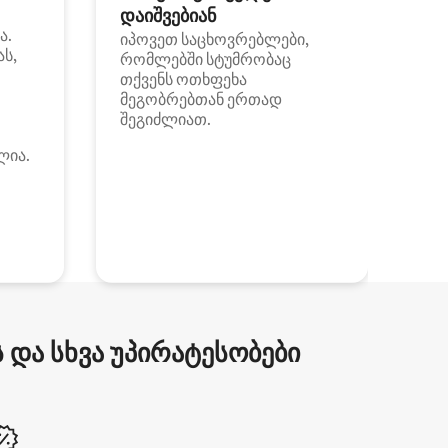
დაიშვებიან
ა.
იპოვეთ საცხოვრებლები,
ას,
რომლებში სტუმრობაც
თქვენს ოთხფეხა
მეგობრებთან ერთად
შეგიძლიათ.
ლია.
და სხვა უპირატესობები