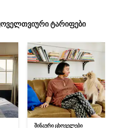
 ყოველთვიური ტარიფები
შინაური ცხოველები