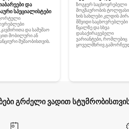
თაბარეები და
ზოგჯერ საცხოვრებელი
მოგზაურობის ტოლფასი
აური სპეციალისტები
ხის სახლები კლდის პირ
ფორტული
მშვიდი საცხოვრებლები
ოვრებლები
წყალზე და სხვა
i კავშირითა და სამუშაო
დასაქირავებელი
ცით მობილური ან
ვარიანტები, რომლებიც
ანციური მუშაობისთვის.
ყოველმხრივ გამორჩეუ
ები გრძელი ვადით სტუმრობისთვის 