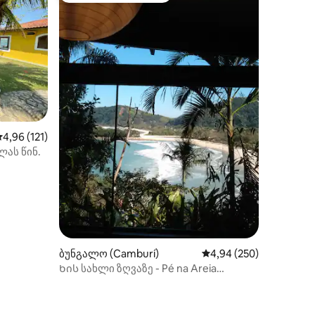
ილვა
აშუალო შეფასებაა 5‑დან 4,96, 121 მიმოხილვა
4,96 (121)
ას წინ.
ბუნგალო (Camburí)
საშუალო შეფასებაა 5‑
4,94 (250)
Ხის სახლი ზღვაზე - Pé na Areia
Camburizinho