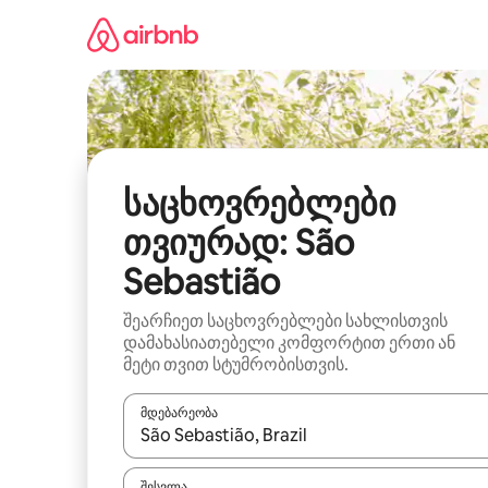
კონტენტზე
გადასვლა
საცხოვრებლები
თვიურად: São
Sebastião
შეარჩიეთ საცხოვრებლები სახლისთვის
დამახასიათებელი კომფორტით ერთი ან
მეტი თვით სტუმრობისთვის.
მდებარეობა
როცა შედეგები ხელმისაწვდომი გახდება, ნავიგა
შესვლა