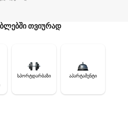
ბლებში თვიურად
სპორტდარბაზი
აპარტამენტი
ე