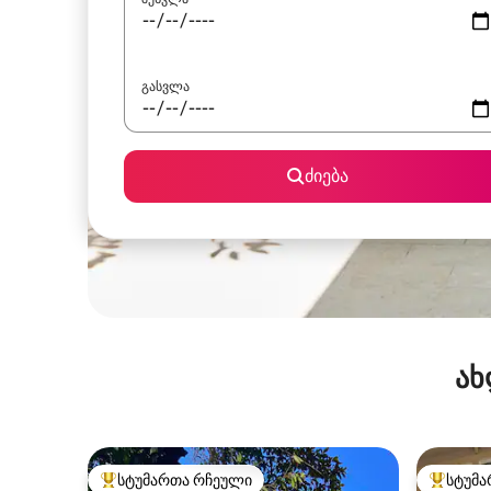
გასვლა
ძიება
ახ
სტუმართა რჩეული
სტუმა
სტუმართა რჩეული მოწინავე ვარიანტი
სტუმართ