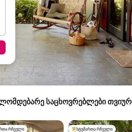
ლომდებარე საცხოვრებლები თვიუ
რთა რჩეული
სტუმართა რჩეული
ა რჩეული მოწინავე ვარიანტი
სტუმართა რჩეული მოწინავე ვ