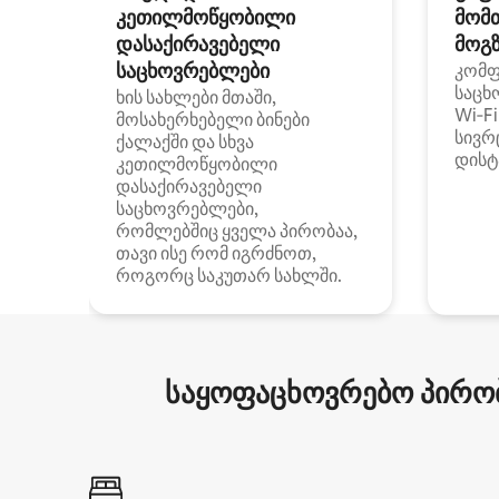
კეთილმოწყობილი
მომ
დასაქირავებელი
მოგზ
საცხოვრებლები
კომ
საცხ
ხის სახლები მთაში,
Wi‑F
მოსახერხებელი ბინები
სივრ
ქალაქში და სხვა
დისტ
კეთილმოწყობილი
დასაქირავებელი
საცხოვრებლები,
რომლებშიც ყველა პირობაა,
თავი ისე რომ იგრძნოთ,
როგორც საკუთარ სახლში.
საყოფაცხოვრებო პირობ