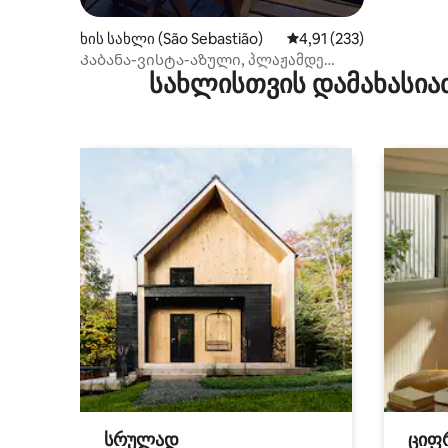
ხის სახლი (São Sebastião)
საშუალო შეფასებაა 5‑
4,91 (233)
Კაბანა-ვისტა-აზული, პლაჟამდე
სახლისთვის დამახასია
ფეხით 7 წუთის სავალზე
სრულად
ციფ