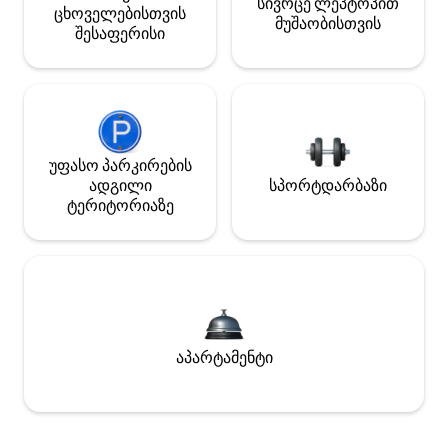
სივრცე ლეპტოპით
ცხოველებისთვის
მუშაობისთვის
შესაფერისი
უფასო პარკირების
ადგილი
სპორტდარბაზი
ტერიტორიაზე
აპარტამენტი