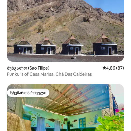
ბუნგალო (Sao Filipe)
საშუალო შეფა
4,86 (87)
Funku 's of Casa Marisa, Chã Das Caldeiras
სტუმართა რჩეული
სტუმართა რჩეული