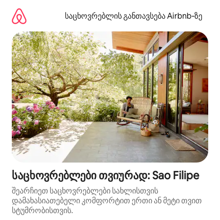
კონტენტზე
გადასვლა
საცხოვრებლის განთავსება Airbnb‑ზე
საცხოვრებლები თვიურად: Sao Filipe
შეარჩიეთ საცხოვრებლები სახლისთვის
დამახასიათებელი კომფორტით ერთი ან მეტი თვით
სტუმრობისთვის.