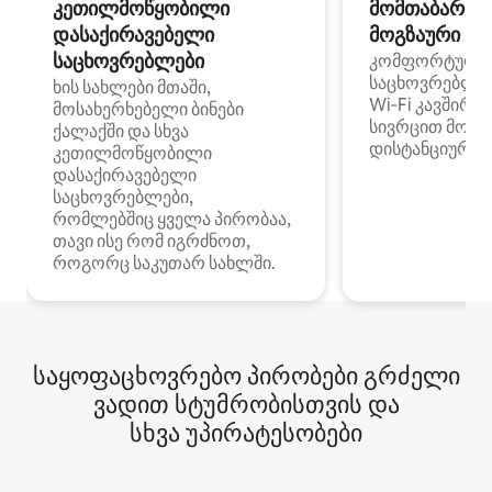
კეთილმოწყობილი
მომთაბარეებ
დასაქირავებელი
მოგზაური სპ
საცხოვრებლები
კომფორტული
საცხოვრებლე
ხის სახლები მთაში,
Wi‑Fi კავშირი
მოსახერხებელი ბინები
სივრცით მობი
ქალაქში და სხვა
დისტანციური მ
კეთილმოწყობილი
დასაქირავებელი
საცხოვრებლები,
რომლებშიც ყველა პირობაა,
თავი ისე რომ იგრძნოთ,
როგორც საკუთარ სახლში.
საყოფაცხოვრებო პირობები გრძელი
ვადით სტუმრობისთვის და
სხვა უპირატესობები