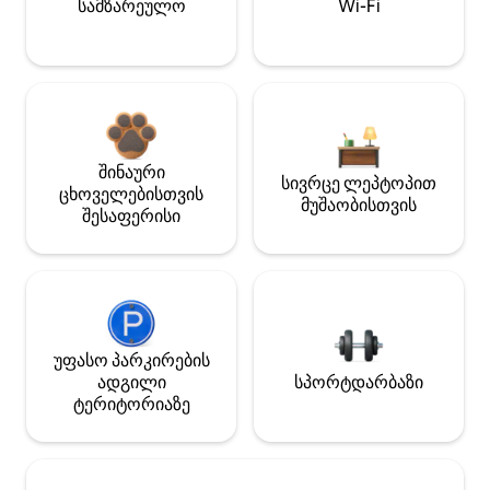
სამზარეულო
Wi-Fi
შინაური
სივრცე ლეპტოპით
ცხოველებისთვის
მუშაობისთვის
შესაფერისი
უფასო პარკირების
ადგილი
სპორტდარბაზი
ტერიტორიაზე