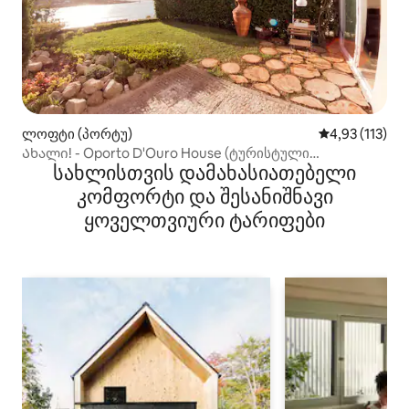
ლოფტი (პორტუ)
საშუალო შეფა
4,93 (113)
Ახალი! - Oporto D'Ouro House (ტურისტული
სახლისთვის დამახასიათებელი
გადასახადი უფასოა)
კომფორტი და შესანიშნავი
ყოველთვიური ტარიფები