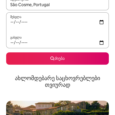
როცა შედეგები ხელმისაწვდომი გახდება, ნავიგაციისთვის გამ
შესვლა
გასვლა
ძიება
ახლომდებარე საცხოვრებლები
თვიურად