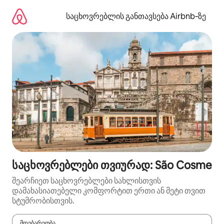
კონტენტზე
გადასვლა
საცხოვრებლის განთავსება Airbnb‑ზე
საცხოვრებლები თვიურად: São Cosme
შეარჩიეთ საცხოვრებლები სახლისთვის
დამახასიათებელი კომფორტით ერთი ან მეტი თვით
სტუმრობისთვის.
მდებარეობა