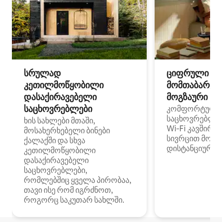
სრულად
ციფრული
კეთილმოწყობილი
მომთაბარეებ
დასაქირავებელი
მოგზაური სპ
საცხოვრებლები
კომფორტული
საცხოვრებლე
ხის სახლები მთაში,
Wi‑Fi კავშირი
მოსახერხებელი ბინები
სივრცით მობი
ქალაქში და სხვა
დისტანციური მ
კეთილმოწყობილი
დასაქირავებელი
საცხოვრებლები,
რომლებშიც ყველა პირობაა,
თავი ისე რომ იგრძნოთ,
როგორც საკუთარ სახლში.