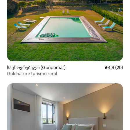
საცხოვრებელი (Gondomar)
საშუალო შეფ
4,9 (20)
Goldnature turismo rural