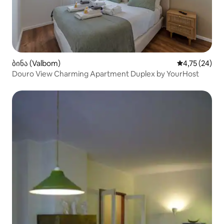
ბინა (Valbom)
საშუალო შეფ
4,75 (24)
Douro View Charming Apartment Duplex by YourHost