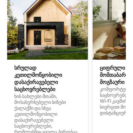
სრულად
ციფრული
კეთილმოწყობილი
მომთაბარეებ
დასაქირავებელი
მოგზაური სპ
საცხოვრებლები
კომფორტული
საცხოვრებლე
ხის სახლები მთაში,
Wi‑Fi კავშირი
მოსახერხებელი ბინები
სივრცით მობი
ქალაქში და სხვა
დისტანციური მ
კეთილმოწყობილი
დასაქირავებელი
საცხოვრებლები,
რომლებშიც ყველა პირობაა,