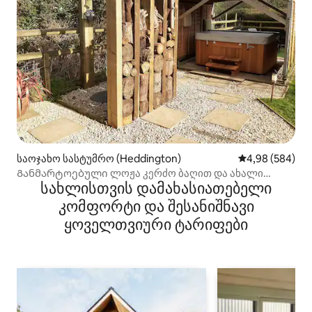
საოჯახო სასტუმრო (Heddington)
საშუალო შეფას
4,98 (584)
Განმარტოებული ლოჟა კერძო ბაღით და ახალი
სახლისთვის დამახასიათებელი
ჰიდრომასაჟიანი აუზით
კომფორტი და შესანიშნავი
ყოველთვიური ტარიფები