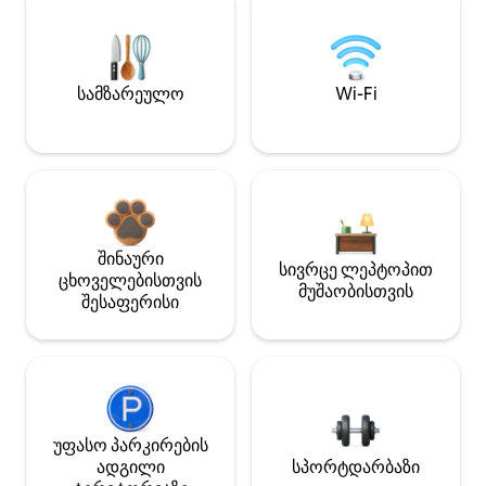
სამზარეულო
Wi-Fi
შინაური
სივრცე ლეპტოპით
ცხოველებისთვის
მუშაობისთვის
შესაფერისი
უფასო პარკირების
ადგილი
სპორტდარბაზი