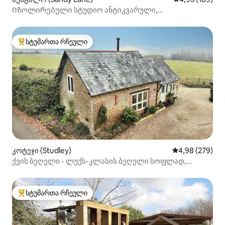
Იზოლირებული სტუდიო ანტიკვარული,
ძაღლებისთვის შესაფერისი, უილტსშირი
სტუმართა რჩეული
სტუმართა რჩეული მოწინავე ვარიანტი
კოტეჯი (Studley)
საშუალო შეფას
4,98 (279)
ქვის ბეღელი - ლუქს-კლასის ბეღელი სოფლად,
ვილტსში
სტუმართა რჩეული
სტუმართა რჩეული მოწინავე ვარიანტი