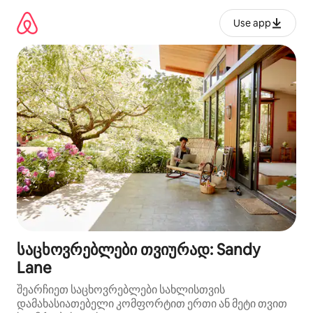
კონტენტზე
გადასვლა
Use app
საცხოვრებლები თვიურად: Sandy
Lane
შეარჩიეთ საცხოვრებლები სახლისთვის
დამახასიათებელი კომფორტით ერთი ან მეტი თვით