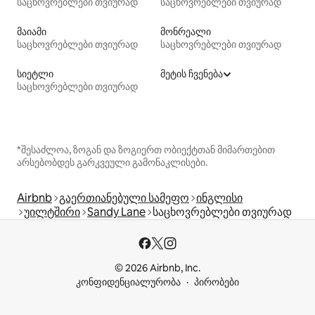
საცხოვრებლები თვიურად
საცხოვრებლები თვიურად
მაიამი
მონრეალი
საცხოვრებლები თვიურად
საცხოვრებლები თვიურად
სიეტლი
მეტის ჩვენება
საცხოვრებლები თვიურად
*შესაძლოა, ზოგან და ზოგიერთ ობიექტთან მიმართებით
არსებობდეს გარკვეული გამონაკლისები.
Airbnb
გაერთიანებული სამეფო
ინგლისი
უილტშირი
Sandy Lane
საცხოვრებლები თვიურად
© 2026 Airbnb, Inc.
კონფიდენციალურობა
პირობები