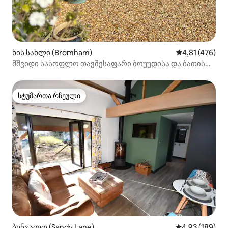
ხის სახლი (Bromham)
საშუალო შეფა
4,81 (476)
მშვიდი სასოფლო თავშესაფარი ბოუუდისა და ბათის
მახლობლად
სტუმართა რჩეული
სტუმართა რჩეული
ბუნგალო (Sandy Lane)
საშუალო შეფა
4,93 (189)