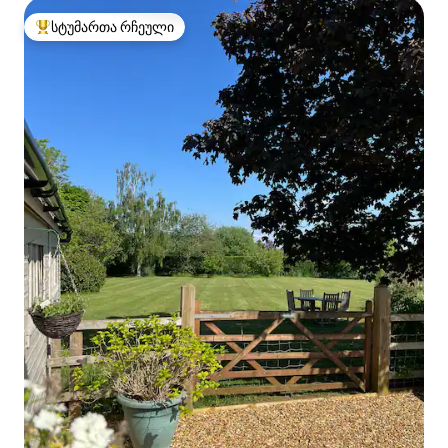
სტუმართა რჩეული
სტუმართა რჩეული მოწინავე ვარიანტი