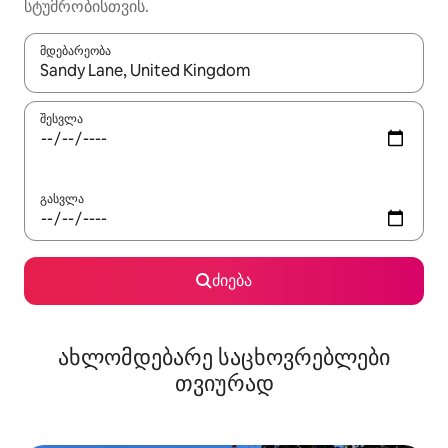
სტუმრობისთვის.
მდებარეობა
როცა შედეგები ხელმისაწვდომი გახდება, ნავიგაციისთვის გამ
შესვლა
გასვლა
ძიება
ახლომდებარე საცხოვრებლები
თვიურად