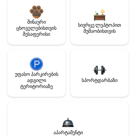
შინაური
სივრცე ლეპტოპით
ცხოველებისთვის
მუშაობისთვის
შესაფერისი
უფასო პარკირების
ადგილი
სპორტდარბაზი
ტერიტორიაზე
აპარტამენტი