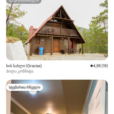
სუპერმასპინძელი
სუპერმასპინძელი
ხის სახლი (Gracias)
საშუალო შეფ
4,95 (19)
Ვილა კონჩიტა
სტუმართა რჩეული
სტუმართა რჩეული