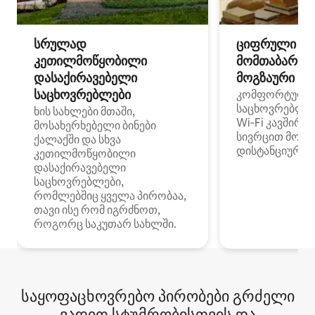
სრულად
ციფრული
კეთილმოწყობილი
მომთაბარეებ
დასაქირავებელი
მოგზაური სპ
საცხოვრებლები
კომფორტული
საცხოვრებლე
ხის სახლები მთაში,
Wi‑Fi კავშირი
მოსახერხებელი ბინები
სივრცით მობი
ქალაქში და სხვა
დისტანციური მ
კეთილმოწყობილი
დასაქირავებელი
საცხოვრებლები,
რომლებშიც ყველა პირობაა,
თავი ისე რომ იგრძნოთ,
როგორც საკუთარ სახლში.
საყოფაცხოვრებო პირობები გრძელი
ვადით სტუმრობისთვის და