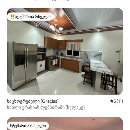
სტუმართა რჩეული
სტუმართა რჩეული მოწინავე ვარიანტი
საცხოვრებელი (Gracias)
საშუალო 
5 (11)
სახლი გრასიას ლემპირაში (სელაკე)
სტუმართა რჩეული
სტუმართა რჩეული