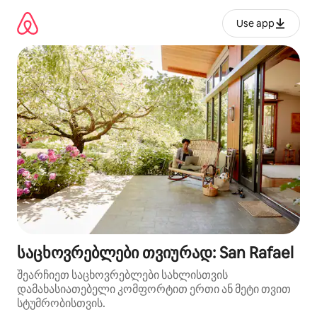
კონტენტზე
გადასვლა
Use app
საცხოვრებლები თვიურად: San Rafael
შეარჩიეთ საცხოვრებლები სახლისთვის
დამახასიათებელი კომფორტით ერთი ან მეტი თვით
სტუმრობისთვის.