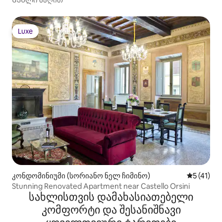
Luxe
Luxe
კონდომინიუმი (სორიანო ნელ ჩიმინო)
საშუალო 
5 (41)
Stunning Renovated Apartment near Castello Orsini
სახლისთვის დამახასიათებელი
კომფორტი და შესანიშნავი