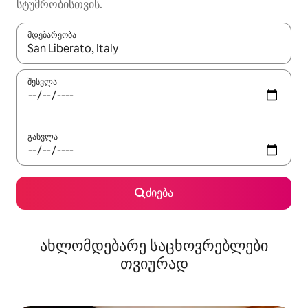
სტუმრობისთვის.
მდებარეობა
როცა შედეგები ხელმისაწვდომი გახდება, ნავიგაციისთვის გამ
შესვლა
გასვლა
ძიება
ახლომდებარე საცხოვრებლები
თვიურად