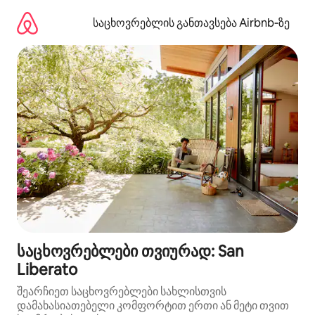
კონტენტზე
გადასვლა
საცხოვრებლის განთავსება Airbnb‑ზე
საცხოვრებლები თვიურად: San
Liberato
შეარჩიეთ საცხოვრებლები სახლისთვის
დამახასიათებელი კომფორტით ერთი ან მეტი თვით