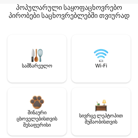
პოპულარული საყოფაცხოვრებო
პირობები საცხოვრებლებში თვიურად
სამზარეულო
Wi-Fi
შინაური
სივრცე ლეპტოპით
ცხოველებისთვის
მუშაობისთვის
შესაფერისი