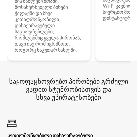
ხის სახლები მთაში,
Wi‑Fi კავშირი
მოსახერხებელი ბინები
სივრცით მობი
ქალაქში და სხვა
დისტანციური მ
კეთილმოწყობილი
დასაქირავებელი
საცხოვრებლები,
რომლებშიც ყველა პირობაა,
თავი ისე რომ იგრძნოთ,
როგორც საკუთარ სახლში.
საყოფაცხოვრებო პირობები გრძელი
ვადით სტუმრობისთვის და
სხვა უპირატესობები
კეთილმოწყობილი დასაქირავებელი