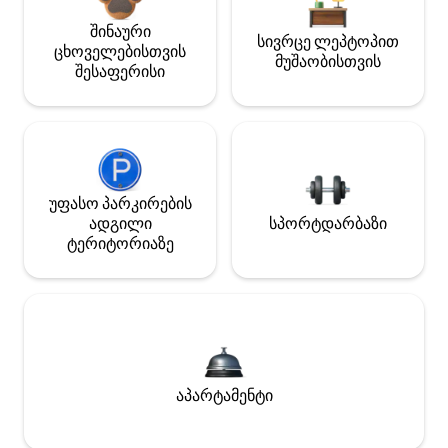
შინაური
სივრცე ლეპტოპით
ცხოველებისთვის
მუშაობისთვის
შესაფერისი
უფასო პარკირების
ადგილი
სპორტდარბაზი
ტერიტორიაზე
აპარტამენტი