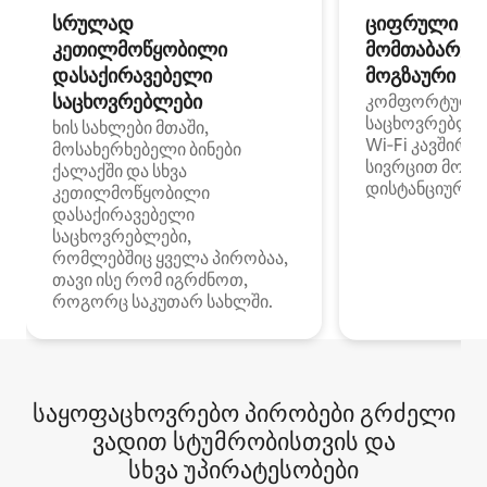
სრულად
ციფრული
კეთილმოწყობილი
მომთაბარეებ
დასაქირავებელი
მოგზაური სპ
საცხოვრებლები
კომფორტული
საცხოვრებლე
ხის სახლები მთაში,
Wi‑Fi კავშირი
მოსახერხებელი ბინები
სივრცით მობი
ქალაქში და სხვა
დისტანციური მ
კეთილმოწყობილი
დასაქირავებელი
საცხოვრებლები,
რომლებშიც ყველა პირობაა,
თავი ისე რომ იგრძნოთ,
როგორც საკუთარ სახლში.
საყოფაცხოვრებო პირობები გრძელი
ვადით სტუმრობისთვის და
სხვა უპირატესობები