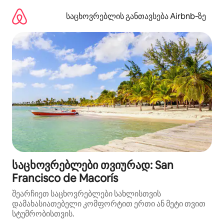
კონტენტზე
გადასვლა
საცხოვრებლის განთავსება Airbnb‑ზე
საცხოვრებლები თვიურად: San
Francisco de Macorís
შეარჩიეთ საცხოვრებლები სახლისთვის
დამახასიათებელი კომფორტით ერთი ან მეტი თვით
სტუმრობისთვის.