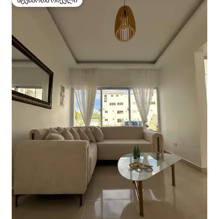
სტუმართა რჩეული
სტუმართა რჩეული