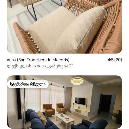
ბინა (San Francisco de Macorís)
საშუალო შ
5 (20)
ლუქს‑კლასის ბინა „კაპერუზა 2“
სტუმართა რჩეული
სტუმართა რჩეული