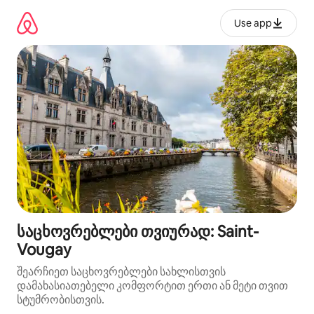
კონტენტზე
გადასვლა
Use app
საცხოვრებლები თვიურად: Saint-
Vougay
შეარჩიეთ საცხოვრებლები სახლისთვის
დამახასიათებელი კომფორტით ერთი ან მეტი თვით
სტუმრობისთვის.