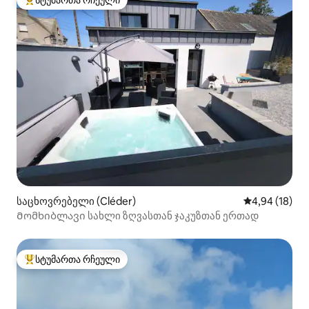
სტუმართა რჩეული
სტუმართა რჩეული მოწინავე ვარიანტი
საცხოვრებელი (Cléder)
საშუალო შეფ
4,94 (18)
Მომხიბლავი სახლი ზღვასთან ჯაკუზთან ერთად
სტუმართა რჩეული
სტუმართა რჩეული მოწინავე ვარიანტი