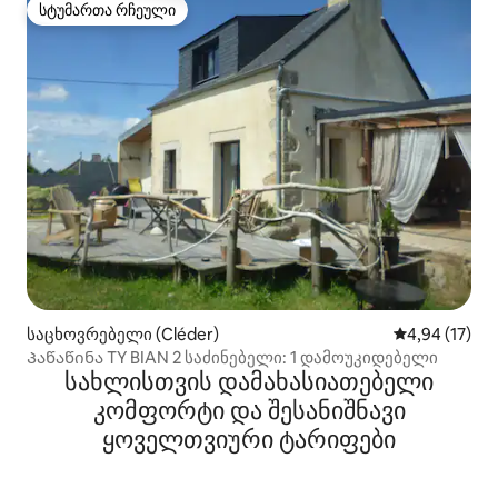
სტუმართა რჩეული
სტუმართა რჩეული
საცხოვრებელი (Cléder)
საშუალო შეფ
4,94 (17)
Პაწაწინა TY BIAN 2 საძინებელი: 1 დამოუკიდებელი
სახლისთვის დამახასიათებელი
კომფორტი და შესანიშნავი
ყოველთვიური ტარიფები