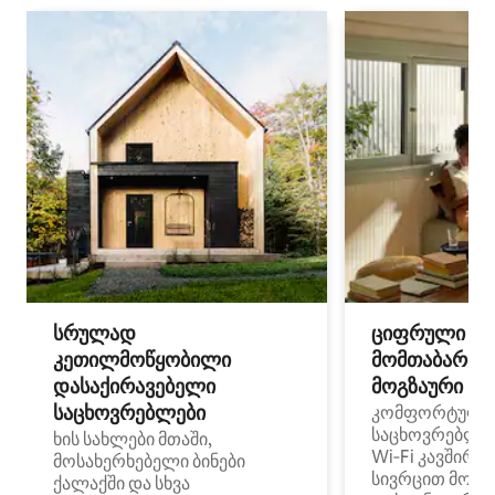
სრულად
ციფრული
კეთილმოწყობილი
მომთაბარეებ
დასაქირავებელი
მოგზაური სპ
საცხოვრებლები
კომფორტული
საცხოვრებლე
ხის სახლები მთაში,
Wi‑Fi კავშირი
მოსახერხებელი ბინები
სივრცით მობი
ქალაქში და სხვა