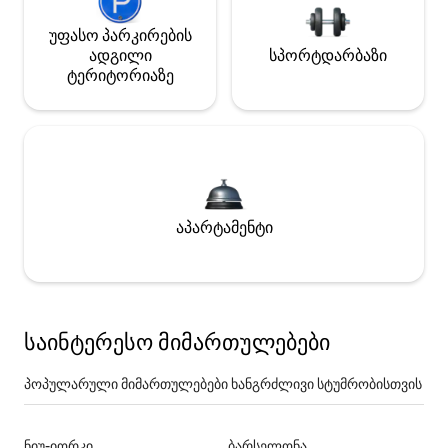
უფასო პარკირების
ადგილი
სპორტდარბაზი
ტერიტორიაზე
აპარტამენტი
საინტერესო მიმართულებები
პოპულარული მიმართულებები ხანგრძლივი სტუმრობისთვის
ნიუ-იორკი
ბარსელონა