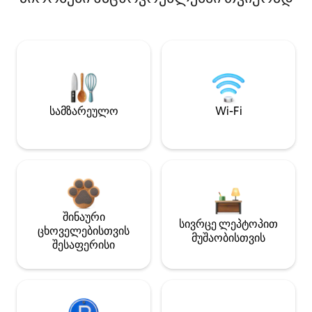
სამზარეულო
Wi-Fi
შინაური
სივრცე ლეპტოპით
ცხოველებისთვის
მუშაობისთვის
შესაფერისი