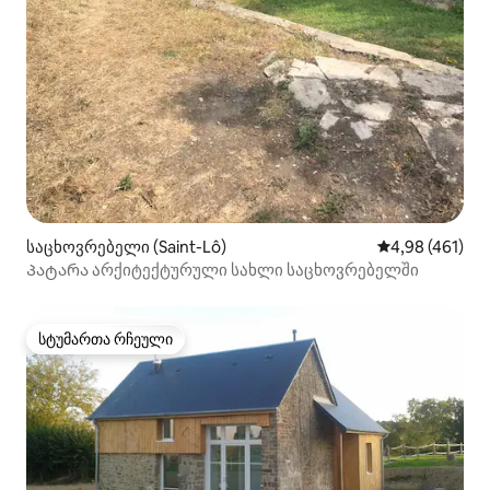
საცხოვრებელი (Saint-Lô)
საშუალო შეფა
4,98 (461)
Პატარა არქიტექტურული სახლი საცხოვრებელში
სტუმართა რჩეული
სტუმართა რჩეული