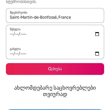
სტუმრობისთვის.
მდებარეობა
როცა შედეგები ხელმისაწვდომი გახდება, ნავიგაციისთვის გამ
შესვლა
გასვლა
ძიება
ახლომდებარე საცხოვრებლები
თვიურად