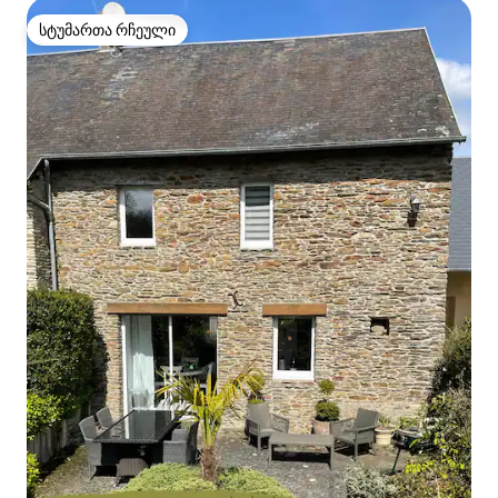
სტუმართა რჩეული
სტუმართა რჩეული