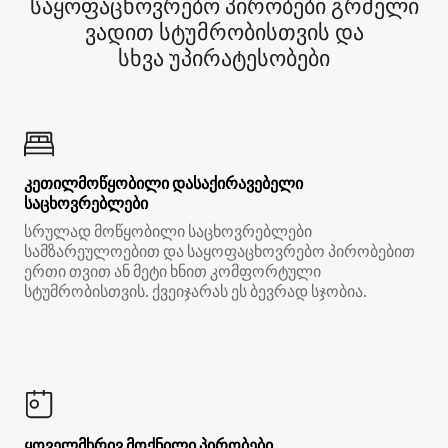
საყოფაცხოვრებო პირობები გრძელი
ვადით სტუმრობისთვის და
სხვა უპირატესობები
კეთილმოწყობილი დასაქირავებელი
საცხოვრებლები
სრულად მოწყობილი საცხოვრებლები
სამზარეულოებით და საყოფაცხოვრებო პირობებით
ერთი თვით ან მეტი ხნით კომფორტული
სტუმრობისთვის. ქვეიჯარას ეს ბევრად სჯობია.
ყოველმხრივ მოქნილი პირობები