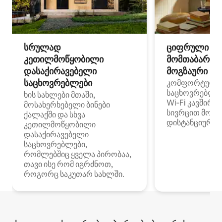
სრულად
ციფრული
კეთილმოწყობილი
მომთაბარეებ
დასაქირავებელი
მოგზაური სპ
საცხოვრებლები
კომფორტული
საცხოვრებლე
ხის სახლები მთაში,
Wi‑Fi კავშირი
მოსახერხებელი ბინები
სივრცით მობი
ქალაქში და სხვა
დისტანციური მ
კეთილმოწყობილი
დასაქირავებელი
საცხოვრებლები,
რომლებშიც ყველა პირობაა,
თავი ისე რომ იგრძნოთ,
როგორც საკუთარ სახლში.