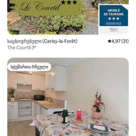
საცხოვრებელი (Cerisy-la-Forêt)
საშუალო შეფ
4,97 (31)
The Courtil 3*
სტუმართა რჩეული
სტუმართა რჩეული