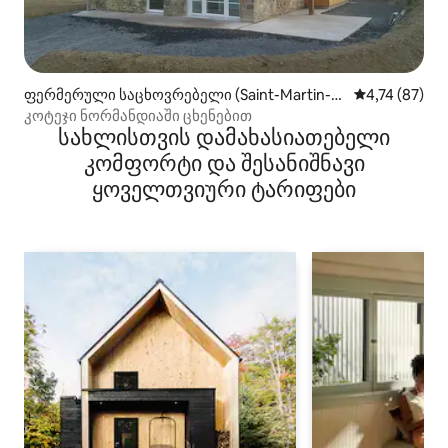
ფერმერული საცხოვრებელი (Saint-Martin-d
საშუალო შეფ
4,74 (87)
e-Bonfossé)
კოტეჯი ნორმანდიაში ცხენებით
სახლისთვის დამახასიათებელი
კომფორტი და შესანიშნავი
ყოველთვიური ტარიფები