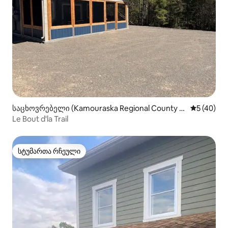
საცხოვრებელი (Kamouraska Regional County M
საშუალო შ
5 (40)
unicipality)
Le Bout d'la Trail
სტუმართა რჩეული
სტუმართა რჩეული