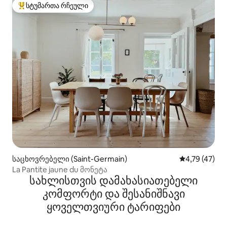
სტუმართა რჩეული
სტუმართა რჩეული მოწინავე ვარიანტი
საცხოვრებელი (Saint-Germain)
საშუალო შეფ
4,79 (47)
La Pantite jaune du მონეტა
სახლისთვის დამახასიათებელი
კომფორტი და შესანიშნავი
ყოველთვიური ტარიფები