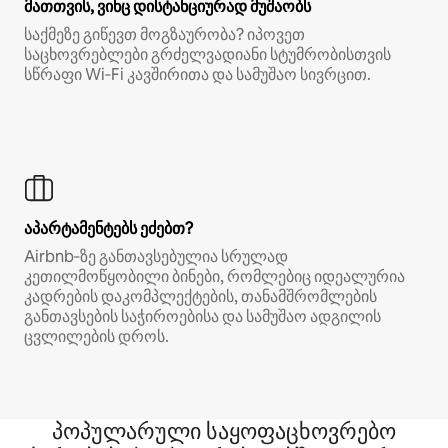
მათთვის, ვინც დისტანციურად მუშაობს
საქმეზე გიწევთ მოგზაურობა? იპოვეთ
საცხოვრებლები გრძელვადიანი სტუმრობისთვის
სწრაფი Wi‑Fi კავშირითა და სამუშაო სივრცით.
აპარტამენტებს ეძებთ?
Airbnb‑ზე განთავსებულია სრულად
კეთილმოწყობილი ბინები, რომლებიც იდეალურია
კადრების დაკომპლექტების, თანამშრომლების
განთავსების საჭიროებისა და სამუშაო ადგილის
ცვლილების დროს.
პოპულარული საყოფაცხოვრებო