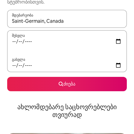
სტუმრობისთვის.
მდებარეობა
როცა შედეგები ხელმისაწვდომი გახდება, ნავიგაციისთვის გამ
შესვლა
გასვლა
ძიება
ახლომდებარე საცხოვრებლები
თვიურად