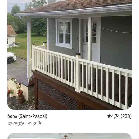
ბინა (Saint-Pascal)
საშუალო შეფა
4,74 (238)
ლოფტი სოკიში