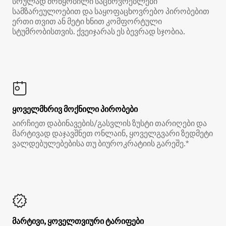
სრულად მოწყობილი საცხოვრებლები
სამზარეულოებით და საყოფაცხოვრებო პირობებით
ერთი თვით ან მეტი ხნით კომფორტული
სტუმრობისთვის. ქვეიჯარას ეს ბევრად სჯობია.
ყოველმხრივ მოქნილი პირობები
აირჩიეთ დაბინავების/გასვლის ზუსტი თარიღები და
მარტივად დაჯავშნეთ ონლაინ, ყოველგვარი ზედმეტი
ვალდებულებებისა თუ ბიუროკრატიის გარეშე.*
მარტივი, ყოველთვიური ტარიფები