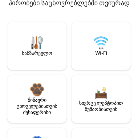
პირობები საცხოვრებლებში თვიურად
სამზარეულო
Wi-Fi
შინაური
სივრცე ლეპტოპით
ცხოველებისთვის
მუშაობისთვის
შესაფერისი