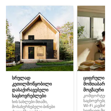
სრულად
ციფრული
კეთილმოწყობილი
მომთაბარეებ
დასაქირავებელი
მოგზაური სპ
საცხოვრებლები
კომფორტული
საცხოვრებლე
ხის სახლები მთაში,
Wi‑Fi კავშირი
მოსახერხებელი ბინები
სივრცით მობი