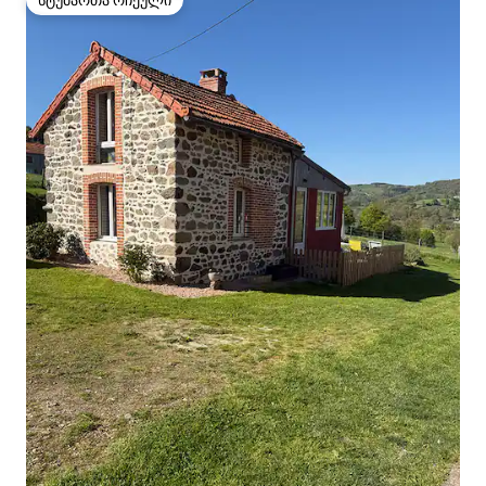
სტუმართა რჩეული
სტუმართა რჩეული