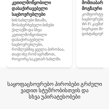
კეთილმოწყობილი
მომთაბარეებ
დასაქირავებელი
მოგზაური სპ
საცხოვრებლები
კომფორტული
საცხოვრებლე
ხის სახლები მთაში,
Wi‑Fi კავშირი
მოსახერხებელი ბინები
სივრცით მობი
ქალაქში და სხვა
დისტანციური მ
კეთილმოწყობილი
დასაქირავებელი
საცხოვრებლები,
რომლებშიც ყველა პირობაა,
თავი ისე რომ იგრძნოთ,
როგორც საკუთარ სახლში.
საყოფაცხოვრებო პირობები გრძელი
ვადით სტუმრობისთვის და
სხვა უპირატესობები