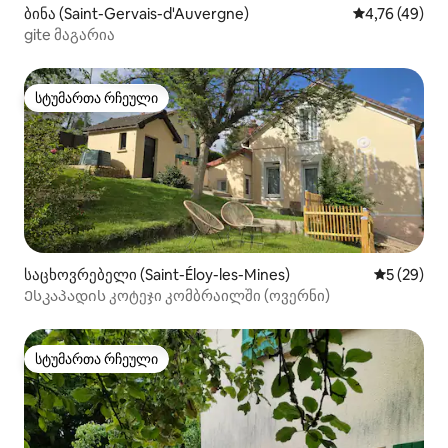
ბინა (Saint-Gervais-d'Auvergne)
საშუალო შეფ
4,76 (49)
gite მაგარია
სტუმართა რჩეული
სტუმართა რჩეული
საცხოვრებელი (Saint-Éloy-les-Mines)
საშუალო შ
5 (29)
Ესკაპადის კოტეჯი კომბრაილში (ოვერნი)
სტუმართა რჩეული
სტუმართა რჩეული