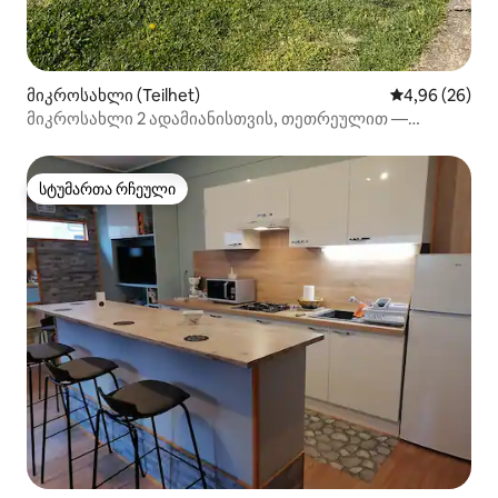
მიკროსახლი (Teilhet)
საშუალო შეფა
4,96 (26)
მიკროსახლი 2 ადამიანისთვის, თეთრეულით —
ნუაზეტი
სტუმართა რჩეული
სტუმართა რჩეული