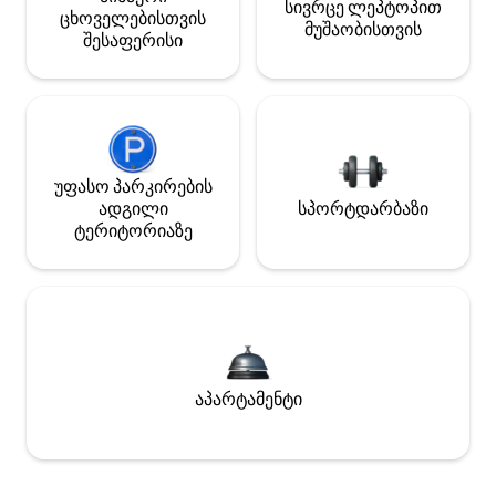
სივრცე ლეპტოპით
ცხოველებისთვის
მუშაობისთვის
შესაფერისი
უფასო პარკირების
ადგილი
სპორტდარბაზი
ტერიტორიაზე
აპარტამენტი