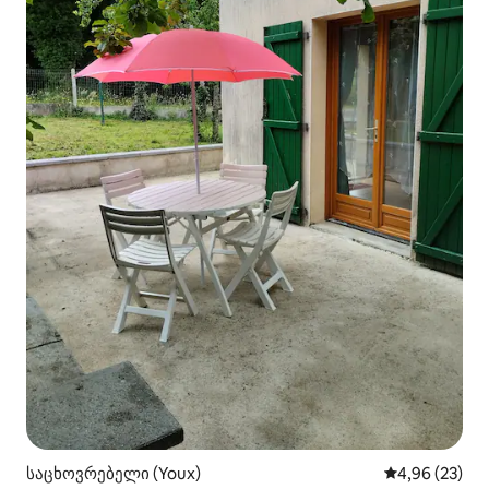
საცხოვრებელი (Youx)
საშუალო შეფა
4,96 (23)