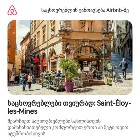
კონტენტზე
გადასვლა
საცხოვრებლის განთავსება Airbnb‑ზე
საცხოვრებლები თვიურად: Saint-Éloy-
les-Mines
შეარჩიეთ საცხოვრებლები სახლისთვის
დამახასიათებელი კომფორტით ერთი ან მეტი თვით
სტუმრობისთვის.