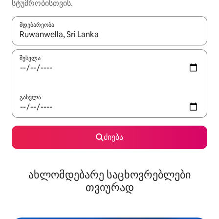
სტუმრობისთვის.
მდებარეობა
როცა შედეგები ხელმისაწვდომი გახდება, ნავიგაციისთვის გამ
შესვლა
გასვლა
ძიება
ახლომდებარე საცხოვრებლები
თვიურად