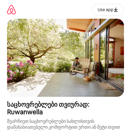
კონტენტზე
გადასვლა
Use app
საცხოვრებლები თვიურად:
Ruwanwella
შეარჩიეთ საცხოვრებლები სახლისთვის
დამახასიათებელი კომფორტით ერთი ან მეტი თვით