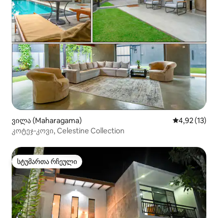
ვილა (Maharagama)
საშუალო შეფ
4,92 (13)
კოტეჯ‑კოვი, Celestine Collection
სტუმართა რჩეული
სტუმართა რჩეული