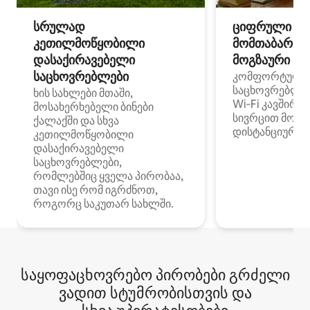
სრულად
ციფრული
კეთილმოწყობილი
მომთაბარეებ
დასაქირავებელი
მოგზაური სპ
საცხოვრებლები
კომფორტული
საცხოვრებლე
ხის სახლები მთაში,
Wi‑Fi კავშირი
მოსახერხებელი ბინები
სივრცით მობი
ქალაქში და სხვა
დისტანციური მ
კეთილმოწყობილი
დასაქირავებელი
საცხოვრებლები,
რომლებშიც ყველა პირობაა,
თავი ისე რომ იგრძნოთ,
როგორც საკუთარ სახლში.
საყოფაცხოვრებო პირობები გრძელი
ვადით სტუმრობისთვის და