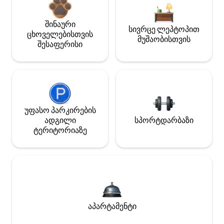
შინაური
სივრცე ლეპტოპით
ცხოველებისთვის
მუშაობისთვის
შესაფერისი
უფასო პარკირების
ადგილი
სპორტდარბაზი
ტერიტორიაზე
აპარტამენტი