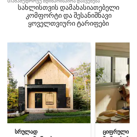
Თანამედროვე მდინარისპირა დასვენება
სახლისთვის დამახასიათებელი
კომფორტი და შესანიშნავი
ყოველთვიური ტარიფები
სრულად
ციფრული