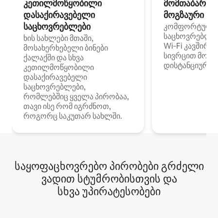
კეთილმოწყობილი
მომთაბარეებ
დასაქირავებელი
მოგზაური სპ
საცხოვრებლები
კომფორტული
საცხოვრებლე
ხის სახლები მთაში,
Wi‑Fi კავშირი
მოსახერხებელი ბინები
სივრცით მობი
ქალაქში და სხვა
დისტანციური მ
კეთილმოწყობილი
დასაქირავებელი
საცხოვრებლები,
რომლებშიც ყველა პირობაა,
თავი ისე რომ იგრძნოთ,
როგორც საკუთარ სახლში.
საყოფაცხოვრებო პირობები გრძელი
ვადით სტუმრობისთვის და
სხვა უპირატესობები