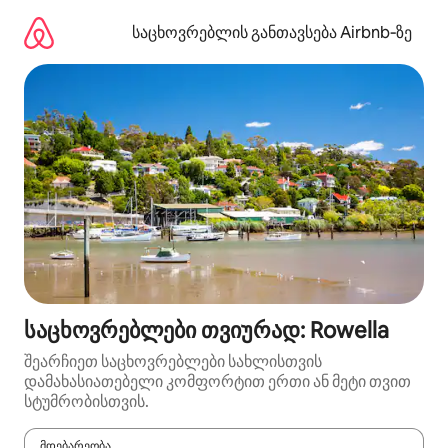
კონტენტზე
გადასვლა
საცხოვრებლის განთავსება Airbnb‑ზე
საცხოვრებლები თვიურად: Rowella
შეარჩიეთ საცხოვრებლები სახლისთვის
დამახასიათებელი კომფორტით ერთი ან მეტი თვით
სტუმრობისთვის.
მდებარეობა