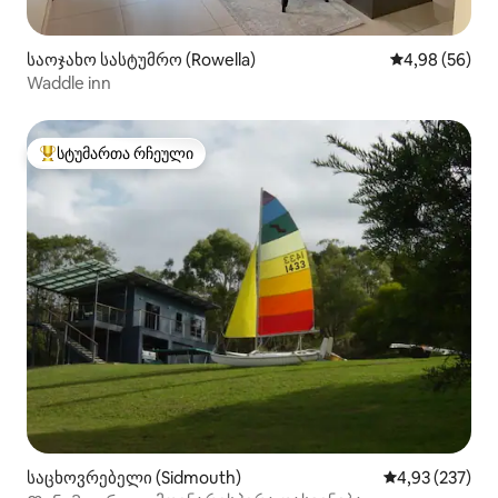
საოჯახო სასტუმრო (Rowella)
საშუალო შეფა
4,98 (56)
Waddle inn
სტუმართა რჩეული
სტუმართა რჩეული მოწინავე ვარიანტი
საცხოვრებელი (Sidmouth)
საშუალო შეფა
4,93 (237)