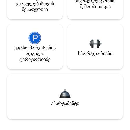
სივრცე ლეპტოპით
ცხოველებისთვის
მუშაობისთვის
შესაფერისი
უფასო პარკირების
ადგილი
სპორტდარბაზი
ტერიტორიაზე
აპარტამენტი