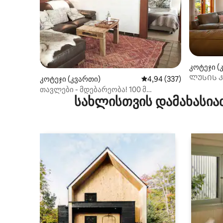
კოტეჯი (
ᲚᲣᲡᲘᲡ 
კოტეჯი (კვართი)
საშუალო შეფასებაა 5‑
4,94 (337)
თავლები - მდებარეობა! 100 მ
სახლისთვის დამახასია
მაღაზიები. 150 მ პლაჟი