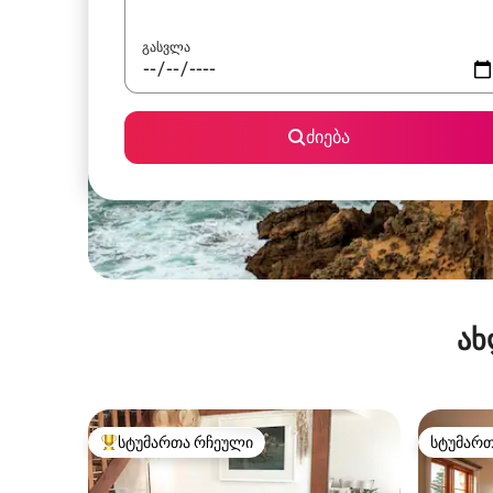
გასვლა
ძიება
ახ
სტუმართა რჩეული
სტუმარ
სტუმართა რჩეული მოწინავე ვარიანტი
სტუმარ