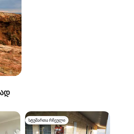
რად
სტუმართა რჩეული
არიანტი
სტუმართა რჩეული