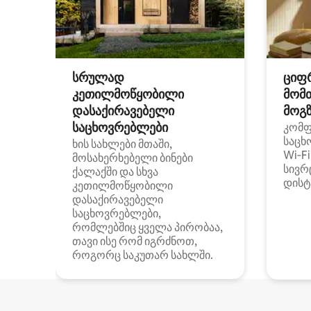
სრულად
ციფ
კეთილმოწყობილი
მომ
დასაქირავებელი
მოგზ
საცხოვრებლები
კომ
საცხ
ხის სახლები მთაში,
Wi‑F
მოსახერხებელი ბინები
სივრ
ქალაქში და სხვა
დისტ
კეთილმოწყობილი
დასაქირავებელი
საცხოვრებლები,
რომლებშიც ყველა პირობაა,
თავი ისე რომ იგრძნოთ,
როგორც საკუთარ სახლში.