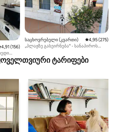
ილვა
საცხოვრებელი (კვართი)
საშუალო შეფასებაა 5
4,95 (275)
„პლაჟზე გასეირნება“ - სანაპიროს
აშუალო შეფასებაა 5‑დან 4,91, 156 მიმოხილვა
4,91 (156)
შთაბეჭდილებები ყველა სეზონზე
ხედი
 ყოველთვიური ტარიფები