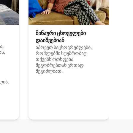
შინაური ცხოველები
დაიშვებიან
ა.
იპოვეთ საცხოვრებლები,
ას,
რომლებში სტუმრობაც
თქვენს ოთხფეხა
მეგობრებთან ერთად
შეგიძლიათ.
ლია.