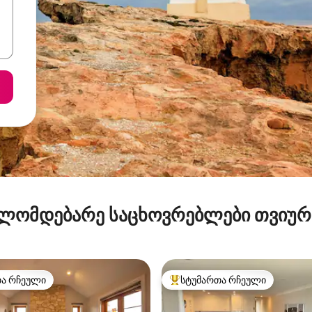
ლომდებარე საცხოვრებლები თვიუ
თა რჩეული
სტუმართა რჩეული
თა რჩეული
სტუმართა რჩეული მოწინავე ვ