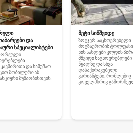
რული
მეტი სიმშვიდე
თაბარეები და
ზოგჯერ საცხოვრებელი
მოგზაურობის ტოლფასი
აური სპეციალისტები
ხის სახლები კლდის პირ
ფორტული
მშვიდი საცხოვრებლები
ოვრებლები
წყალზე და სხვა
i კავშირითა და სამუშაო
დასაქირავებელი
ცით მობილური ან
ვარიანტები, რომლებიც
ანციური მუშაობისთვის.
ყოველმხრივ გამორჩეუ