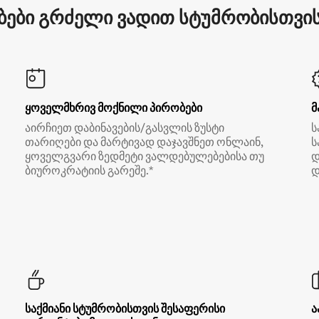
ები გრძელი ვადით სტუმრობისთვის 
ყოველმხრივ მოქნილი პირობები
მ
აირჩიეთ დაბინავების/გასვლის ზუსტი
ს
თარიღები და მარტივად დაჯავშნეთ ონლაინ,
ს
ყოველგვარი ზედმეტი ვალდებულებებისა თუ
დ
ბიუროკრატიის გარეშე.*
დ
საქმიანი სტუმრობისთვის შესაფერისი
ა