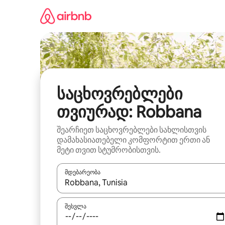
კონტენტზე
გადასვლა
საცხოვრებლები
თვიურად: Robbana
შეარჩიეთ საცხოვრებლები სახლისთვის
დამახასიათებელი კომფორტით ერთი ან
მეტი თვით სტუმრობისთვის.
მდებარეობა
როცა შედეგები ხელმისაწვდომი გახდება, ნავიგა
შესვლა