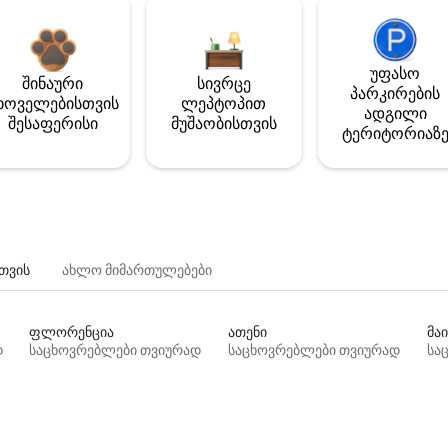
უფასო
შინაური
სივრცე
პარკირების
ხოველებისთვის
ლეპტოპით
ადგილი
შესაფერისი
მუშაობისთვის
ტერიტორიაზ
თვის
ახლო მიმართულებები
ფლორენცია
ათენი
მაი
დ
საცხოვრებლები თვიურად
საცხოვრებლები თვიურად
სა