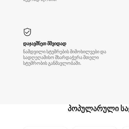
დაჯავშნეთ მშვიდად
ნამდვილი სტუმრების მიმოხილვები და
სადღეღამისო მხარდაჭერა მთელი
სტუმრობის განმავლობაში.
პოპულარული სა