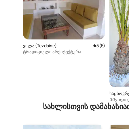
ვილა (Tezdaine)
საშუალო შეფასებ
5 (5)
ტრადიციული არქიტექტურა
არქიტექტორის სახლი
საცხოვრე
Მშვიდი დ
სახლისთვის დამახასია