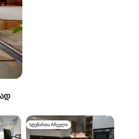
რად
სტუმართა რჩეული
სტუმართა რჩეული