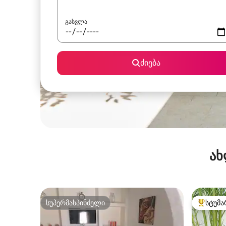
გასვლა
ძიება
ახ
სუპერმასპინძელი
სტუმა
სუპერმასპინძელი
სტუმართ