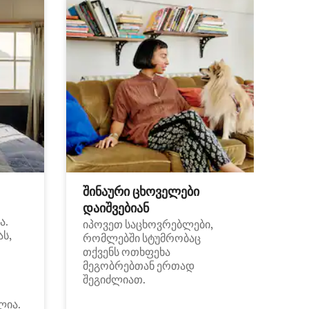
შინაური ცხოველები
დაიშვებიან
ა.
იპოვეთ საცხოვრებლები,
ას,
რომლებში სტუმრობაც
თქვენს ოთხფეხა
მეგობრებთან ერთად
შეგიძლიათ.
ლია.