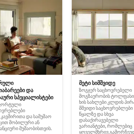
რული
მეტი სიმშვიდე
თაბარეები და
ზოგჯერ საცხოვრებელი
მოგზაურობის ტოლფასი
აური სპეციალისტები
ხის სახლები კლდის პირ
ფორტული
მშვიდი საცხოვრებლები
ოვრებლები
წყალზე და სხვა
i კავშირითა და სამუშაო
დასაქირავებელი
ცით მობილური ან
ვარიანტები, რომლებიც
ანციური მუშაობისთვის.
ყოველმხრივ გამორჩეუ