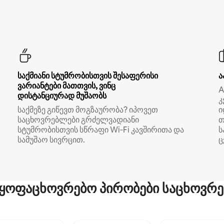
საქმიანი სტუმრობისთვის შესაფერისი
ა
ვარიანტები მათთვის, ვინც
A
დისტანციურად მუშაობს
კ
საქმეზე გიწევთ მოგზაურობა? იპოვეთ
ი
საცხოვრებლები გრძელვადიანი
თ
სტუმრობისთვის სწრაფი Wi‑Fi კავშირითა და
ს
სამუშაო სივრცით.
ც
ყოფაცხოვრებო პირობები საცხოვრე