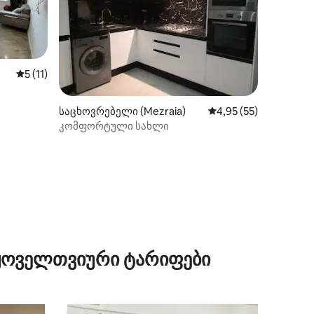
საშუალო შეფასებაა 5‑დან 5, 11 მიმოხილვა
5 (11)
საცხოვრებელი (Mezraia)
საშუალო შეფასებაა 
4,95 (55)
კომფორტული სახლი
ილვა
 ყოველთვიური ტარიფები