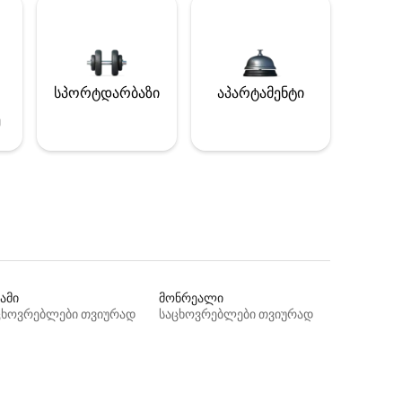
სპორტდარბაზი
აპარტამენტი
ე
ამი
მონრეალი
ცხოვრებლები თვიურად
საცხოვრებლები თვიურად