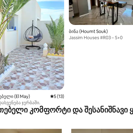
ბინა (Houmt Souk)
Jassim Houses #R03 – S+0
აა 5‑დან 5, 5 მიმოხილვა
ბელი (El May)
საშუალო შეფასებაა 5‑დან 5, 13 მიმოხ
5 (13)
ასვენება ჯერბაში.
თებელი კომფორტი და შესანიშნავი