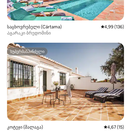
საცხოვრებელი (Cártama)
საშუალო შეფა
4,99 (136)
Აგარაკი ბრედომინი
სუპერმასპინძელი
სუპერმასპინძელი
კოტეჯი (მალაგა)
საშუალო შეფ
4,67 (15)