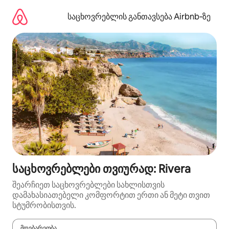
კონტენტზე
გადასვლა
საცხოვრებლის განთავსება Airbnb‑ზე
საცხოვრებლები თვიურად: Rivera
შეარჩიეთ საცხოვრებლები სახლისთვის
დამახასიათებელი კომფორტით ერთი ან მეტი თვით
სტუმრობისთვის.
მდებარეობა