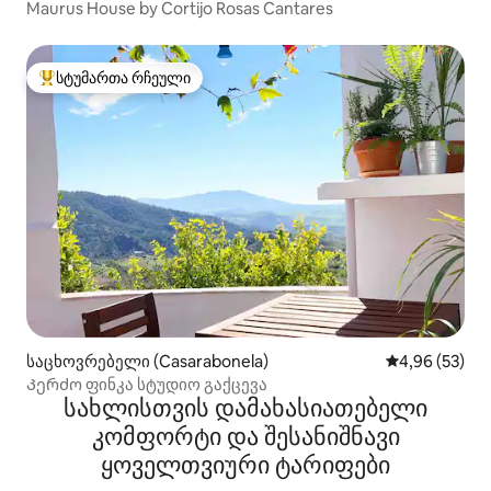
Maurus House by Cortijo Rosas Cantares
სტუმართა რჩეული
სტუმართა რჩეული მოწინავე ვარიანტი
საცხოვრებელი (Casarabonela)
საშუალო შეფა
4,96 (53)
Კერძო ფინკა სტუდიო გაქცევა
სახლისთვის დამახასიათებელი
კომფორტი და შესანიშნავი
ყოველთვიური ტარიფები