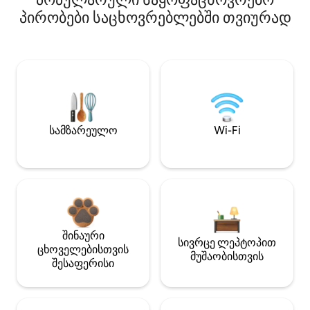
პირობები საცხოვრებლებში თვიურად
სამზარეულო
Wi-Fi
შინაური
სივრცე ლეპტოპით
ცხოველებისთვის
მუშაობისთვის
შესაფერისი