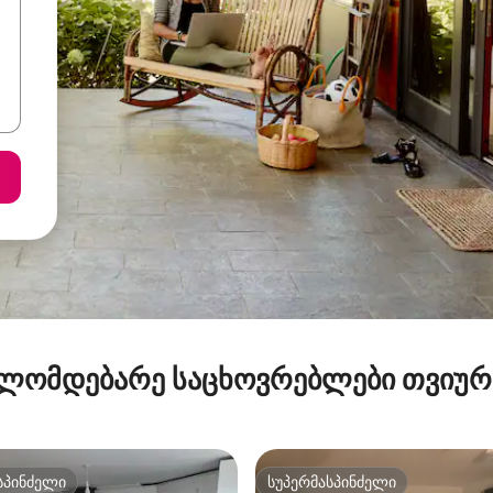
ლომდებარე საცხოვრებლები თვიუ
სპინძელი
სუპერმასპინძელი
სპინძელი
სუპერმასპინძელი