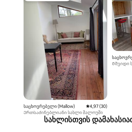
საცხოვრ
Მშვიდი 
საცხოვრებელი (Mallow)
საშუალო შეფასებაა 5
4,97 (30)
Ერთსაძინებლიანი სახლი მალოუში
სახლისთვის დამახასია