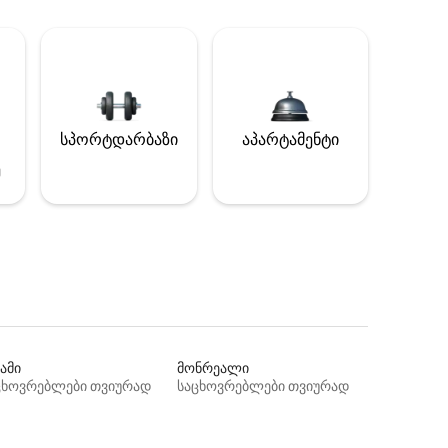
სპორტდარბაზი
აპარტამენტი
ე
ამი
მონრეალი
ცხოვრებლები თვიურად
საცხოვრებლები თვიურად