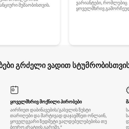
ვარიანტები, რომლებიც
ანციური მუშაობისთვის.
ყოველმხრივ გამორჩეუ
ები გრძელი ვადით სტუმრობისთვის 
ყოველმხრივ მოქნილი პირობები
მ
აირჩიეთ დაბინავების/გასვლის ზუსტი
ს
თარიღები და მარტივად დაჯავშნეთ ონლაინ,
ს
ყოველგვარი ზედმეტი ვალდებულებებისა თუ
დ
ბიუროკრატიის გარეშე.*
დ