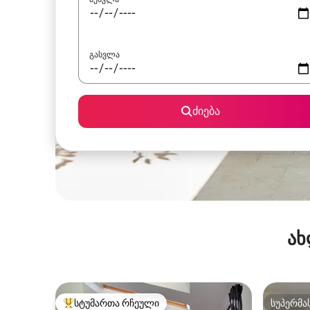
გასვლა
ძიება
ახ
სტუმართა რჩეული
სუპერმა
სტუმართა რჩეული მოწინავე ვარიანტი
სუპერმა