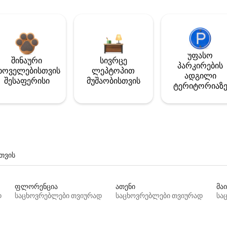
უფასო
შინაური
სივრცე
პარკირების
ხოველებისთვის
ლეპტოპით
ადგილი
შესაფერისი
მუშაობისთვის
ტერიტორიაზ
თვის
ფლორენცია
ათენი
მაი
დ
საცხოვრებლები თვიურად
საცხოვრებლები თვიურად
სა