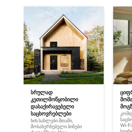
სრულად
ციფ
კეთილმოწყობილი
მომ
დასაქირავებელი
მოგზ
საცხოვრებლები
კომ
საცხ
ხის სახლები მთაში,
Wi‑F
მოსახერხებელი ბინები
სივრ