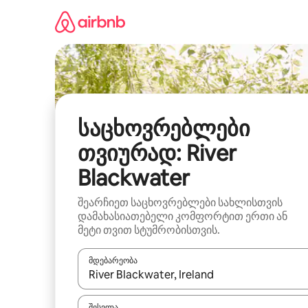
კონტენტზე
გადასვლა
საცხოვრებლები
თვიურად: River
Blackwater
შეარჩიეთ საცხოვრებლები სახლისთვის
დამახასიათებელი კომფორტით ერთი ან
მეტი თვით სტუმრობისთვის.
მდებარეობა
როცა შედეგები ხელმისაწვდომი გახდება, ნავიგა
შესვლა