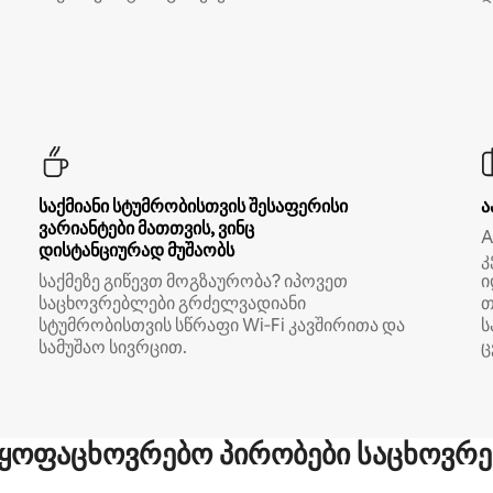
საქმიანი სტუმრობისთვის შესაფერისი
ა
ვარიანტები მათთვის, ვინც
A
დისტანციურად მუშაობს
კ
საქმეზე გიწევთ მოგზაურობა? იპოვეთ
ი
საცხოვრებლები გრძელვადიანი
თ
სტუმრობისთვის სწრაფი Wi‑Fi კავშირითა და
ს
სამუშაო სივრცით.
ც
ყოფაცხოვრებო პირობები საცხოვრე