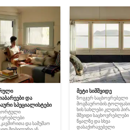
რული
მეტი სიმშვიდე
თაბარეები და
ზოგჯერ საცხოვრებელი
მოგზაურობის ტოლფასი
აური სპეციალისტები
ხის სახლები კლდის პირ
ფორტული
მშვიდი საცხოვრებლები
ოვრებლები
წყალზე და სხვა
i კავშირითა და სამუშაო
დასაქირავებელი
ცით მობილური ან