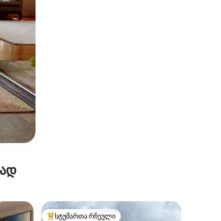
რად
სტუმართა რჩეული
სტუმართა რჩეული მოწინავე ვარიანტი