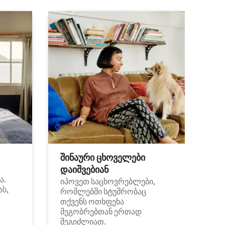
შინაური ცხოველები
დაიშვებიან
ა.
იპოვეთ საცხოვრებლები,
ას,
რომლებში სტუმრობაც
თქვენს ოთხფეხა
მეგობრებთან ერთად
შეგიძლიათ.