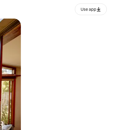
Use app
ან შეხებისა თუ თითის გასმის ჟესტები.