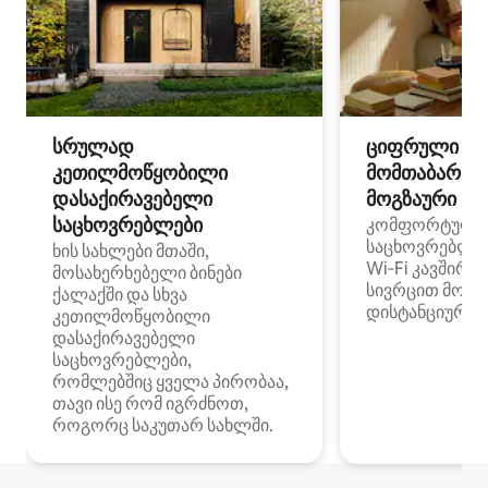
სრულად
ციფრული
კეთილმოწყობილი
მომთაბარეებ
დასაქირავებელი
მოგზაური სპ
საცხოვრებლები
კომფორტული
საცხოვრებლე
ხის სახლები მთაში,
Wi‑Fi კავშირი
მოსახერხებელი ბინები
სივრცით მობი
ქალაქში და სხვა
დისტანციური მ
კეთილმოწყობილი
დასაქირავებელი
საცხოვრებლები,
რომლებშიც ყველა პირობაა,
თავი ისე რომ იგრძნოთ,
როგორც საკუთარ სახლში.