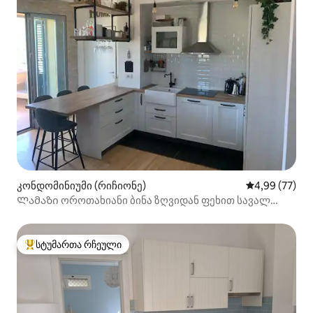
კონდომინიუმი (რიჩიონე)
საშუალო შეფა
4,99 (77)
Ლამაზი ოროთახიანი ბინა ზღვიდან ფეხით სავალ
მანძილზე!
სტუმართა რჩეული
სტუმართა რჩეული მოწინავე ვარიანტი