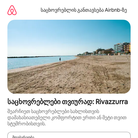
კონტენტზე
გადასვლა
საცხოვრებლის განთავსება Airbnb‑ზე
საცხოვრებლები თვიურად: Rivazzurra
შეარჩიეთ საცხოვრებლები სახლისთვის
დამახასიათებელი კომფორტით ერთი ან მეტი თვით
სტუმრობისთვის.
მდებარეობა