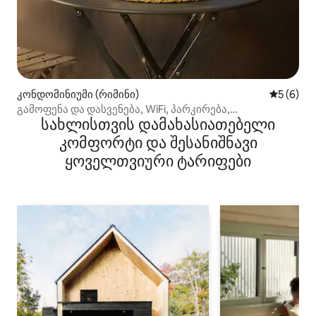
კონდომინიუმი (რიმინი)
საშუალო 
5 (6)
გამოფენა და დასვენება, WiFi, პარკირება,
სახლისთვის დამახასიათებელი
კონდიციონერი, ზღვის ხედი
კომფორტი და შესანიშნავი
ყოველთვიური ტარიფები