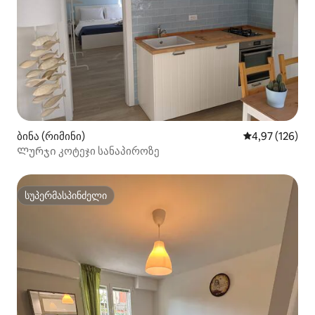
ბინა (რიმინი)
საშუალო შეფა
4,97 (126)
Ლურჯი კოტეჯი სანაპიროზე
სუპერმასპინძელი
სუპერმასპინძელი