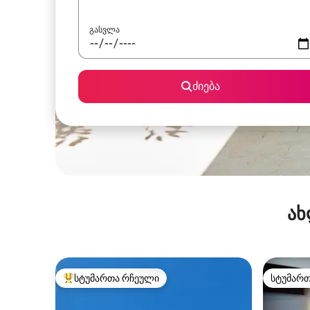
გასვლა
ძიება
ახ
სტუმართა რჩეული
სტუმარ
სტუმართა რჩეული მოწინავე ვარიანტი
სტუმარ