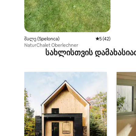
შალე (Spelonca)
საშუალო შეფასება
5 (42)
NaturChalet Oberlechner
სახლისთვის დამახასია