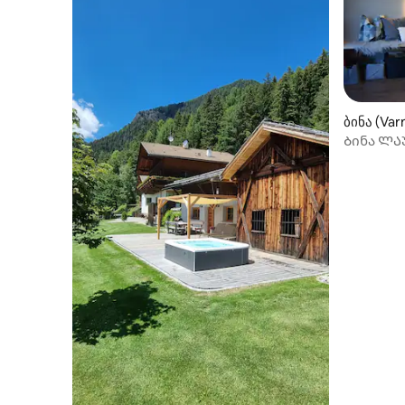
ბინა (Var
Ბინა ᲚᲐ