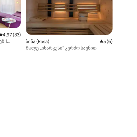
საშუალო შეფასებაა 5‑დან 4,97, 33 მიმოხილვა
4,97 (33)
ნ 1
ილვა
ბინა (Rasa)
საშუალო შეფასებ
5 (6)
ე
Შალე „ისარკუსი“ კერძო საუნით