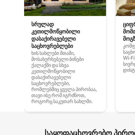
სრულად
ციფ
კეთილმოწყობილი
მომ
დასაქირავებელი
მოგზ
საცხოვრებლები
კომ
საცხ
ხის სახლები მთაში,
Wi‑F
მოსახერხებელი ბინები
სივრ
ქალაქში და სხვა
დისტ
კეთილმოწყობილი
დასაქირავებელი
საცხოვრებლები,
რომლებშიც ყველა პირობაა,
თავი ისე რომ იგრძნოთ,
როგორც საკუთარ სახლში.
საყოფაცხოვრებო პირობ