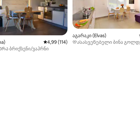
აგარაკი (Elvas)
Დასასვენებელი ბინა გოლდე
na)
საშუალო შეფასებაა 5‑დან 4,99, 114 მიმოხ
4,99 (114)
სართული - ბუნებაში სიმშვიდ
ᲣᲠᲐ ბრიქსენი/ვაჰრნი