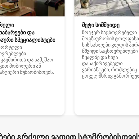
რული
მეტი სიმშვიდე
თაბარეები და
ზოგჯერ საცხოვრებელი
მოგზაურობის ტოლფასი
აური სპეციალისტები
ხის სახლები კლდის პირ
ფორტული
მშვიდი საცხოვრებლები
ოვრებლები
წყალზე და სხვა
i კავშირითა და სამუშაო
დასაქირავებელი
ცით მობილური ან
ვარიანტები, რომლებიც
ანციური მუშაობისთვის.
ყოველმხრივ გამორჩეუ
ები გრძელი ვადით სტუმრობისთვის 