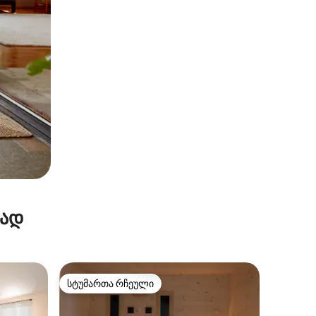
რად
სტუმართა რჩეული
არიანტი
სტუმართა რჩეული