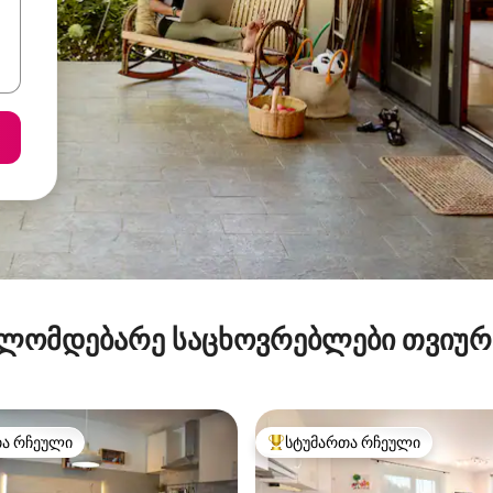
ლომდებარე საცხოვრებლები თვიუ
თა რჩეული
სტუმართა რჩეული
თა რჩეული
სტუმართა რჩეული მოწინავე ვ