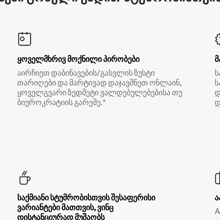
ყოველმხრივ მოქნილი პირობები
მ
აირჩიეთ დაბინავების/გასვლის ზუსტი
ს
თარიღები და მარტივად დაჯავშნეთ ონლაინ,
ს
ყოველგვარი ზედმეტი ვალდებულებებისა თუ
დ
ბიუროკრატიის გარეშე.*
დ
საქმიანი სტუმრობისთვის შესაფერისი
ა
ვარიანტები მათთვის, ვინც
A
დისტანციურად მუშაობს