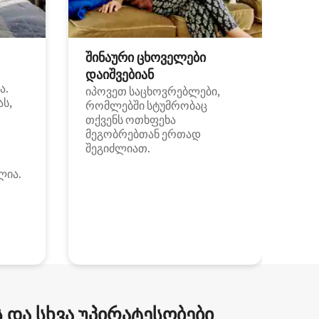
შინაური ცხოველები
დაიშვებიან
ა.
იპოვეთ საცხოვრებლები,
ას,
რომლებში სტუმრობაც
თქვენს ოთხფეხა
მეგობრებთან ერთად
შეგიძლიათ.
ლია.
და სხვა უპირატესობები