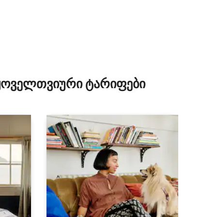
 ყოველთვიური ტარიფები