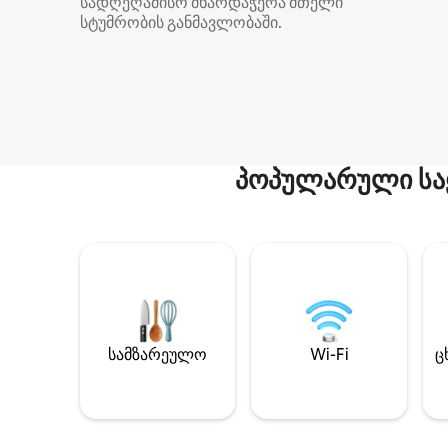
სადღეღამისო მხარდაჭერა მთელი
სტუმრობის განმავლობაში.
პოპულარული სა
სამზარეულო
Wi-Fi
ც