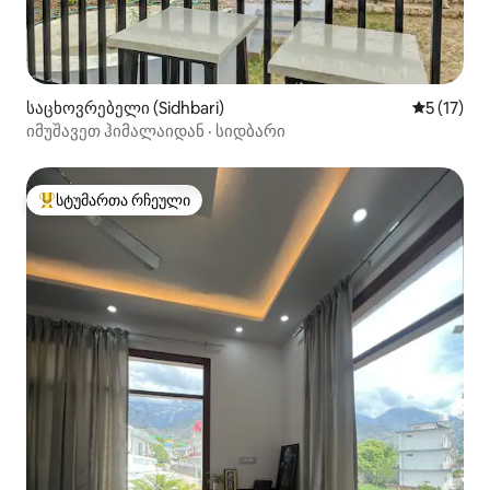
საცხოვრებელი (Sidhbari)
საშუალო 
5 (17)
იმუშავეთ ჰიმალაიდან · სიდბარი
სტუმართა რჩეული
სტუმართა რჩეული მოწინავე ვარიანტი