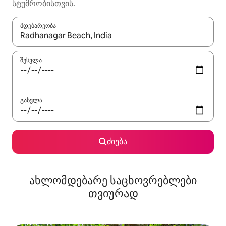
სტუმრობისთვის.
მდებარეობა
როცა შედეგები ხელმისაწვდომი გახდება, ნავიგაციისთვის გამ
შესვლა
გასვლა
ძიება
ახლომდებარე საცხოვრებლები
თვიურად