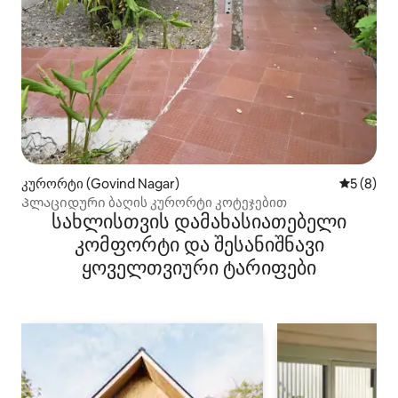
კურორტი (Govind Nagar)
საშუალო 
5 (8)
Პლაციდური ბაღის კურორტი კოტეჯებით
სახლისთვის დამახასიათებელი
კომფორტი და შესანიშნავი
ყოველთვიური ტარიფები