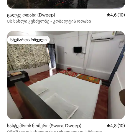
ცალკე ოთახი (Dweep)
საშუალო შე
4,6 (10)
Ეს სახლი კუნძულზე - კობალტის ოთახი
სტუმართა რჩეული
სტუმართა რჩეული
სასტუმროს ნომერი (Swaraj Dweep)
საშუალო შე
4,8 (10)
Იმუშავეთ სახლიდან გაუსვლელად, სწრაფი