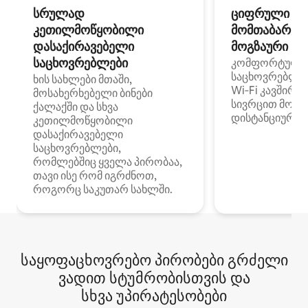
სრულად
ციფრული
კეთილმოწყობილი
მომთაბარეებ
დასაქირავებელი
მოგზაური სპ
საცხოვრებლები
კომფორტული
საცხოვრებლე
ხის სახლები მთაში,
Wi‑Fi კავშირი
მოსახერხებელი ბინები
სივრცით მობი
ქალაქში და სხვა
დისტანციური მ
კეთილმოწყობილი
დასაქირავებელი
საცხოვრებლები,
რომლებშიც ყველა პირობაა,
თავი ისე რომ იგრძნოთ,
როგორც საკუთარ სახლში.
საყოფაცხოვრებო პირობები გრძელი
ვადით სტუმრობისთვის და
სხვა უპირატესობები