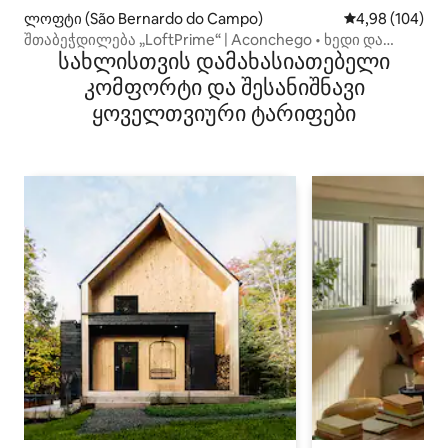
ლოფტი (São Bernardo do Campo)
საშუალო შეფას
4,98 (104)
შთაბეჭდილება „LoftPrime“ | Aconchego • ხედი და
სახლისთვის დამახასიათებელი
საუნა
კომფორტი და შესანიშნავი
ყოველთვიური ტარიფები