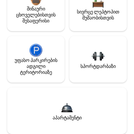
შინაური
სივრცე ლეპტოპით
ცხოველებისთვის
მუშაობისთვის
შესაფერისი
უფასო პარკირების
ადგილი
სპორტდარბაზი
ტერიტორიაზე
აპარტამენტი