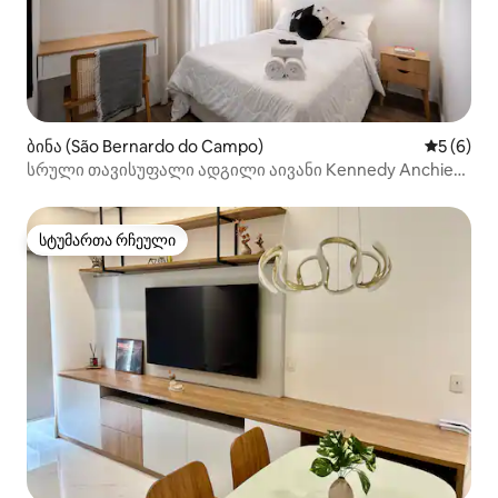
ბინა (São Bernardo do Campo)
საშუალო 
5 (6)
სრული თავისუფალი ადგილი აივანი Kennedy Anchieta
SBC ფორუმი
სტუმართა რჩეული
სტუმართა რჩეული