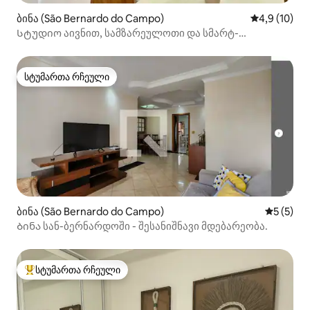
ბინა (São Bernardo do Campo)
საშუალო შე
4,9 (10)
Სტუდიო აივნით, სამზარეულოთი და სმარტ-
ტელევიზორით - ავ. კენედი
სტუმართა რჩეული
სტუმართა რჩეული
ბინა (São Bernardo do Campo)
საშუალო 
5 (5)
Ბინა სან-ბერნარდოში - შესანიშნავი მდებარეობა.
სტუმართა რჩეული
სტუმართა რჩეული მოწინავე ვარიანტი