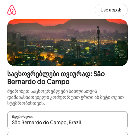
კონტენტზე
გადასვლა
Use app
საცხოვრებლები თვიურად: São
Bernardo do Campo
შეარჩიეთ საცხოვრებლები სახლისთვის
დამახასიათებელი კომფორტით ერთი ან მეტი თვით
სტუმრობისთვის.
მდებარეობა
როცა შედეგები ხელმისაწვდომი გახდება, ნავიგაციისთვის გამ