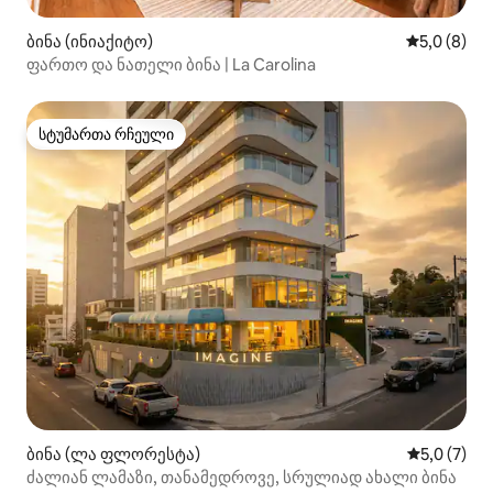
ბინა (ინიაქიტო)
საშუალო შ
5,0 (8)
ფართო და ნათელი ბინა | La Carolina
სტუმართა რჩეული
სტუმართა რჩეული
ბინა (ლა ფლორესტა)
საშუალო შ
5,0 (7)
ძალიან ლამაზი, თანამედროვე, სრულიად ახალი ბინა