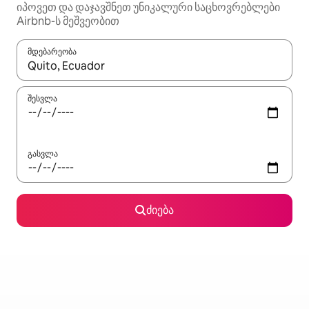
იპოვეთ და დაჯავშნეთ უნიკალური საცხოვრებლები
Airbnb-ს მეშვეობით
მდებარეობა
როცა შედეგები ხელმისაწვდომი გახდება, ნავიგაციისთვის გამ
შესვლა
გასვლა
ძიება