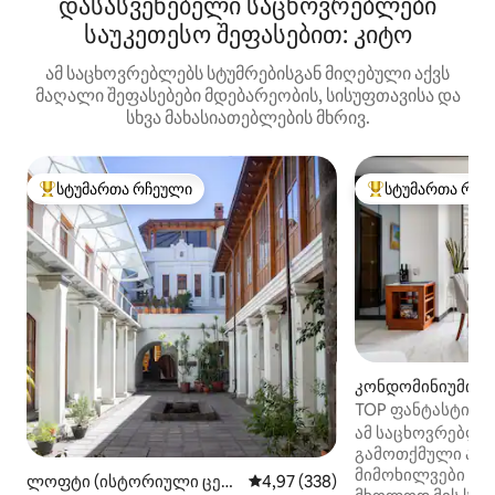
დასასვენებელი საცხოვრებლები
საუკეთესო შეფასებით: კიტო
ამ საცხოვრებლებს სტუმრებისგან მიღებული აქვს
მაღალი შეფასებები მდებარეობის, სისუფთავისა და
სხვა მახასიათებლების მხრივ.
სტუმართა რჩეული
სტუმართა რჩე
სტუმართა რჩეული მოწინავე ვარიანტი
სტუმართა რჩეული
კონდომინიუმი 
ესტა)
TOP ფანტასტიკურ
საუკეთესო უბანშ
ამ საცხოვრებლის
გამოთქმული არ
მიმოხილვები გა
ლოფტი (ისტორიული ცენ
საშუალო შეფასებაა 5‑დან 4,97
4,97 (338)