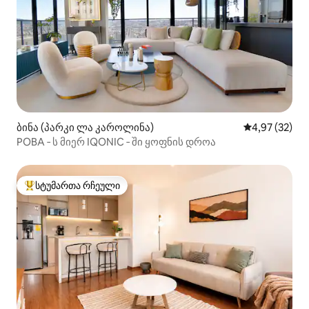
ბინა (პარკი ლა კაროლინა)
საშუალო შეფა
4,97 (32)
POBA ‑ ს მიერ IQONIC ‑ ში ყოფნის დროა
სტუმართა რჩეული
სტუმართა რჩეული მოწინავე ვარიანტი