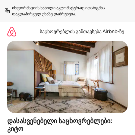
კონტენტზე
ინფორმაციის ნაწილი ავტომატურად ითარგმნა. 
გადასვლა
თავდაპირველ ენაზე დაბრუნება
.
საცხოვრებლის განთავსება Airbnb‑ზე
დასასვენებელი საცხოვრებლები:
კიტო