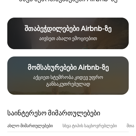
შთაბეჭდილებები Airbnb‑ზე
აივსეთ ახალი ემოციებით
მომსახურებები Airbnb‑ზე
აქციეთ სტუმრობა კიდევ უფრო
განსაკუთრებულად
საინტერესო მიმართულებები
ახლო მიმართულებები
სხვა ტიპის საცხოვრებლები
მთა