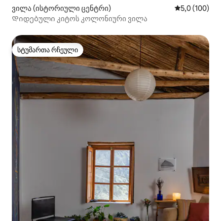
ვილა (ისტორიული ცენტრი)
საშუალო შეფ
5,0 (100)
Დიდებული კიტოს კოლონიური ვილა
სტუმართა რჩეული
სტუმართა რჩეული