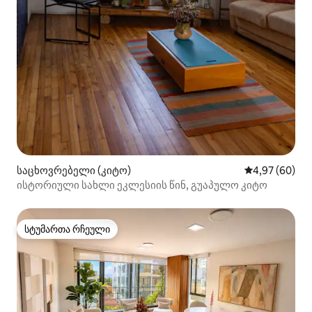
საცხოვრებელი (კიტო)
საშუალო შეფა
4,97 (60)
ისტორიული სახლი ეკლესიის წინ, გუაპულო კიტო
სტუმართა რჩეული
სტუმართა რჩეული