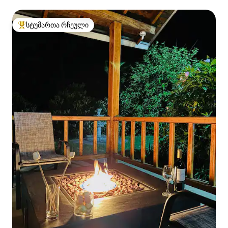
სტუმართა რჩეული
სტუმართა რჩეული მოწინავე ვარიანტი