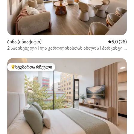
ბინა (ინიაქიტო)
საშუალო შე
5,0 (26)
2 საძინებელი | ლა კაროლინასთან ახლოს | პარკინგი |
WiFi 850+
სტუმართა რჩეული
სტუმართა რჩეული მოწინავე ვარიანტი