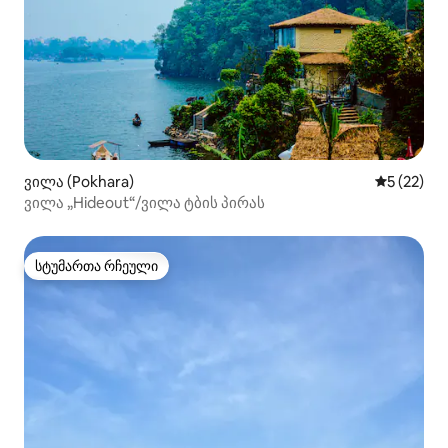
ვილა (Pokhara)
საშუალო შ
5 (22)
ვილა „Hideout“/ვილა ტბის პირას
სტუმართა რჩეული
სტუმართა რჩეული