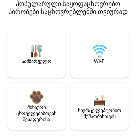
პოპულარული საყოფაცხოვრებო
პირობები საცხოვრებლებში თვიურად
სამზარეულო
Wi-Fi
შინაური
სივრცე ლეპტოპით
ცხოველებისთვის
მუშაობისთვის
შესაფერისი