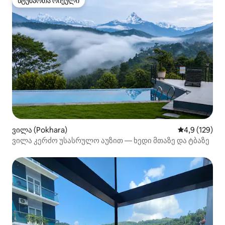
სტუმართა რჩეული
სტუმართა რჩეული
ვილა (Pokhara)
საშუალო შეფ
4,9 (129)
ვილა კერძო უსასრულო აუზით — ხედი მთაზე და ტბაზე