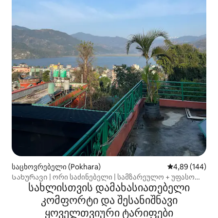
საცხოვრებელი (Pokhara)
საშუალო შეფას
4,89 (144)
Სახურავი | ორი საძინებელი | სამზარეულო + უფასო
სახლისთვის დამახასიათებელი
ყავა
კომფორტი და შესანიშნავი
ყოველთვიური ტარიფები