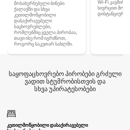
Wi‑Fi კავშირი
მოსახერხებელი ბინები
სივრცით მობი
ქალაქში და სხვა
დისტანციური მ
კეთილმოწყობილი
დასაქირავებელი
საცხოვრებლები,
რომლებშიც ყველა პირობაა,
თავი ისე რომ იგრძნოთ,
როგორც საკუთარ სახლში.
საყოფაცხოვრებო პირობები გრძელი
ვადით სტუმრობისთვის და
სხვა უპირატესობები
კეთილმოწყობილი დასაქირავებელი