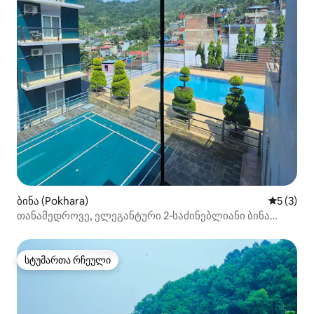
ბინა (Pokhara)
საშუალო 
5 (3)
თანამედროვე, ელეგანტური 2‑საძინებლიანი ბინა
პოხარაში
სტუმართა რჩეული
სტუმართა რჩეული