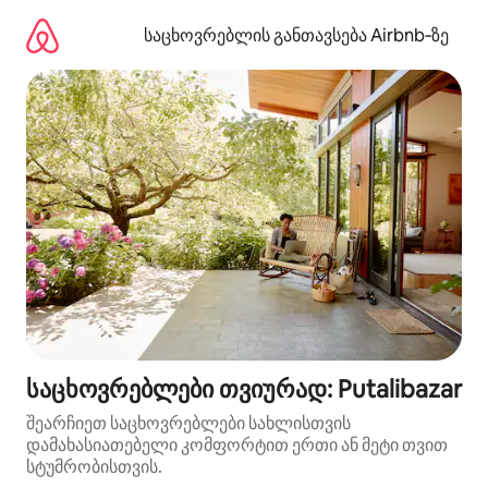
კონტენტზე
გადასვლა
საცხოვრებლის განთავსება Airbnb‑ზე
საცხოვრებლები თვიურად: Putalibazar
შეარჩიეთ საცხოვრებლები სახლისთვის
დამახასიათებელი კომფორტით ერთი ან მეტი თვით
სტუმრობისთვის.