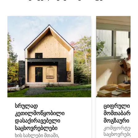
სრულად
ციფრული
კეთილმოწყობილი
მომთაბარეებ
დასაქირავებელი
მოგზაური სპ
საცხოვრებლები
კომფორტული
საცხოვრებლე
ხის სახლები მთაში,