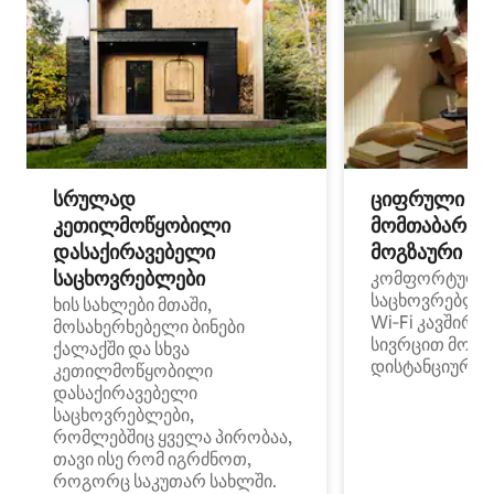
სრულად
ციფრული
კეთილმოწყობილი
მომთაბარეებ
დასაქირავებელი
მოგზაური სპ
საცხოვრებლები
კომფორტული
საცხოვრებლე
ხის სახლები მთაში,
Wi‑Fi კავშირი
მოსახერხებელი ბინები
სივრცით მობი
ქალაქში და სხვა
დისტანციური მ
კეთილმოწყობილი
დასაქირავებელი
საცხოვრებლები,
რომლებშიც ყველა პირობაა,
თავი ისე რომ იგრძნოთ,
როგორც საკუთარ სახლში.