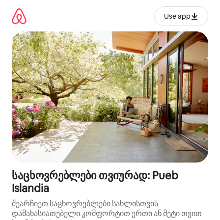
კონტენტზე
გადასვლა
Use app
საცხოვრებლები თვიურად: Pueb
Islandia
შეარჩიეთ საცხოვრებლები სახლისთვის
დამახასიათებელი კომფორტით ერთი ან მეტი თვით