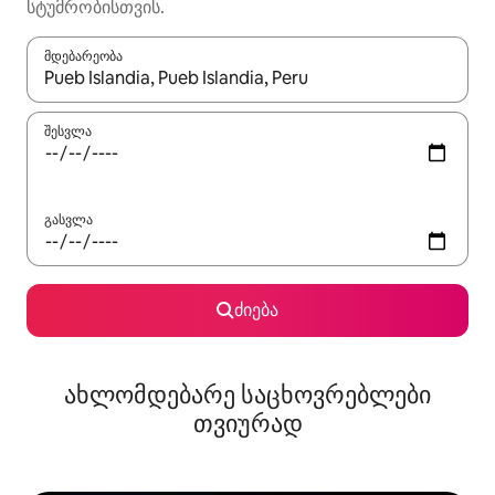
სტუმრობისთვის.
მდებარეობა
როცა შედეგები ხელმისაწვდომი გახდება, ნავიგაციისთვის გამ
შესვლა
გასვლა
ძიება
ახლომდებარე საცხოვრებლები
თვიურად