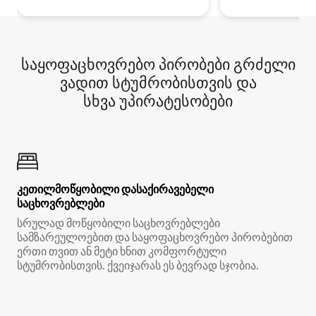
საყოფაცხოვრებო პირობები გრძელი
ვადით სტუმრობისთვის და
სხვა უპირატესობები
კეთილმოწყობილი დასაქირავებელი
საცხოვრებლები
სრულად მოწყობილი საცხოვრებლები
სამზარეულოებით და საყოფაცხოვრებო პირობებით
ერთი თვით ან მეტი ხნით კომფორტული
სტუმრობისთვის. ქვეიჯარას ეს ბევრად სჯობია.