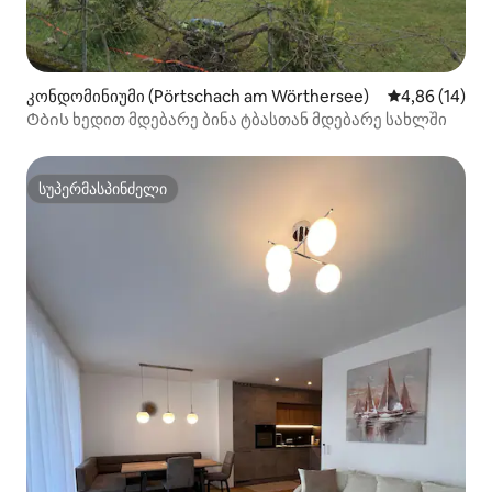
კონდომინიუმი (Pörtschach am Wörthersee)
საშუალო შეფ
4,86 (14)
Ტბის ხედით მდებარე ბინა ტბასთან მდებარე სახლში
სუპერმასპინძელი
სუპერმასპინძელი