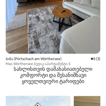
ბინა (Pörtschach am Wörthersee)
საშუალო 
5 (3)
Max Wörthersee ბუტიკ‑აპარტამენტი 3
სახლისთვის დამახასიათებელი
კომფორტი და შესანიშნავი
ყოველთვიური ტარიფები