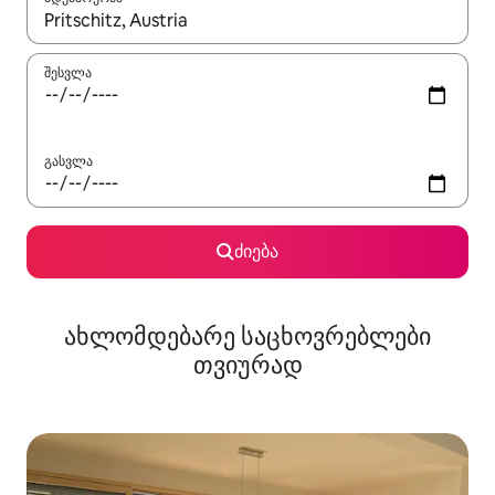
როცა შედეგები ხელმისაწვდომი გახდება, ნავიგაციისთვის გამ
შესვლა
გასვლა
ძიება
ახლომდებარე საცხოვრებლები
თვიურად