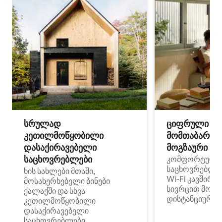
სრულად
ციფრული
კეთილმოწყობილი
მომთაბარეებ
დასაქირავებელი
მოგზაური სპ
საცხოვრებლები
კომფორტული
საცხოვრებლე
ხის სახლები მთაში,
Wi‑Fi კავშირი
მოსახერხებელი ბინები
სივრცით მობი
ქალაქში და სხვა
დისტანციური მ
კეთილმოწყობილი
დასაქირავებელი
საცხოვრებლები,