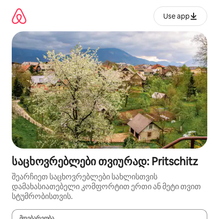
კონტენტზე
გადასვლა
Use app
საცხოვრებლები თვიურად: Pritschitz
შეარჩიეთ საცხოვრებლები სახლისთვის
დამახასიათებელი კომფორტით ერთი ან მეტი თვით
სტუმრობისთვის.
მდებარეობა