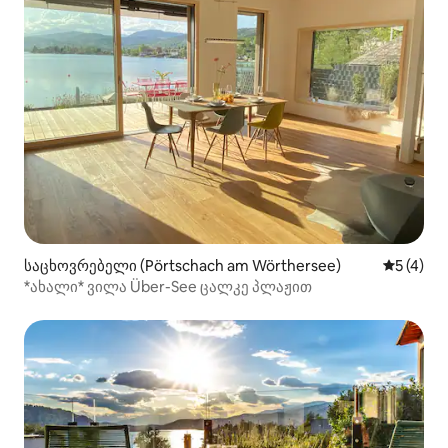
საცხოვრებელი (Pörtschach am Wörthersee)
საშუალო 
5 (4)
*ახალი* ვილა Über-See ცალკე პლაჟით