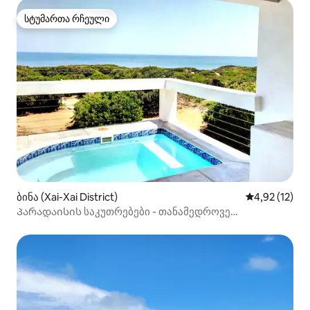
სტუმართა რჩეული
სტუმართა რჩეული
ბინა (Xai-Xai District)
საშუალო შეფ
4,92 (12)
Პარადაისის საკუთრებები - თანამედროვე
თვითმომსახურების Cabana1