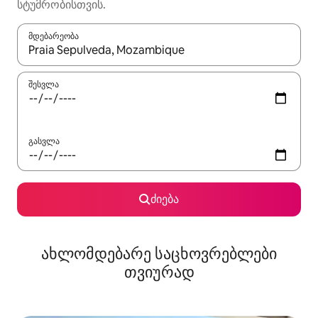
სტუმრობისთვის.
მდებარეობა
როცა შედეგები ხელმისაწვდომი გახდება, ნავიგაციისთვის გამ
შესვლა
გასვლა
ძიება
ახლომდებარე საცხოვრებლები
თვიურად