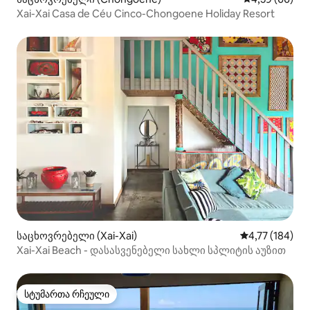
Xai-Xai Casa de Céu Cinco-Chongoene Holiday Resort
საცხოვრებელი (Xai-Xai)
საშუალო შეფა
4,77 (184)
Xai-Xai Beach - დასასვენებელი სახლი სპლიტის აუზით
სტუმართა რჩეული
სტუმართა რჩეული