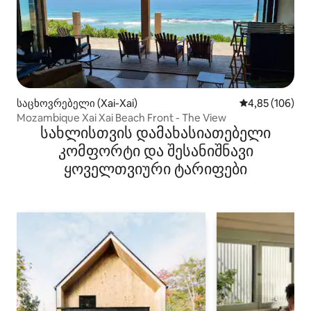
საცხოვრებელი (Xai-Xai)
საშუალო შეფა
4,85 (106)
Mozambique Xai Xai Beach Front - The View
სახლისთვის დამახასიათებელი
კომფორტი და შესანიშნავი
ყოველთვიური ტარიფები