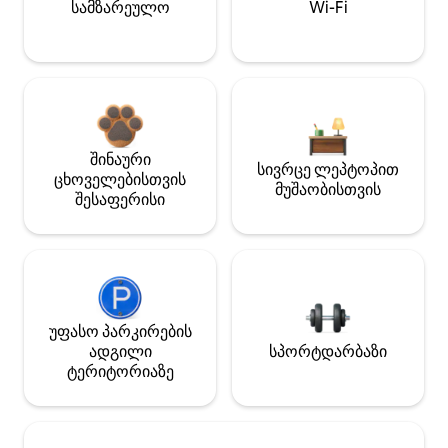
სამზარეულო
Wi-Fi
შინაური
სივრცე ლეპტოპით
ცხოველებისთვის
მუშაობისთვის
შესაფერისი
უფასო პარკირების
ადგილი
სპორტდარბაზი
ტერიტორიაზე