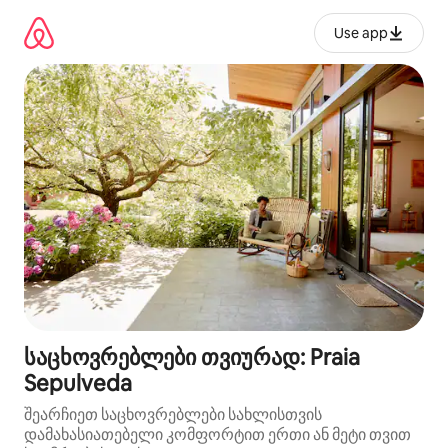
კონტენტზე
გადასვლა
Use app
საცხოვრებლები თვიურად: Praia
Sepulveda
შეარჩიეთ საცხოვრებლები სახლისთვის
დამახასიათებელი კომფორტით ერთი ან მეტი თვით