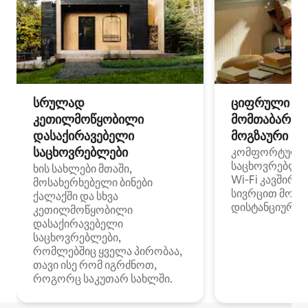
სრულად
ციფრული
კეთილმოწყობილი
მომთაბარეებ
დასაქირავებელი
მოგზაური სპ
საცხოვრებლები
კომფორტული
საცხოვრებლე
ხის სახლები მთაში,
Wi‑Fi კავშირი
მოსახერხებელი ბინები
სივრცით მობი
ქალაქში და სხვა
დისტანციური მ
კეთილმოწყობილი
დასაქირავებელი
საცხოვრებლები,
რომლებშიც ყველა პირობაა,
თავი ისე რომ იგრძნოთ,
როგორც საკუთარ სახლში.