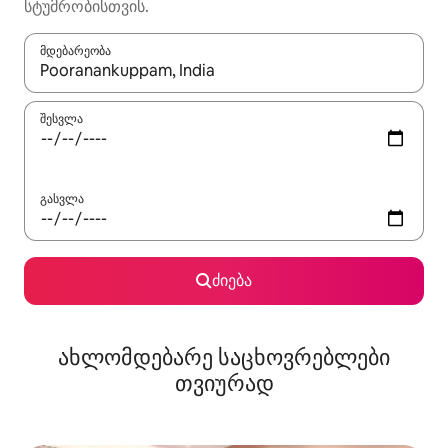
სტუმრობისთვის.
მდებარეობა
როცა შედეგები ხელმისაწვდომი გახდება, ნავიგაციისთვის გამ
შესვლა
გასვლა
ძიება
ახლომდებარე საცხოვრებლები
თვიურად