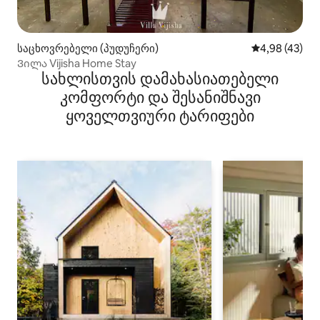
საცხოვრებელი (პუდუჩერი)
საშუალო შეფა
4,98 (43)
Ვილა Vijisha Home Stay
სახლისთვის დამახასიათებელი
კომფორტი და შესანიშნავი
ყოველთვიური ტარიფები