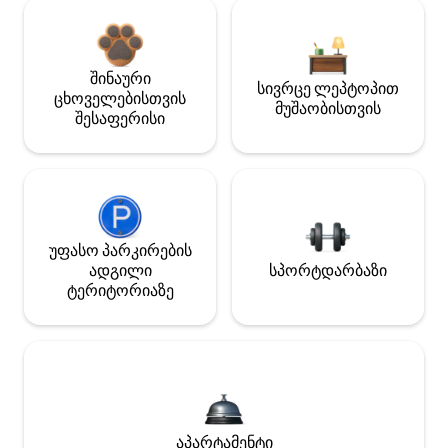
შინაური
სივრცე ლეპტოპით
ცხოველებისთვის
მუშაობისთვის
შესაფერისი
უფასო პარკირების
ადგილი
სპორტდარბაზი
ტერიტორიაზე
აპარტამენტი