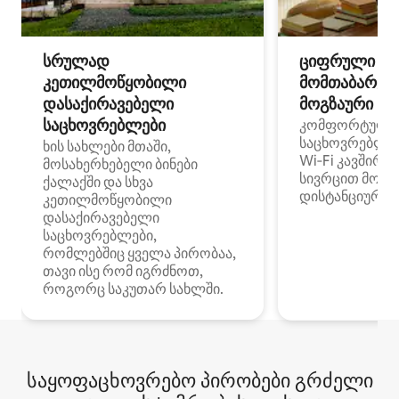
სრულად
ციფრული
კეთილმოწყობილი
მომთაბარეებ
დასაქირავებელი
მოგზაური სპ
საცხოვრებლები
კომფორტული
საცხოვრებლე
ხის სახლები მთაში,
Wi‑Fi კავშირი
მოსახერხებელი ბინები
სივრცით მობი
ქალაქში და სხვა
დისტანციური მ
კეთილმოწყობილი
დასაქირავებელი
საცხოვრებლები,
რომლებშიც ყველა პირობაა,
თავი ისე რომ იგრძნოთ,
როგორც საკუთარ სახლში.
საყოფაცხოვრებო პირობები გრძელი