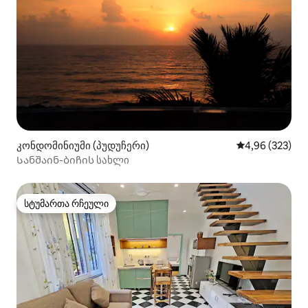
კონდომინიუმი (პუდუჩერი)
საშუალო შეფას
4,96 (323)
Სანშაინ-ბიჩის სახლი
სტუმართა რჩეული
სტუმართა რჩეული