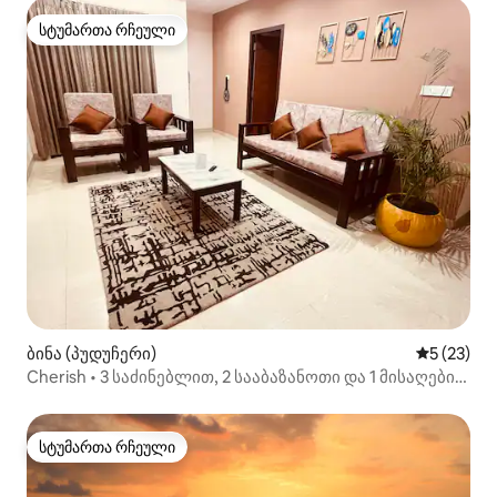
სტუმართა რჩეული
სტუმართა რჩეული
ბინა (პუდუჩერი)
საშუალო შ
5 (23)
Cherish • 3 საძინებლით, 2 სააბაზანოთი და 1 მისაღები
ოთახით • ოჯახებისთვის შესაფერისი • უფასო
პარკირება
სტუმართა რჩეული
სტუმართა რჩეული