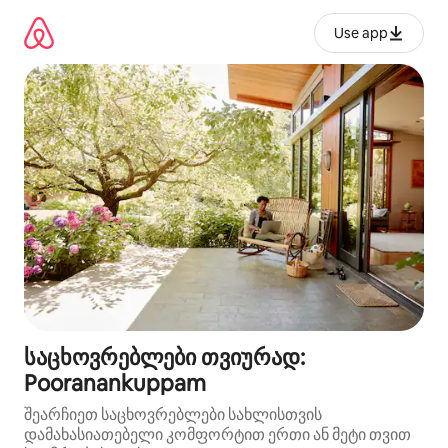
კონტენტზე
გადასვლა
Use app
საცხოვრებლები თვიურად:
Pooranankuppam
შეარჩიეთ საცხოვრებლები სახლისთვის
დამახასიათებელი კომფორტით ერთი ან მეტი თვით