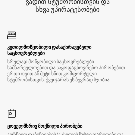
ვადით სტუმრობისთვის და
სხვა უპირატესობები
კეთილმოწყობილი დასაქირავებელი
საცხოვრებლები
სრულად მოწყობილი საცხოვრებლები
სამზარეულოებით და საყოფაცხოვრებო პირობებით
ერთი თვით ან მეტი ხნით კომფორტული
სტუმრობისთვის. ქვეიჯარას ეს ბევრად სჯობია.
ყოველმხრივ მოქნილი პირობები
აირჩიეთ დაბინავების/გასვლის ზუსტი თარიღები და