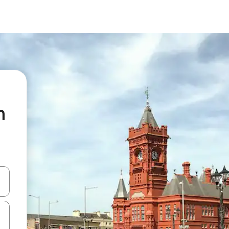
h
ციისთვის გამოიყენეთ კლავიშები ზემოთ/ქვემოთ მიმართული ისრებით 