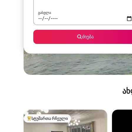
გასვლა
ძიება
ახ
სტუმართა რჩეული
სტუმართა რჩეული მოწინავე ვარიანტი