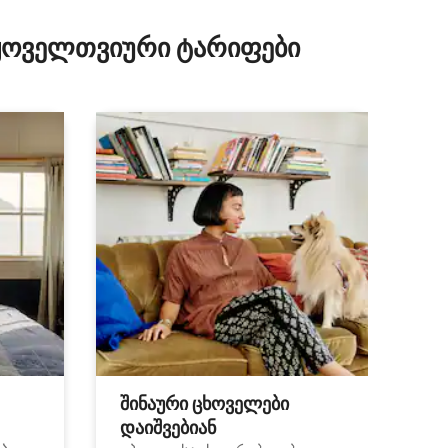
ილვა
 ყოველთვიური ტარიფები
შინაური ცხოველები
დაიშვებიან
ა.