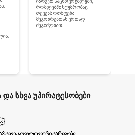
იპოვეთ საცხოვრებლები,
ას,
რომლებში სტუმრობაც
თქვენს ოთხფეხა
მეგობრებთან ერთად
შეგიძლიათ.
ლია.
და სხვა უპირატესობები
არტივი, ყოველთვიური ტარიფები