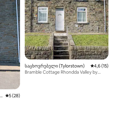
საცხოვრებელი (Tylorstown)
საშუალო შეფასებაა
4,6 (15)
Bramble Cottage Rhondda Valley by
STAE-Homes
o
საშუალო შეფასებაა 5‑დან 5, 28 მიმოხილვა
5 (28)