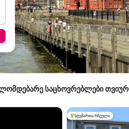
ლომდებარე საცხოვრებლები თვიუ
სტუმართა რჩეული
სტუმართა რჩეული მოწინავე ვ