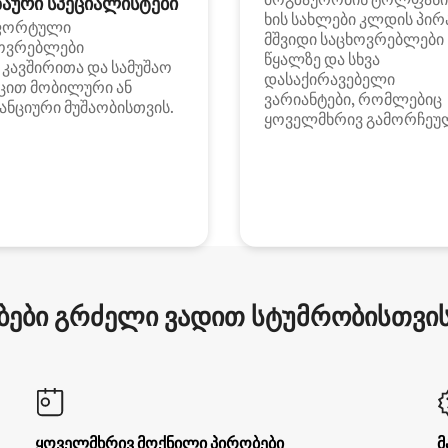
აური სპეციალისტები
ხის სახლები კლდის პირ
ფორტული
მშვიდი საცხოვრებლები
ოვრებლები
წყალზე და სხვა
i კავშირითა და სამუშაო
დასაქირავებელი
ცით მობილური ან
ვარიანტები, რომლებიც
ანციური მუშაობისთვის.
ყოველმხრივ გამორჩეუ
ები გრძელი ვადით სტუმრობისთვის 
ყოველმხრივ მოქნილი პირობები
მ