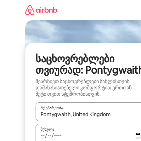
კონტენტზე
გადასვლა
საცხოვრებლები
თვიურად: Pontygwait
შეარჩიეთ საცხოვრებლები სახლისთვის
დამახასიათებელი კომფორტით ერთი ან
მეტი თვით სტუმრობისთვის.
მდებარეობა
როცა შედეგები ხელმისაწვდომი გახდება, ნავიგა
შესვლა