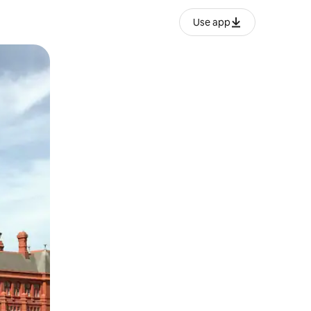
Use app
ან შეხებისა თუ თითის გასმის ჟესტები.