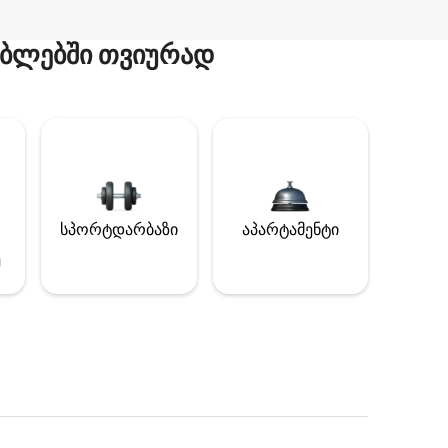
ბლებში თვიურად
სპორტდარბაზი
აპარტამენტი
ე