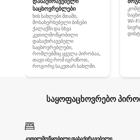
დასაქირავებელი
მოგზ
საცხოვრებლები
კომ
საცხ
ხის სახლები მთაში,
Wi‑F
მოსახერხებელი ბინები
სივრ
ქალაქში და სხვა
დისტ
კეთილმოწყობილი
დასაქირავებელი
საცხოვრებლები,
რომლებშიც ყველა პირობაა,
თავი ისე რომ იგრძნოთ,
როგორც საკუთარ სახლში.
საყოფაცხოვრებო პირობ
კეთილმოწყობილი დასაქირავებელი