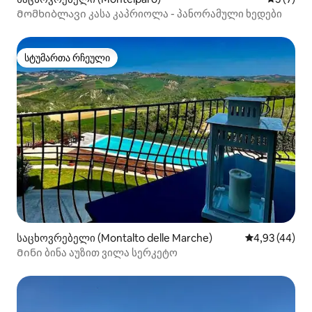
Მომხიბლავი კასა კაპრიოლა - პანორამული ხედები
სტუმართა რჩეული
სტუმართა რჩეული
საცხოვრებელი (Montalto delle Marche)
საშუალო შეფა
4,93 (44)
Მინი ბინა აუზით ვილა სერკეტო