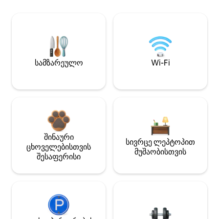
სამზარეულო
Wi-Fi
შინაური
სივრცე ლეპტოპით
ცხოველებისთვის
მუშაობისთვის
შესაფერისი