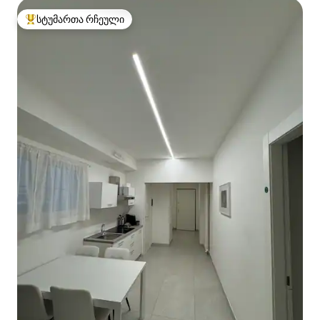
სტუმართა რჩეული
სტუმართა რჩეული მოწინავე ვარიანტი