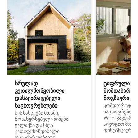
სრულად
ციფრული
კეთილმოწყობილი
მომთაბარეებ
დასაქირავებელი
მოგზაური სპ
საცხოვრებლები
კომფორტული
საცხოვრებლე
ხის სახლები მთაში,
Wi‑Fi კავშირი
მოსახერხებელი ბინები
სივრცით მობი
ქალაქში და სხვა
დისტანციური მ
კეთილმოწყობილი
დასაქირავებელი