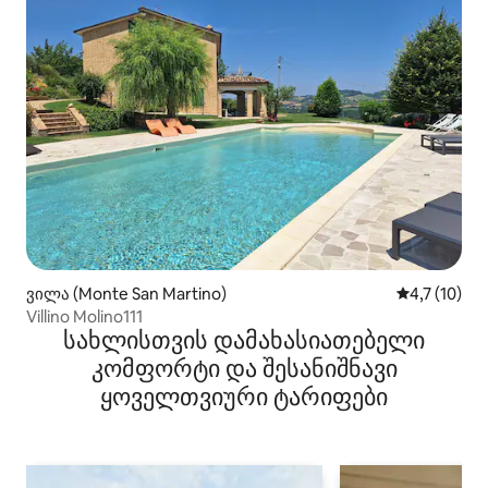
ვილა (Monte San Martino)
საშუალო შე
4,7 (10)
Villino Molino111
სახლისთვის დამახასიათებელი
კომფორტი და შესანიშნავი
ყოველთვიური ტარიფები