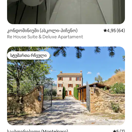
კონდომინიუმი (ასკოლი-პიჩენო)
საშუალო შეფა
4,95 (64)
Re House Suite & Deluxe Apartament
სტუმართა რჩეული
სტუმართა რჩეული
საცხოვრებელი (Montelparo)
საშუალო 
5 (7)