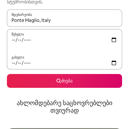
სტუმრობისთვის.
მდებარეობა
როცა შედეგები ხელმისაწვდომი გახდება, ნავიგაციისთვის გამ
შესვლა
გასვლა
ძიება
ახლომდებარე საცხოვრებლები
თვიურად