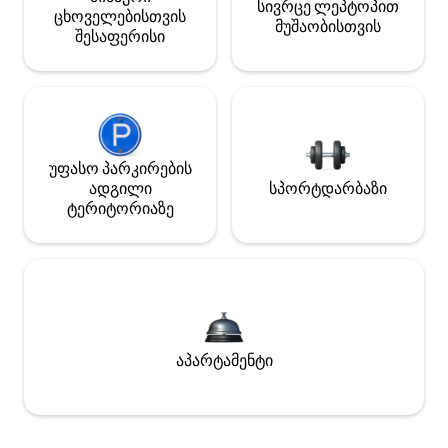
სივრცე ლეპტოპით
ცხოველებისთვის
მუშაობისთვის
შესაფერისი
უფასო პარკირების
ადგილი
სპორტდარბაზი
ტერიტორიაზე
აპარტამენტი