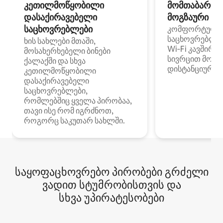
კეთილმოწყობილი
მომთაბარეებ
დასაქირავებელი
მოგზაური სპ
საცხოვრებლები
კომფორტული
საცხოვრებლე
ხის სახლები მთაში,
Wi‑Fi კავშირი
მოსახერხებელი ბინები
სივრცით მობი
ქალაქში და სხვა
დისტანციური მ
კეთილმოწყობილი
დასაქირავებელი
საცხოვრებლები,
რომლებშიც ყველა პირობაა,
თავი ისე რომ იგრძნოთ,
როგორც საკუთარ სახლში.
საყოფაცხოვრებო პირობები გრძელი
ვადით სტუმრობისთვის და
სხვა უპირატესობები