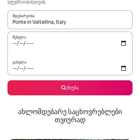
სტუმრობისთვის.
მდებარეობა
როცა შედეგები ხელმისაწვდომი გახდება, ნავიგაციისთვის გამ
შესვლა
გასვლა
ძიება
ახლომდებარე საცხოვრებლები
თვიურად