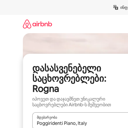
კონტენტზე
ინფ
გადასვლა
დასასვენებელი
საცხოვრებლები:
Rogna
იპოვეთ და დაჯავშნეთ უნიკალური
საცხოვრებლები Airbnb-ს მეშვეობით
მდებარეობა
როცა შედეგები ხელმისაწვდომი გახდება, ნავიგა