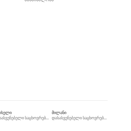
რსელი
მილანი
დასასვენებელი საცხოვრებლები
დასასვენებელი საცხოვრებლები