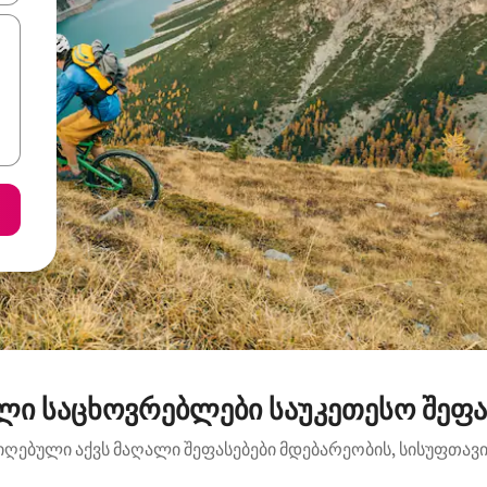
ლი საცხოვრებლები საუკეთესო შეფა
იღებული აქვს მაღალი შეფასებები მდებარეობის, სისუფთავის