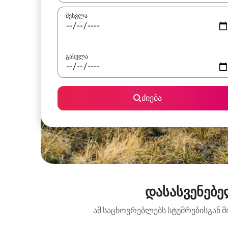
შესვლა
გასვლა
ძიება
დასასვენებე
ამ საცხოვრებლებს სტუმრებისგან მ