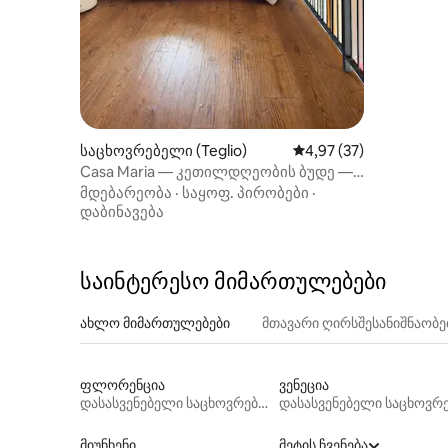
საცხოვრებელი (Teglio)
საშუალო შეფასებაა 5
4,97 (37)
Casa Maria — კეთილდღეობის ბუდე —
Bernina Express
მდებარეობა
·
საყოფ. პირობები
·
დაბინავება
საინტერესო მიმართულებები
ახლო მიმართულებები
მთავარი ღირსშესანიშნაობ
ფლორენცია
ვენეცია
დასასვენებელი საცხოვრებლები
მიუნხენი
მეტის ჩვენება