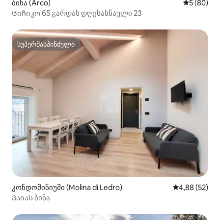
ბინა (Arco)
საშუალო შ
5 (80)
Ციჩიკო 65 გარდას დღესასწაული 23
სუპერმასპინძელი
სუპერმასპინძელი
კონდომინიუმი (Molina di Ledro)
საშუალო შეფა
4,88 (52)
Ვაიას ბინა