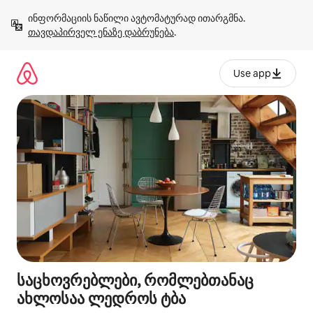
კონტენტზე
ინფორმაციის ნაწილი ავტომატურად ითარგმნა. 
გადასვლა
თავდაპირველ ენაზე დაბრუნება
.
Use app
საცხოვრებლები, რომლებთანაც
ახლოსაა ლედროს ტბა