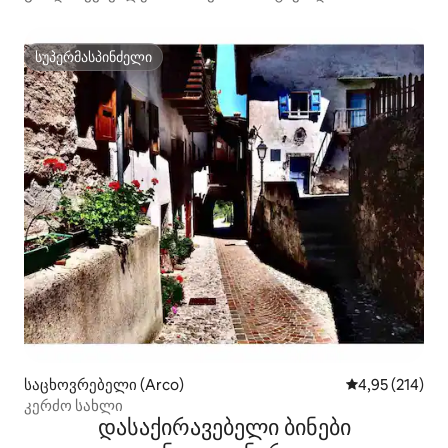
ექსკლუზიური ბაღი
სუპერმასპინძელი
სუპერმასპინძელი
საცხოვრებელი (Arco)
საშუალო შეფა
4,95 (214)
კერძო სახლი
დასაქირავებელი ბინები