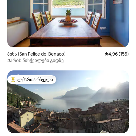
ბინა (San Felice del Benaco)
საშუალო შეფა
4,96 (156)
Ქარის წისქვილები გიდზე
სტუმართა რჩეული
სტუმართა რჩეული მოწინავე ვარიანტი