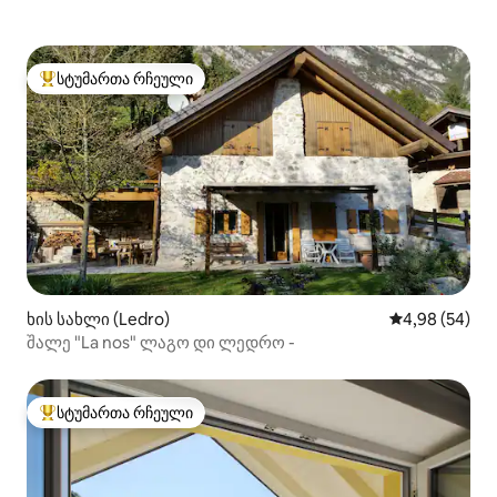
სტუმართა რჩეული
სტუმართა რჩეული მოწინავე ვარიანტი
ხის სახლი (Ledro)
საშუალო შეფა
4,98 (54)
შალე "La nos" ლაგო დი ლედრო -
სტუმართა რჩეული
სტუმართა რჩეული მოწინავე ვარიანტი