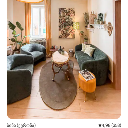
ბინა (ვერონა)
საშუალო შეფას
4,98 (353)