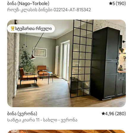
ბინა (Nago–Torbole)
საშუალო შე
5 (190)
როუზ-კლასის ბინები 022124-AT-815342
სტუმართა რჩეული
სტუმართა რჩეული მოწინავე ვარიანტი
ბინა (ვერონა)
საშუალო შეფას
4,96 (280)
Სანტა კიარა 11 - სახლი - ვერონა