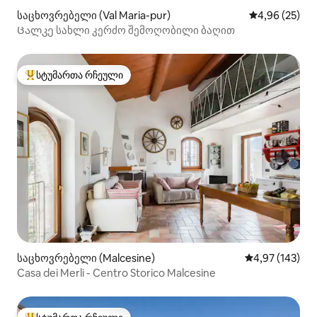
საცხოვრებელი (Val Maria-pur)
საშუალო შეფა
4,96 (25)
Ცალკე სახლი კერძო შემოღობილი ბაღით
სტუმართა რჩეული
სტუმართა რჩეული მოწინავე ვარიანტი
საცხოვრებელი (Malcesine)
საშუალო შეფა
4,97 (143)
Casa dei Merli - Centro Storico Malcesine