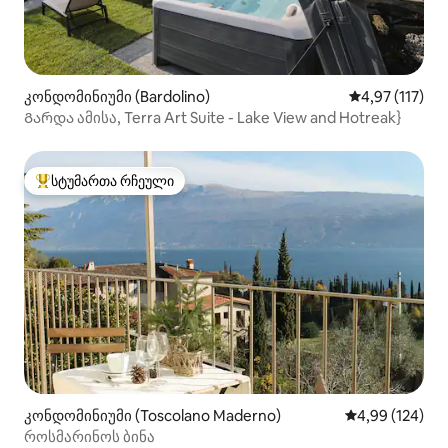
კონდომინიუმი (Bardolino)
საშუალო შეფა
4,97 (117)
Გარდა ამისა, Terra Art Suite - Lake View and Hotreak}
სტუმართა რჩეული
სტუმართა რჩეული მოწინავე ვარიანტი
კონდომინიუმი (Toscolano Maderno)
საშუალო შეფა
4,99 (124)
როსმარინოს ბინა