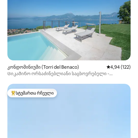
კონდომინიუმი (Torri del Benaco)
საშუალო შეფა
4,94 (122)
Ციკამინო ორსაძინებლიანი საცხოვრებელი -
ლავანდის ყვავილების საცხოვრებელი
სტუმართა რჩეული
სტუმართა რჩეული მოწინავე ვარიანტი