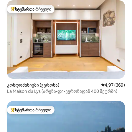
სტუმართა რჩეული
სტუმართა რჩეული მოწინავე ვარიანტი
კონდომინიუმი (ვერონა)
საშუალო შეფას
4,97 (369)
La Maison du Lys (არენა-დი-ვერონადან 400 მეტრში)
სტუმართა რჩეული
სტუმართა რჩეული მოწინავე ვარიანტი