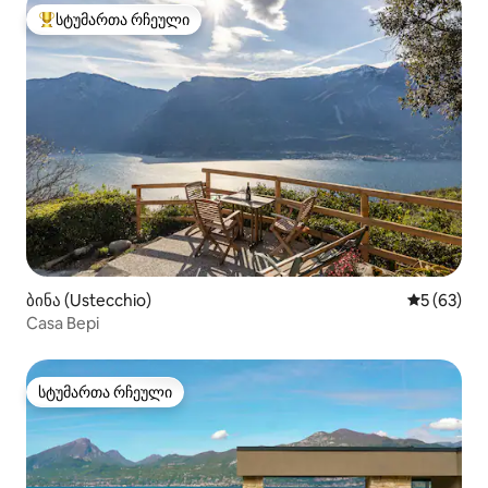
სტუმართა რჩეული
სტუმართა რჩეული მოწინავე ვარიანტი
ბინა (Ustecchio)
საშუალო შ
5 (63)
Casa Bepi
სტუმართა რჩეული
სტუმართა რჩეული