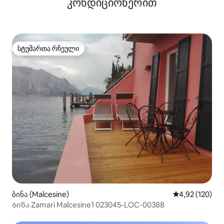
კონდიციონერით
სტუმართა რჩეული
სტუმართა რჩეული
ბინა (Malcesine)
საშუალო შეფა
4,92 (120)
Ბინა Zamarì Malcesine1 023045-LOC-00388