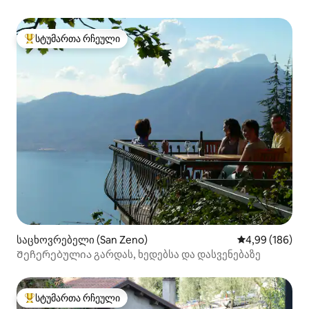
სტუმართა რჩეული
სტუმართა რჩეული მოწინავე ვარიანტი
საცხოვრებელი (San Zeno)
საშუალო შეფას
4,99 (186)
Შეჩერებულია გარდას, ხედებსა და დასვენებაზე
სტუმართა რჩეული
სტუმართა რჩეული მოწინავე ვარიანტი