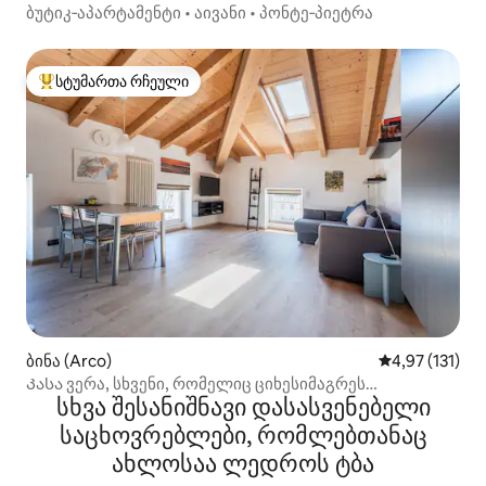
ბუტიკ‑აპარტამენტი • აივანი • პონტე‑პიეტრა
სტუმართა რჩეული
სტუმართა რჩეული მოწინავე ვარიანტი
ბინა (Arco)
საშუალო შეფა
4,97 (131)
Კასა ვერა, სხვენი, რომელიც ციხესიმაგრეს
სხვა შესანიშნავი დასასვენებელი
გადაჰყურებს
საცხოვრებლები, რომლებთანაც
ახლოსაა ლედროს ტბა