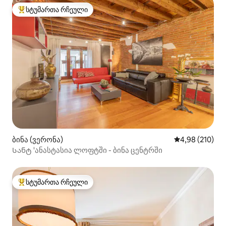
სტუმართა რჩეული
სტუმართა რჩეული მოწინავე ვარიანტი
ბინა (ვერონა)
საშუალო შეფა
4,98 (210)
Სანტ 'ანასტასია ლოფტში - ბინა ცენტრში
სტუმართა რჩეული
სტუმართა რჩეული მოწინავე ვარიანტი