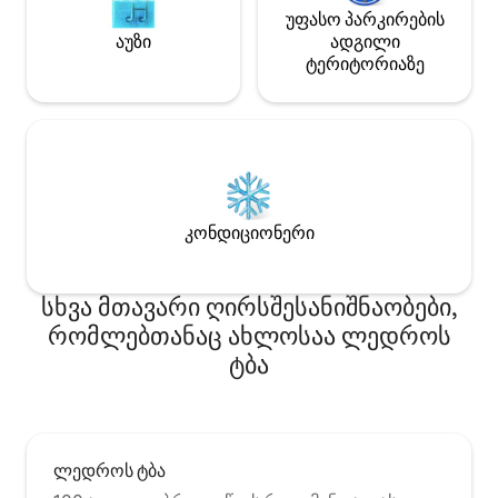
უფასო პარკირების
აუზი
ადგილი
ტერიტორიაზე
კონდიციონერი
სხვა მთავარი ღირსშესანიშნაობები,
რომლებთანაც ახლოსაა ლედროს
ტბა
ლედროს ტბა