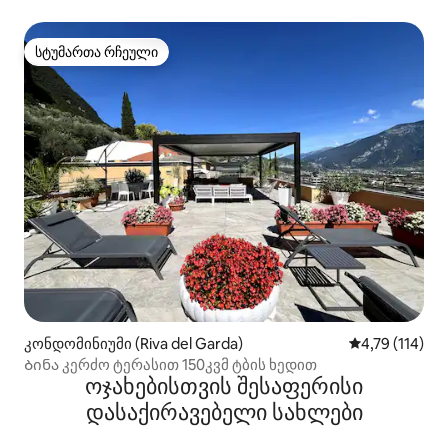
სტუმართა რჩეული
სტუმართა რჩეული
კონდომინიუმი (Riva del Garda)
საშუალო შეფა
4,79 (114)
Ბინა კერძო ტერასით 150კვმ ტბის ხედით
ოჯახებისთვის შესაფერისი
დასაქირავებელი სახლები