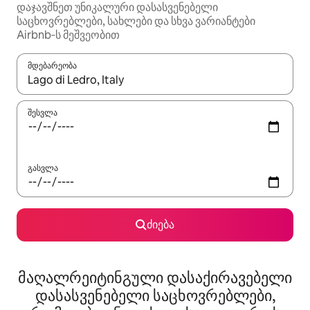
დაჯავშნეთ უნიკალური დასასვენებელი
საცხოვრებლები, სახლები და სხვა ვარიანტები
Airbnb‑ს მეშვეობით
მდებარეობა
როცა შედეგები ხელმისაწვდომი გახდება, ნავიგაციისთვის გამ
შესვლა
გასვლა
ძიება
მაღალრეიტინგული დასაქირავებელი
დასასვენებელი საცხოვრებლები,