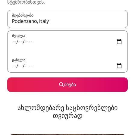
სტუმრობისთვის.
მდებარეობა
როცა შედეგები ხელმისაწვდომი გახდება, ნავიგაციისთვის გამ
შესვლა
გასვლა
ძიება
ახლომდებარე საცხოვრებლები
თვიურად