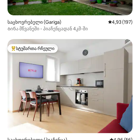
საცხოვრებელი (Gariga)
საშუალო შეფა
4,93 (197)
Ბინა მწვანეში - პიაჩენცადან 4კმ-ში
სტუმართა რჩეული
სტუმართა რჩეული მოწინავე ვარიანტი
საცხოვრებელი (პიაჩენცა)
საშუალო შეფა
4,96 (56)