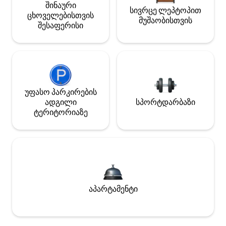
შინაური
სივრცე ლეპტოპით
ცხოველებისთვის
მუშაობისთვის
შესაფერისი
უფასო პარკირების
ადგილი
სპორტდარბაზი
ტერიტორიაზე
აპარტამენტი