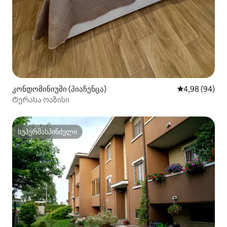
კონდომინიუმი (პიაჩენცა)
საშუალო შეფა
4,98 (94)
Ტერასა ოაზისი
სუპერმასპინძელი
სუპერმასპინძელი