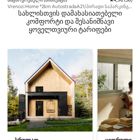
Vrenozi Home *2km AutostradaA21/პირადი საპარკინგე
სახლისთვის დამახასიათებელი
ადგილი
კომფორტი და შესანიშნავი
ყოველთვიური ტარიფები