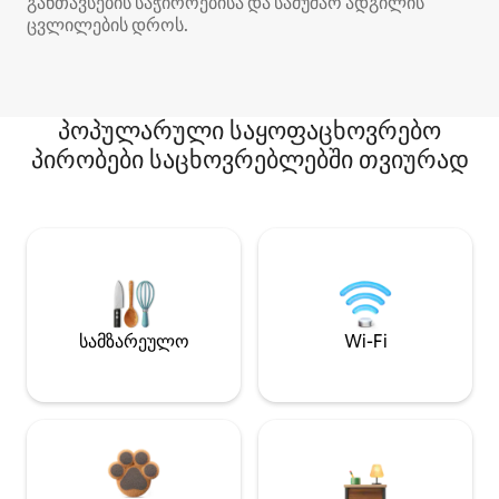
განთავსების საჭიროებისა და სამუშაო ადგილის
ცვლილების დროს.
პოპულარული საყოფაცხოვრებო
პირობები საცხოვრებლებში თვიურად
სამზარეულო
Wi-Fi