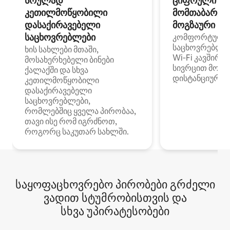
სრულად
ციფრული
კეთილმოწყობილი
მომთაბარეებ
დასაქირავებელი
მოგზაური სპ
საცხოვრებლები
კომფორტული
საცხოვრებლე
ხის სახლები მთაში,
Wi‑Fi კავშირი
მოსახერხებელი ბინები
სივრცით მობი
ქალაქში და სხვა
დისტანციური მ
კეთილმოწყობილი
დასაქირავებელი
საცხოვრებლები,
რომლებშიც ყველა პირობაა,
თავი ისე რომ იგრძნოთ,
როგორც საკუთარ სახლში.
საყოფაცხოვრებო პირობები გრძელი
ვადით სტუმრობისთვის და
სხვა უპირატესობები