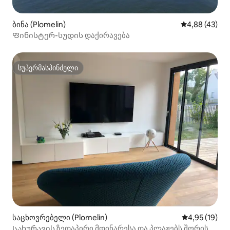
ბინა (Plomelin)
საშუალო შეფა
4,88 (43)
Ფინისტერ-სუდის დაქირავება
სუპერმასპინძელი
სუპერმასპინძელი
საცხოვრებელი (Plomelin)
საშუალო შეფ
4,95 (19)
Სახურავის ზედაპირი მდინარესა და პლაჟებს შორის