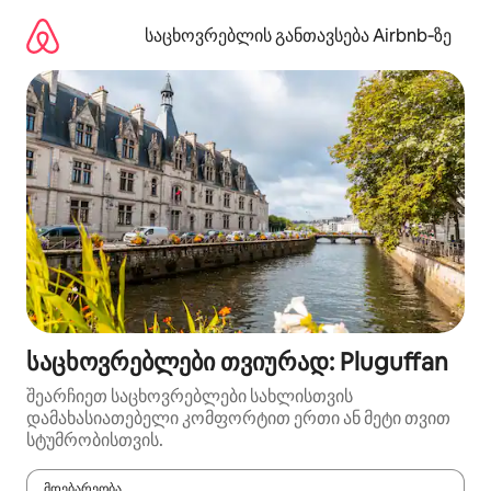
კონტენტზე
გადასვლა
საცხოვრებლის განთავსება Airbnb‑ზე
საცხოვრებლები თვიურად: Pluguffan
შეარჩიეთ საცხოვრებლები სახლისთვის
დამახასიათებელი კომფორტით ერთი ან მეტი თვით
სტუმრობისთვის.
მდებარეობა