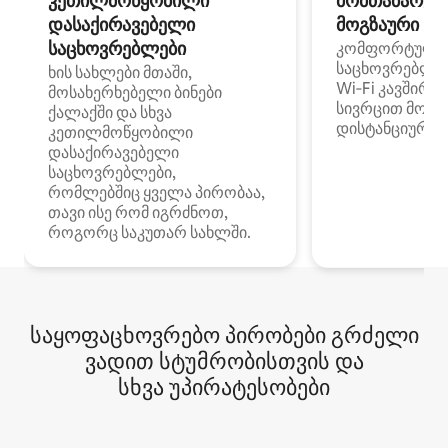
კეთილმოწყობილი
მომთაბარეებ
დასაქირავებელი
მოგზაური სპ
საცხოვრებლები
კომფორტული
საცხოვრებლე
ხის სახლები მთაში,
Wi‑Fi კავშირი
მოსახერხებელი ბინები
სივრცით მობი
ქალაქში და სხვა
დისტანციური მ
კეთილმოწყობილი
დასაქირავებელი
საცხოვრებლები,
რომლებშიც ყველა პირობაა,
თავი ისე რომ იგრძნოთ,
როგორც საკუთარ სახლში.
საყოფაცხოვრებო პირობები გრძელი
ვადით სტუმრობისთვის და
სხვა უპირატესობები