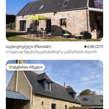
საცხოვრებელი (Plomelin)
საშუალო შეფა
4,95 (277)
Სოფლად მდებარე ციხესიმაგრე კიმპერთან ახლოს
სტუმართა რჩეული
სტუმართა რჩეული მოწინავე ვარიანტი