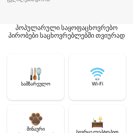
პოპულარული საყოფაცხოვრებო
პირობები საცხოვრებლებში თვიურად
სამზარეულო
Wi-Fi
შინაური
სივრცე ლეპტოპით