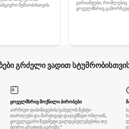
ვარიანტები, რომლებიც
ანციური მუშაობისთვის.
ყოველმხრივ გამორჩეუ
ები გრძელი ვადით სტუმრობისთვის 
ყოველმხრივ მოქნილი პირობები
მ
აირჩიეთ დაბინავების/გასვლის ზუსტი
ს
თარიღები და მარტივად დაჯავშნეთ ონლაინ,
ს
ყოველგვარი ზედმეტი ვალდებულებებისა თუ
დ
ბიუროკრატიის გარეშე.*
დ