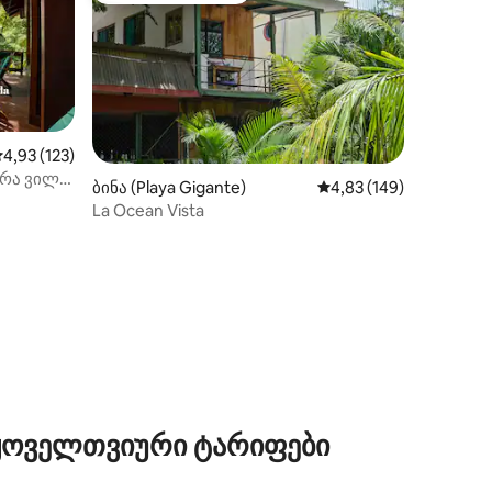
აშუალო შეფასებაა 5‑დან 4,93, 123 მიმოხილვა
4,93 (123)
რა ვილა
ბინა (Playa Gigante)
საშუალო შეფასებაა 5
4,83 (149)
La Ocean Vista
ილვა
 ყოველთვიური ტარიფები