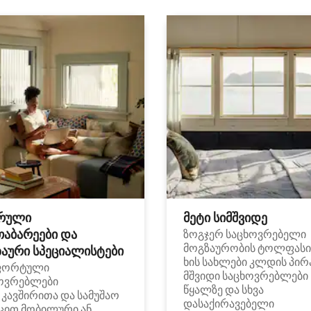
რული
მეტი სიმშვიდე
თაბარეები და
ზოგჯერ საცხოვრებელი
მოგზაურობის ტოლფასი
აური სპეციალისტები
ხის სახლები კლდის პირ
ფორტული
მშვიდი საცხოვრებლები
ოვრებლები
წყალზე და სხვა
i კავშირითა და სამუშაო
დასაქირავებელი
ცით მობილური ან