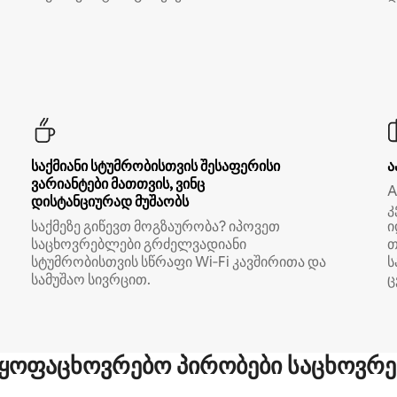
საქმიანი სტუმრობისთვის შესაფერისი
ა
ვარიანტები მათთვის, ვინც
A
დისტანციურად მუშაობს
კ
საქმეზე გიწევთ მოგზაურობა? იპოვეთ
ი
საცხოვრებლები გრძელვადიანი
თ
სტუმრობისთვის სწრაფი Wi‑Fi კავშირითა და
ს
სამუშაო სივრცით.
ც
ყოფაცხოვრებო პირობები საცხოვრე