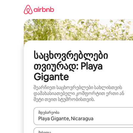
კონტენტზე
გადასვლა
საცხოვრებლები
თვიურად: Playa
Gigante
შეარჩიეთ საცხოვრებლები სახლისთვის
დამახასიათებელი კომფორტით ერთი ან
მეტი თვით სტუმრობისთვის.
მდებარეობა
როცა შედეგები ხელმისაწვდომი გახდება, ნავიგა
შესვლა