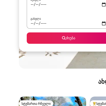
გასვლა
ძიება
ახ
სტუმართა რჩეული
სტუმა
სტუმართა რჩეული
სტუმართ