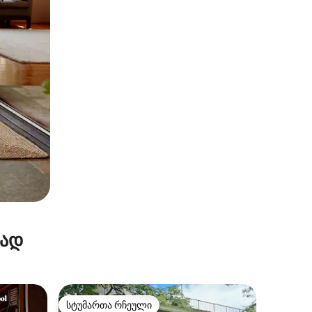
რად
სტუმართა რჩეული
არიანტი
სტუმართა რჩეული