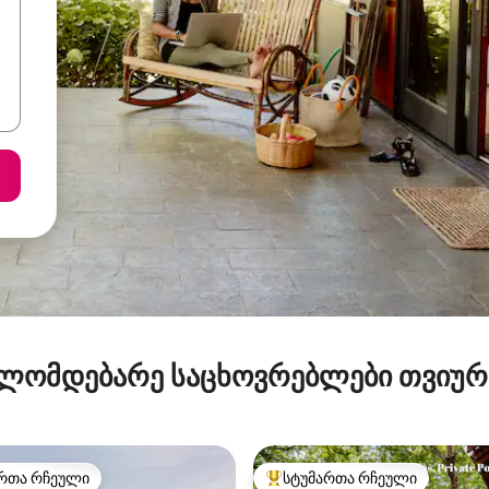
ლომდებარე საცხოვრებლები თვიუ
რთა რჩეული
სტუმართა რჩეული
ა რჩეული მოწინავე ვარიანტი
სტუმართა რჩეული მოწინავე ვ