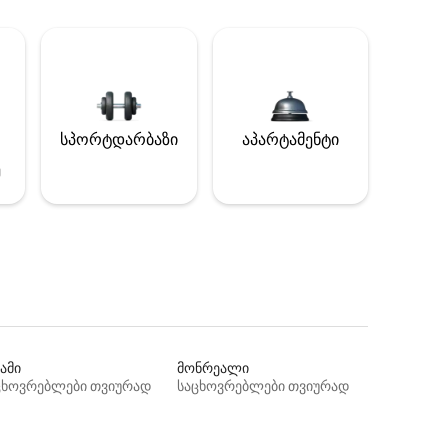
სპორტდარბაზი
აპარტამენტი
ე
ამი
მონრეალი
ცხოვრებლები თვიურად
საცხოვრებლები თვიურად