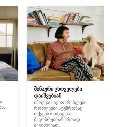
შინაური ცხოველები
დაიშვებიან
ა.
იპოვეთ საცხოვრებლები,
ას,
რომლებში სტუმრობაც
თქვენს ოთხფეხა
მეგობრებთან ერთად
შეგიძლიათ.