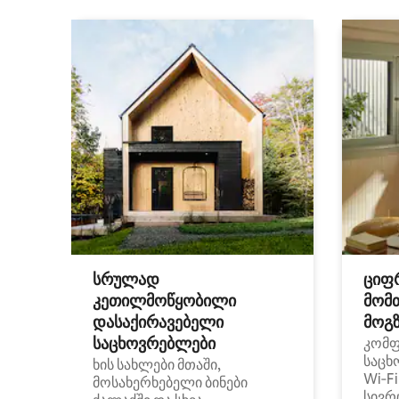
სრულად
ციფ
კეთილმოწყობილი
მომ
დასაქირავებელი
მოგზ
საცხოვრებლები
კომ
საცხ
ხის სახლები მთაში,
Wi‑F
მოსახერხებელი ბინები
სივრ