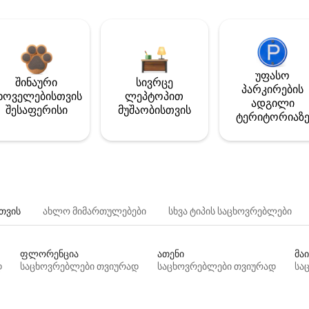
უფასო
შინაური
სივრცე
პარკირების
ხოველებისთვის
ლეპტოპით
ადგილი
შესაფერისი
მუშაობისთვის
ტერიტორიაზ
თვის
ახლო მიმართულებები
სხვა ტიპის საცხოვრებლები
ფლორენცია
ათენი
მაი
დ
საცხოვრებლები თვიურად
საცხოვრებლები თვიურად
სა