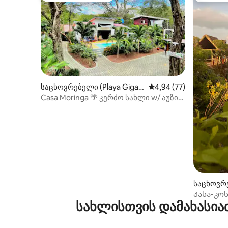
საცხოვრებელი (Playa Gigan
საშუალო შეფასებაა 5
4,94 (77)
te)
Casa Moringa 🌴 კერძო სახლი w/ აუზი
და AC
საცხოვრე
te)
Კასა-კო
სახლისთვის დამახასია