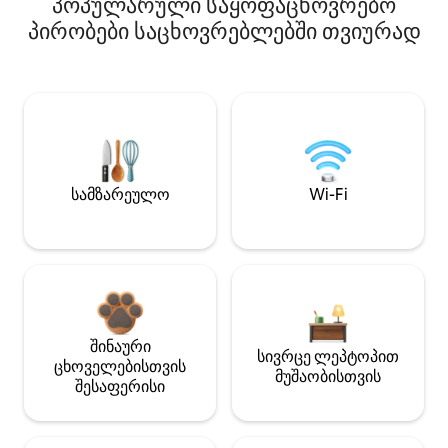
პოპულარული საყოფაცხოვრებო
პირობები საცხოვრებლებში თვიურად
სამზარეულო
Wi-Fi
შინაური
სივრცე ლეპტოპით
ცხოველებისთვის
მუშაობისთვის
შესაფერისი