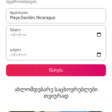
სტუმრობისთვის.
მდებარეობა
როცა შედეგები ხელმისაწვდომი გახდება, ნავიგაციისთვის გამ
შესვლა
გასვლა
ძიება
ახლომდებარე საცხოვრებლები
თვიურად