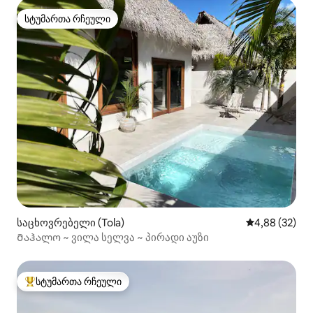
სტუმართა რჩეული
სტუმართა რჩეული
საცხოვრებელი (Tola)
საშუალო შეფა
4,88 (32)
Მაჰალო ~ ვილა სელვა ~ პირადი აუზი
სტუმართა რჩეული
სტუმართა რჩეული მოწინავე ვარიანტი