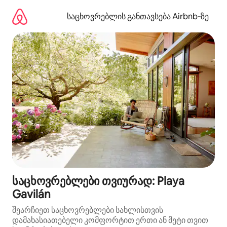
კონტენტზე
გადასვლა
საცხოვრებლის განთავსება Airbnb‑ზე
საცხოვრებლები თვიურად: Playa
Gavilán
შეარჩიეთ საცხოვრებლები სახლისთვის
დამახასიათებელი კომფორტით ერთი ან მეტი თვით