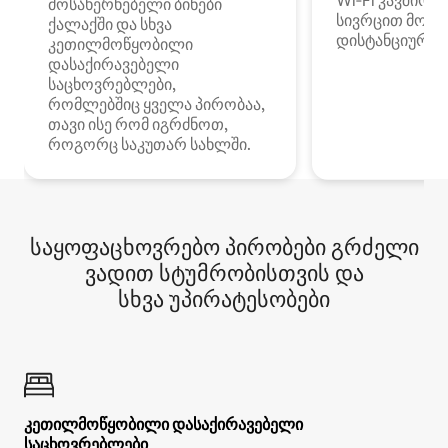
Wi‑Fi კავშირი
მოსახერხებელი ბინები
სივრცით მობი
ქალაქში და სხვა
დისტანციური მ
კეთილმოწყობილი
დასაქირავებელი
საცხოვრებლები,
რომლებშიც ყველა პირობაა,
თავი ისე რომ იგრძნოთ,
როგორც საკუთარ სახლში.
საყოფაცხოვრებო პირობები გრძელი
ვადით სტუმრობისთვის და
სხვა უპირატესობები
კეთილმოწყობილი დასაქირავებელი
საცხოვრებლები