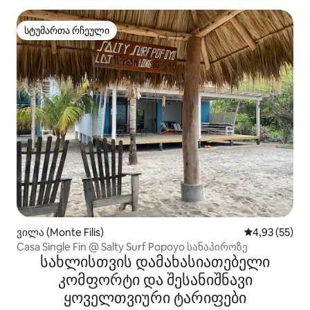
სტუმართა რჩეული
სტუმართა რჩეული
ვილა (Monte Filis)
საშუალო შეფ
4,93 (55)
Casa Single Fin @ Salty Surf Popoyo სანაპიროზე
სახლისთვის დამახასიათებელი
კომფორტი და შესანიშნავი
ყოველთვიური ტარიფები