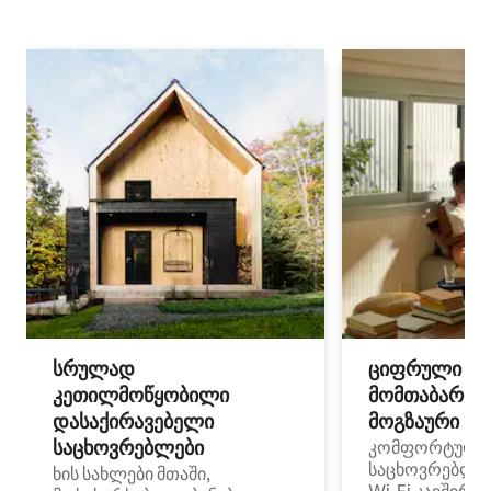
სრულად
ციფრული
კეთილმოწყობილი
მომთაბარეებ
დასაქირავებელი
მოგზაური სპ
საცხოვრებლები
კომფორტული
საცხოვრებლე
ხის სახლები მთაში,