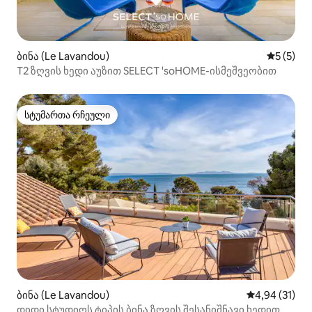
ბინა (Le Lavandou)
საშუალო 
5 (5)
T2 ზღვის ხედი აუზით SELECT 'soHOME-ისმეშვეობით
სტუმართა რჩეული
სტუმართა რჩეული
ბინა (Le Lavandou)
საშუალო შეფ
4,94 (31)
დიდი სტუდიოს ტიპის ბინა ზღვის შესანიშნავი ხედით