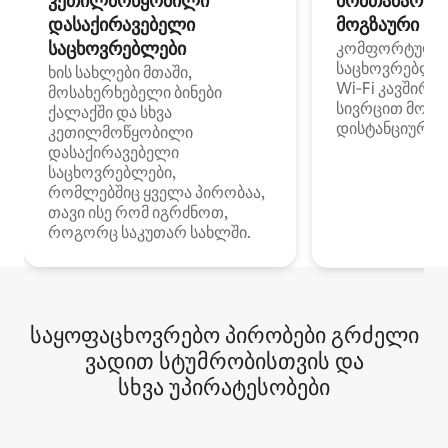
კეთილმოწყობილი
მომთაბარეებ
დასაქირავებელი
მოგზაური სპ
საცხოვრებლები
კომფორტული
საცხოვრებლე
ხის სახლები მთაში,
Wi‑Fi კავშირი
მოსახერხებელი ბინები
სივრცით მობი
ქალაქში და სხვა
დისტანციური მ
კეთილმოწყობილი
დასაქირავებელი
საცხოვრებლები,
რომლებშიც ყველა პირობაა,
თავი ისე რომ იგრძნოთ,
როგორც საკუთარ სახლში.
საყოფაცხოვრებო პირობები გრძელი
ვადით სტუმრობისთვის და
სხვა უპირატესობები