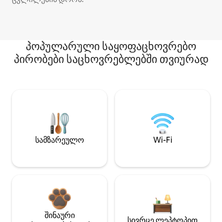
პოპულარული საყოფაცხოვრებო
პირობები საცხოვრებლებში თვიურად
სამზარეულო
Wi-Fi
შინაური
სივრცე ლეპტოპით