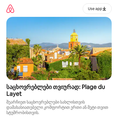
კონტენტზე
გადასვლა
Use app
საცხოვრებლები თვიურად: Plage du
Layet
შეარჩიეთ საცხოვრებლები სახლისთვის
დამახასიათებელი კომფორტით ერთი ან მეტი თვით
სტუმრობისთვის.