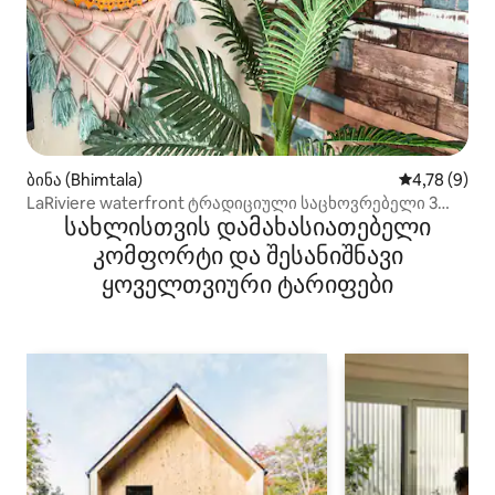
ბინა (Bhimtala)
საშუალო შე
4,78 (9)
LaRiviere waterfront ტრადიციული საცხოვრებელი 3
სახლისთვის დამახასიათებელი
საძინებელი
კომფორტი და შესანიშნავი
ყოველთვიური ტარიფები