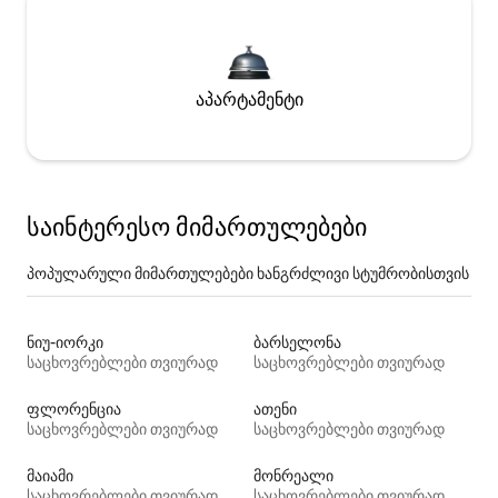
აპარტამენტი
საინტერესო მიმართულებები
პოპულარული მიმართულებები ხანგრძლივი სტუმრობისთვის
ნიუ-იორკი
ბარსელონა
საცხოვრებლები თვიურად
საცხოვრებლები თვიურად
ფლორენცია
ათენი
საცხოვრებლები თვიურად
საცხოვრებლები თვიურად
მაიამი
მონრეალი
საცხოვრებლები თვიურად
საცხოვრებლები თვიურად