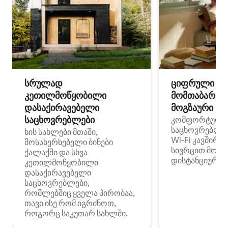
სრულად
ციფრული
კეთილმოწყობილი
მომთაბარეებ
დასაქირავებელი
მოგზაური სპ
საცხოვრებლები
კომფორტული
საცხოვრებლე
ხის სახლები მთაში,
Wi‑Fi კავშირი
მოსახერხებელი ბინები
სივრცით მობი
ქალაქში და სხვა
დისტანციური მ
კეთილმოწყობილი
დასაქირავებელი
საცხოვრებლები,
რომლებშიც ყველა პირობაა,
თავი ისე რომ იგრძნოთ,
როგორც საკუთარ სახლში.