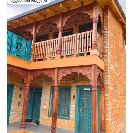
სტუმართა რჩეული
სტუმართა რჩეული