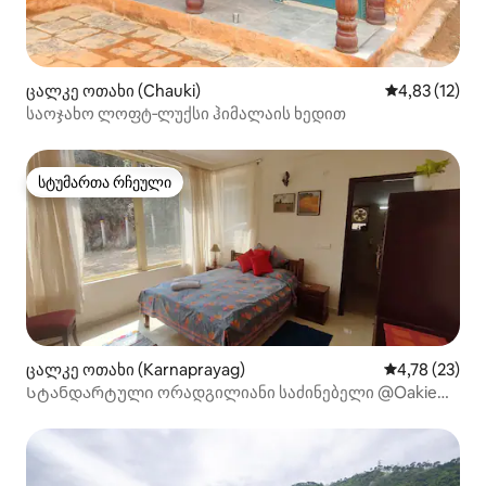
ცალკე ოთახი (Chauki)
საშუალო შეფ
4,83 (12)
საოჯახო ლოფტ‑ლუქსი ჰიმალაის ხედით
სტუმართა რჩეული
სტუმართა რჩეული
ცალკე ოთახი (Karnaprayag)
საშუალო შეფ
4,78 (23)
Სტანდარტული ორადგილიანი საძინებელი @Oakie
Dokie