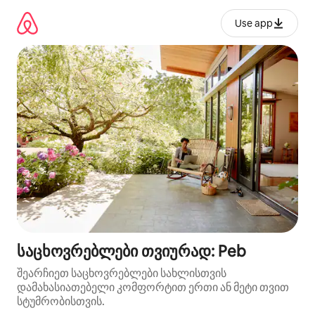
კონტენტზე
გადასვლა
Use app
საცხოვრებლები თვიურად: Peb
შეარჩიეთ საცხოვრებლები სახლისთვის
დამახასიათებელი კომფორტით ერთი ან მეტი თვით
სტუმრობისთვის.