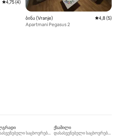
საშუალო შეფასებაა 5‑დან 4,75, 4 მიმოხილვა
4,75 (4)
ბინა (Vranje)
საშუალო შეფასება
4,8 (5)
Apartmani Pegasus 2
ილვა
ლგრადი
ქსამილი
დასასვენებელი საცხოვრებლები
დასასვენებელი საცხოვრებლები