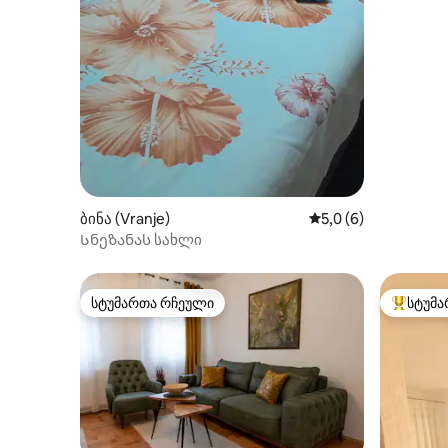
ბინა (Vranje)
საშუალო შეფასებაა
5,0 (6)
Სნეზანას სახლი
სტუმართა რჩეული
სტუმა
სტუმართა რჩეული
სტუმართ