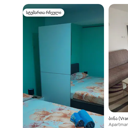
სტუმართა რჩეული
სტუმართა რჩეული
ბინა (Vra
Apartman