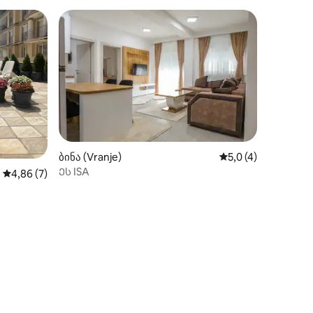
ბინა (Vranje)
საშუალო შეფასება
5,0 (4)
Ეს ISA
საშუალო შეფასებაა 5‑დან 4,86, 7 მიმოხილვა
4,86 (7)
ხილვა