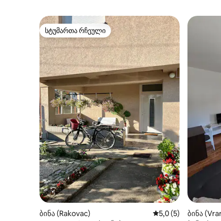
სტუმართა რჩეული
სტუმართა რჩეული
ბინა (Rakovac)
საშუალო შეფასებაა
5,0 (5)
ბინა (Vra