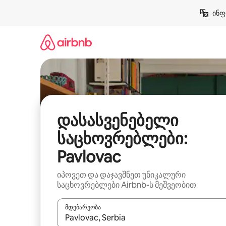
კონტენტზე
ინფ
გადასვლა
დასასვენებელი
საცხოვრებლები:
Pavlovac
იპოვეთ და დაჯავშნეთ უნიკალური
საცხოვრებლები Airbnb-ს მეშვეობით
მდებარეობა
როცა შედეგები ხელმისაწვდომი გახდება, ნავიგა