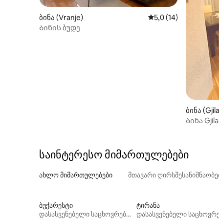
ბინა (Vranje)
საშუალო შეფასებაა 
5,0 (14)
Ბინის ბუდე
ბინა (Gjil
Ბინა Gjila
საინტერესო მიმართულებები
ახლო მიმართულებები
მთავარი ღირსშესანიშნაობ
ბუქარესტი
ტირანა
დასასვენებელი საცხოვრებლები