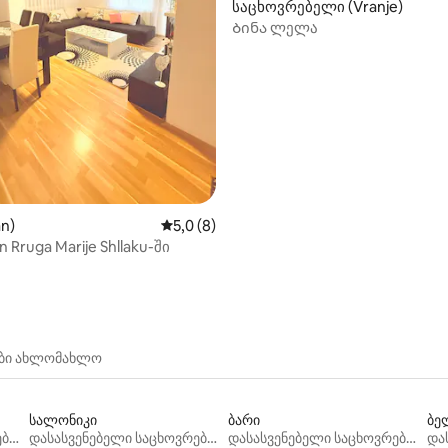
საცხოვრებელი (Vranje)
Ბინა ლელა
5‑დან 5,0, 14 მიმოხილვა
an)
საშუალო შეფასებაა 5‑დან 5,0, 8 მიმოხ
5,0 (8)
n Rruga Marije Shllaku-ში
ები ახლომახლო
სალონიკი
ბარი
ბე
დასასვენებელი საცხოვრებლები
დასასვენებელი საცხოვრებლები
დასასვენებელი საცხოვრებლები