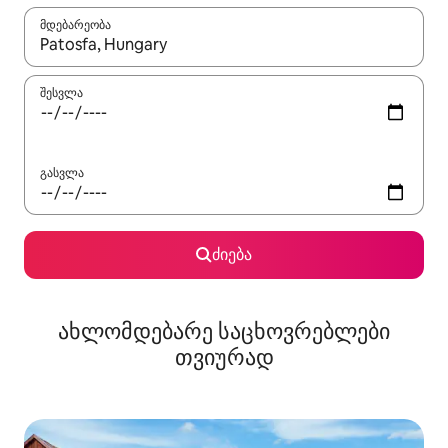
მდებარეობა
როცა შედეგები ხელმისაწვდომი გახდება, ნავიგაციისთვის გამ
შესვლა
გასვლა
ძიება
ახლომდებარე საცხოვრებლები
თვიურად