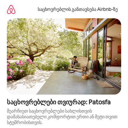
კონტენტზე
გადასვლა
საცხოვრებლის განთავსება Airbnb‑ზე
საცხოვრებლები თვიურად: Patosfa
შეარჩიეთ საცხოვრებლები სახლისთვის
დამახასიათებელი კომფორტით ერთი ან მეტი თვით
სტუმრობისთვის.