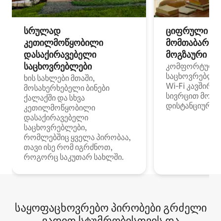
სრულად
ციფრული
კეთილმოწყობილი
მომთაბარეებ
დასაქირავებელი
მოგზაური სპ
საცხოვრებლები
კომფორტული
საცხოვრებლე
ხის სახლები მთაში,
Wi‑Fi კავშირი
მოსახერხებელი ბინები
სივრცით მობი
ქალაქში და სხვა
დისტანციური მ
კეთილმოწყობილი
დასაქირავებელი
საცხოვრებლები,
რომლებშიც ყველა პირობაა,
თავი ისე რომ იგრძნოთ,
როგორც საკუთარ სახლში.
საყოფაცხოვრებო პირობები გრძელი
ვადით სტუმრობისთვის და