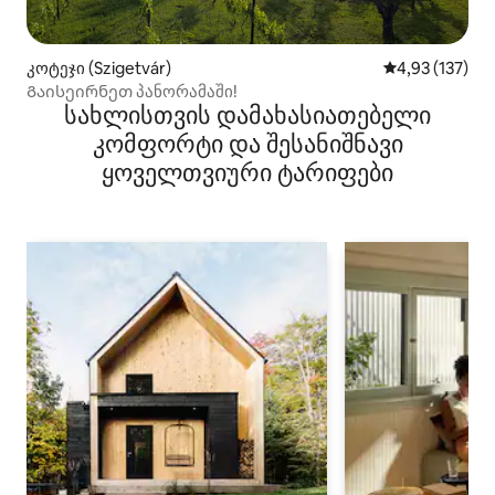
კოტეჯი (Szigetvár)
საშუალო შეფა
4,93 (137)
Გაისეირნეთ პანორამაში!
სახლისთვის დამახასიათებელი
კომფორტი და შესანიშნავი
ყოველთვიური ტარიფები