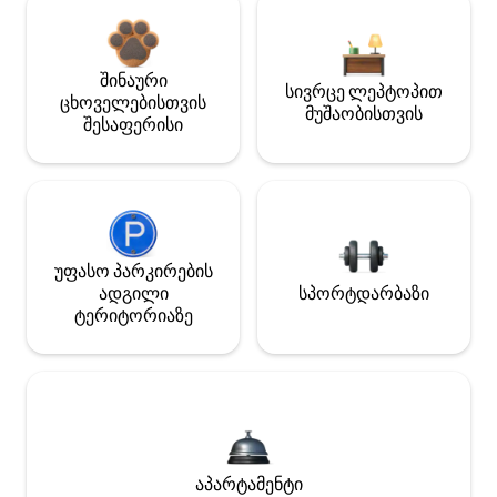
შინაური
სივრცე ლეპტოპით
ცხოველებისთვის
მუშაობისთვის
შესაფერისი
უფასო პარკირების
ადგილი
სპორტდარბაზი
ტერიტორიაზე
აპარტამენტი