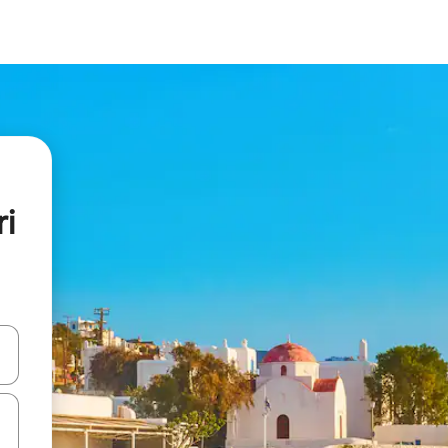
i
ციისთვის გამოიყენეთ კლავიშები ზემოთ/ქვემოთ მიმართული ისრებით 