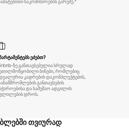
ამატებითი საკომისიოების გარეშე.*
პარტამენტებს ეძებთ?
irbnb‑ზე განთავსებულია სრულად
ეთილმოწყობილი ბინები, რომლებიც
დეალურია კადრების დაკომპლექტების,
ანამშრომლების განთავსების
აჭიროებისა და სამუშაო ადგილის
ვლილების დროს.
ბლებში თვიურად