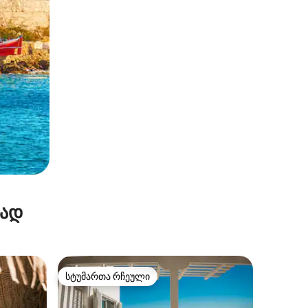
რად
სტუმართა რჩეული
სტუმართა რჩეული