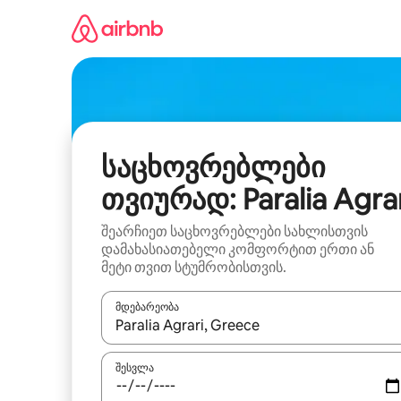
კონტენტზე
გადასვლა
საცხოვრებლები
თვიურად: Paralia Agrar
შეარჩიეთ საცხოვრებლები სახლისთვის
დამახასიათებელი კომფორტით ერთი ან
მეტი თვით სტუმრობისთვის.
მდებარეობა
როცა შედეგები ხელმისაწვდომი გახდება, ნავიგა
შესვლა