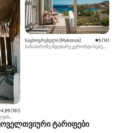
ილვა
საცხოვრებელი (Mykonos)
საშუალო შეფასება
5 (14)
სანაპიროზე მდებარე კურორტი სუპერ
როკი
აშუალო შეფასებაა 5‑დან 4,89, 161 მიმოხილვა
4,89 (161)
ღვის
 ყოველთვიური ტარიფები