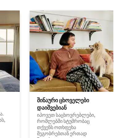
შინაური ცხოველები
დაიშვებიან
ა.
იპოვეთ საცხოვრებლები,
ას,
რომლებში სტუმრობაც
თქვენს ოთხფეხა
მეგობრებთან ერთად