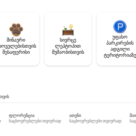
უფასო
შინაური
სივრცე
პარკირების
ხოველებისთვის
ლეპტოპით
ადგილი
შესაფერისი
მუშაობისთვის
ტერიტორიაზ
თვის
ფლორენცია
ათენი
მაი
დ
საცხოვრებლები თვიურად
საცხოვრებლები თვიურად
სა