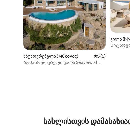
ვილა (My
Ციტადელ
საცხოვრებელი (Μύκονος)
საშუალო შეფასებ
5 (5)
Აღმასრულებელი ვილა Seaview at
Super Paradise Beach
სახლისთვის დამახასია