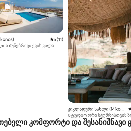
konos)
საშუალო შეფასებაა 5‑დან 5, 11 მიმოხ
5 (11)
ის ბუნებრივი ქვის ვილა
აა 5‑დან 5, 5 მიმოხილვა
კიკლადური სახლი (Míkono
ს
s)
Სტუდიო ორი სტუმრისთვის ზ
თებელი კომფორტი და შესანიშნავი
ხედით!