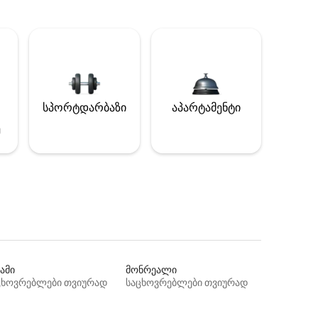
სპორტდარბაზი
აპარტამენტი
ე
ამი
მონრეალი
ცხოვრებლები თვიურად
საცხოვრებლები თვიურად