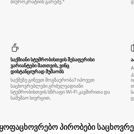
ბიუროკრატიის გარეშე.*
დ
საქმიანი სტუმრობისთვის შესაფერისი
ა
ვარიანტები მათთვის, ვინც
A
დისტანციურად მუშაობს
კ
საქმეზე გიწევთ მოგზაურობა? იპოვეთ
ი
საცხოვრებლები გრძელვადიანი
თ
სტუმრობისთვის სწრაფი Wi‑Fi კავშირითა და
ს
სამუშაო სივრცით.
ც
ყოფაცხოვრებო პირობები საცხოვრე