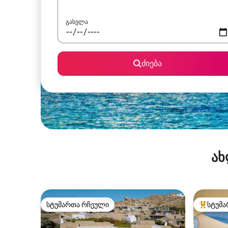
გასვლა
ძიება
ახ
სტუმართა რჩეული
სტუმა
სტუმართა რჩეული
სტუმართ