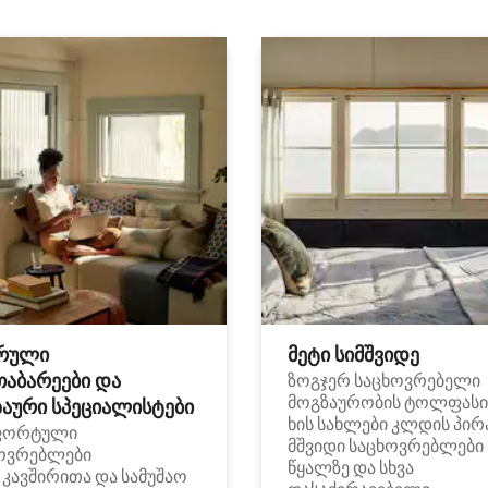
რული
მეტი სიმშვიდე
თაბარეები და
ზოგჯერ საცხოვრებელი
მოგზაურობის ტოლფასი
აური სპეციალისტები
ხის სახლები კლდის პირ
ფორტული
მშვიდი საცხოვრებლები
ოვრებლები
წყალზე და სხვა
i კავშირითა და სამუშაო