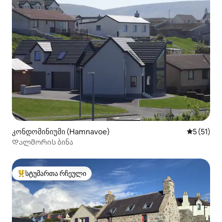
კონდომინიუმი (Hamnavoe)
საშუალო 
5 (51)
Დალმორის ბინა
სტუმართა რჩეული
სტუმართა რჩეული მოწინავე ვარიანტი