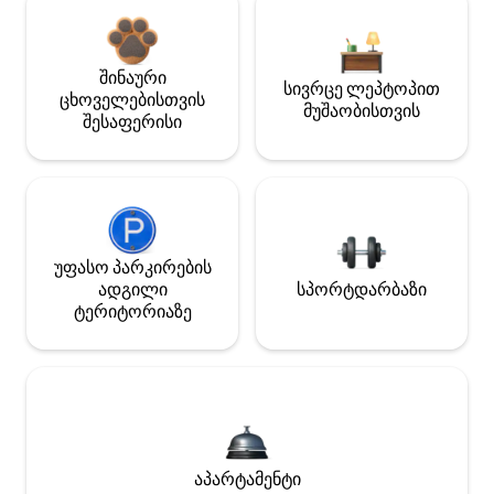
შინაური
სივრცე ლეპტოპით
ცხოველებისთვის
მუშაობისთვის
შესაფერისი
უფასო პარკირების
ადგილი
სპორტდარბაზი
ტერიტორიაზე
აპარტამენტი