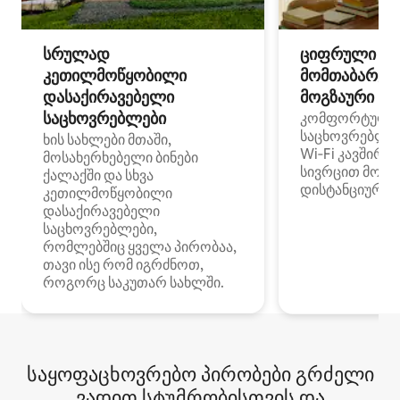
სრულად
ციფრული
კეთილმოწყობილი
მომთაბარეებ
დასაქირავებელი
მოგზაური სპ
საცხოვრებლები
კომფორტული
საცხოვრებლე
ხის სახლები მთაში,
Wi‑Fi კავშირი
მოსახერხებელი ბინები
სივრცით მობი
ქალაქში და სხვა
დისტანციური მ
კეთილმოწყობილი
დასაქირავებელი
საცხოვრებლები,
რომლებშიც ყველა პირობაა,
თავი ისე რომ იგრძნოთ,
როგორც საკუთარ სახლში.
საყოფაცხოვრებო პირობები გრძელი
ვადით სტუმრობისთვის და