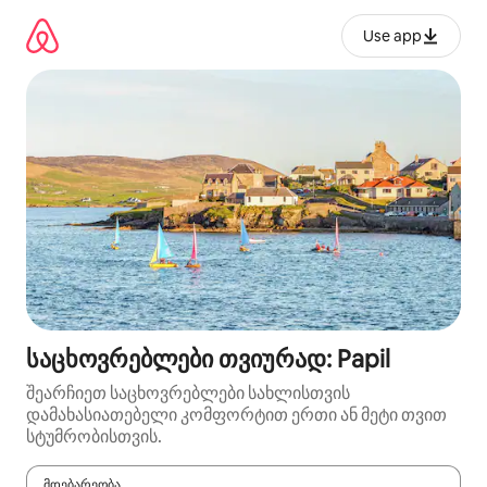
კონტენტზე
გადასვლა
Use app
საცხოვრებლები თვიურად: Papil
შეარჩიეთ საცხოვრებლები სახლისთვის
დამახასიათებელი კომფორტით ერთი ან მეტი თვით
სტუმრობისთვის.
მდებარეობა