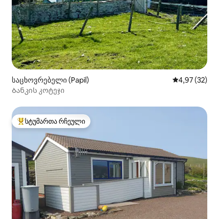
საცხოვრებელი (Papil)
საშუალო შეფა
4,97 (32)
Ბანკის კოტეჯი
სტუმართა რჩეული
სტუმართა რჩეული მოწინავე ვარიანტი