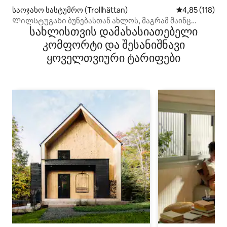
საოჯახო სასტუმრო (Trollhättan)
საშუალო შეფა
4,85 (118)
Ლილსტუგანი ბუნებასთან ახლოს, მაგრამ მაინც
სახლისთვის დამახასიათებელი
ცენტრალურ ადგილას
კომფორტი და შესანიშნავი
ყოველთვიური ტარიფები