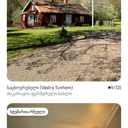
საცხოვრებელი (Västra Tunhem)
საშუალო 
5 (12)
Ვიკარაჟის ფერმერული სახლი
სტუმართა რჩეული
სტუმართა რჩეული