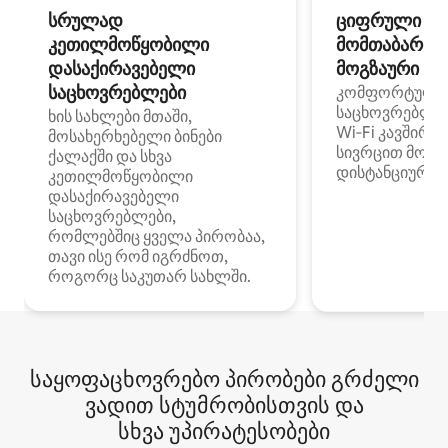
სრულად
ციფრული
კეთილმოწყობილი
მომთაბარეებ
დასაქირავებელი
მოგზაური სპ
საცხოვრებლები
კომფორტული
საცხოვრებლე
ხის სახლები მთაში,
Wi‑Fi კავშირი
მოსახერხებელი ბინები
სივრცით მობი
ქალაქში და სხვა
დისტანციური მ
კეთილმოწყობილი
დასაქირავებელი
საცხოვრებლები,
რომლებშიც ყველა პირობაა,
თავი ისე რომ იგრძნოთ,
როგორც საკუთარ სახლში.
საყოფაცხოვრებო პირობები გრძელი
ვადით სტუმრობისთვის და
სხვა უპირატესობები