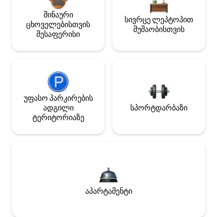
შინაური
სივრცე ლეპტოპით
ცხოველებისთვის
მუშაობისთვის
შესაფერისი
უფასო პარკირების
ადგილი
სპორტდარბაზი
ტერიტორიაზე
აპარტამენტი