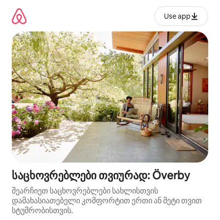
კონტენტზე
გადასვლა
Use app
საცხოვრებლები თვიურად: Överby
შეარჩიეთ საცხოვრებლები სახლისთვის
დამახასიათებელი კომფორტით ერთი ან მეტი თვით
სტუმრობისთვის.