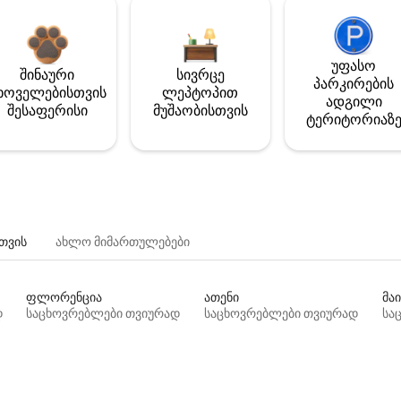
უფასო
შინაური
სივრცე
პარკირების
ხოველებისთვის
ლეპტოპით
ადგილი
შესაფერისი
მუშაობისთვის
ტერიტორიაზ
თვის
ახლო მიმართულებები
ფლორენცია
ათენი
მაი
დ
საცხოვრებლები თვიურად
საცხოვრებლები თვიურად
სა