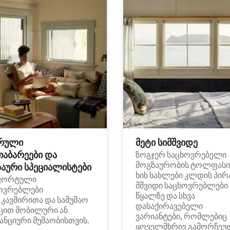
რული
მეტი სიმშვიდე
თაბარეები და
ზოგჯერ საცხოვრებელი
მოგზაურობის ტოლფასი
აური სპეციალისტები
ხის სახლები კლდის პირ
ფორტული
მშვიდი საცხოვრებლები
ოვრებლები
წყალზე და სხვა
i კავშირითა და სამუშაო
დასაქირავებელი
ცით მობილური ან
ვარიანტები, რომლებიც
ანციური მუშაობისთვის.
ყოველმხრივ გამორჩეუ