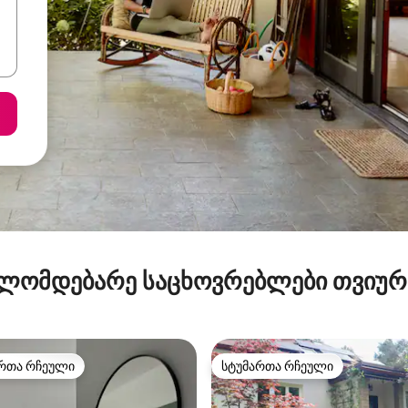
ლომდებარე საცხოვრებლები თვიუ
რთა რჩეული
სტუმართა რჩეული
ა რჩეული მოწინავე ვარიანტი
სტუმართა რჩეული