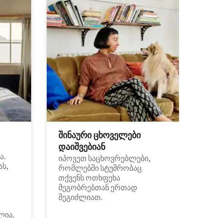
შინაური ცხოველები
დაიშვებიან
ა.
იპოვეთ საცხოვრებლები,
ას,
რომლებში სტუმრობაც
თქვენს ოთხფეხა
მეგობრებთან ერთად
შეგიძლიათ.
ლია.