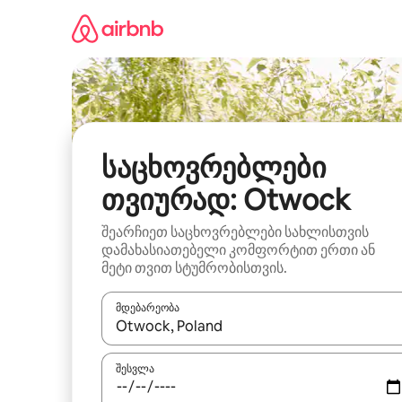
კონტენტზე
გადასვლა
საცხოვრებლები
თვიურად: Otwock
შეარჩიეთ საცხოვრებლები სახლისთვის
დამახასიათებელი კომფორტით ერთი ან
მეტი თვით სტუმრობისთვის.
მდებარეობა
როცა შედეგები ხელმისაწვდომი გახდება, ნავიგა
შესვლა