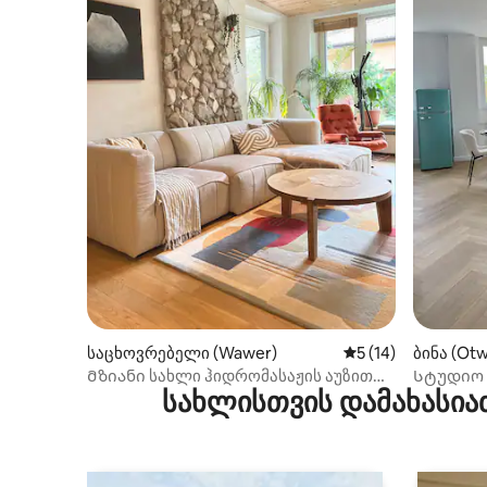
საცხოვრებელი (Wawer)
საშუალო შეფასება
5 (14)
ბინა (Ot
Მზიანი სახლი ჰიდრომასაჟის აუზით
Სტუდიო 7
სახლისთვის დამახასია
ბაღში
ოტვოკში