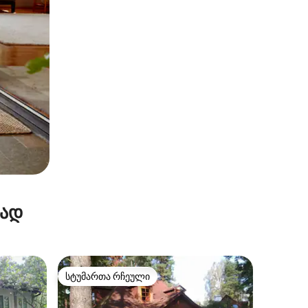
რად
სტუმართა რჩეული
სტუმართა რჩეული