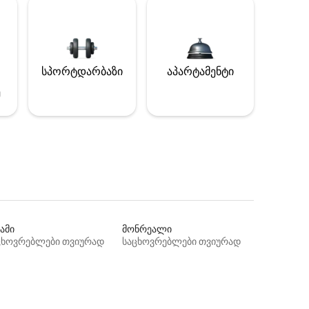
სპორტდარბაზი
აპარტამენტი
ე
ამი
მონრეალი
ცხოვრებლები თვიურად
საცხოვრებლები თვიურად