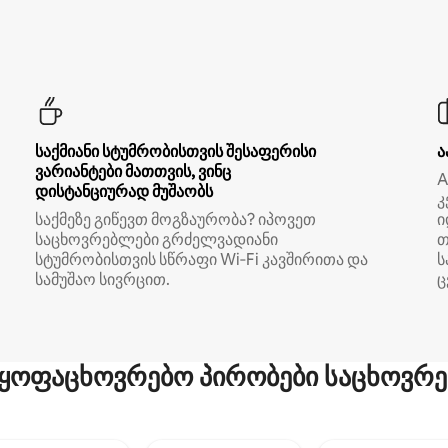
საქმიანი სტუმრობისთვის შესაფერისი
ა
ვარიანტები მათთვის, ვინც
A
დისტანციურად მუშაობს
კ
საქმეზე გიწევთ მოგზაურობა? იპოვეთ
ი
საცხოვრებლები გრძელვადიანი
თ
სტუმრობისთვის სწრაფი Wi‑Fi კავშირითა და
ს
სამუშაო სივრცით.
ც
ყოფაცხოვრებო პირობები საცხოვრე