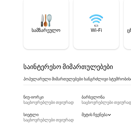
სამზარეულო
Wi-Fi
ც
საინტერესო მიმართულებები
პოპულარული მიმართულებები ხანგრძლივი სტუმრობის
ნიუ-იორკი
ბარსელონა
საცხოვრებლები თვიურად
საცხოვრებლები თვიურა
სიეტლი
მეტის ჩვენება
საცხოვრებლები თვიურად