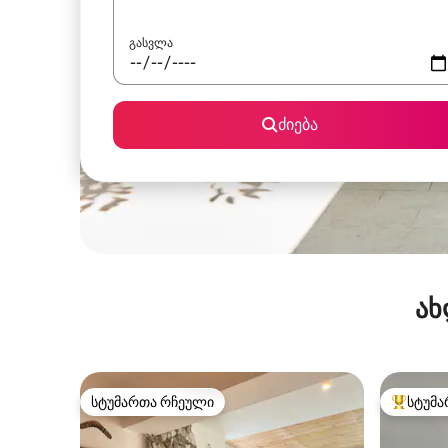
გასვლა
ძიება
ახ
სტუმართა რჩეული
სტუმა
სტუმართა რჩეული
სტუმართ